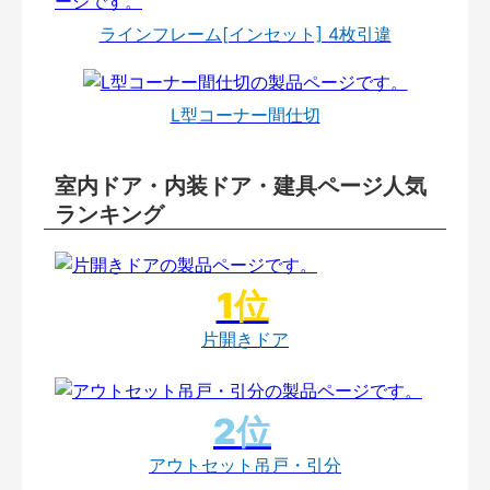
ラインフレーム[インセット] 4枚引違
L型コーナー間仕切
室内ドア・内装ドア・建具ページ人気
ランキング
片開きドア
アウトセット吊戸・引分