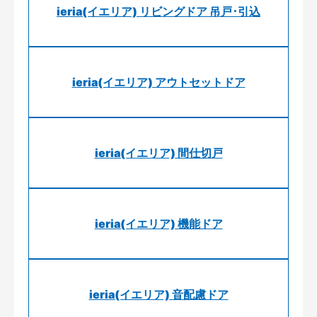
ieria(イエリア) リビングドア 吊戸･引込
ieria(イエリア) アウトセットドア
ieria(イエリア) 間仕切戸
ieria(イエリア) 機能ドア
ieria(イエリア) 音配慮ドア