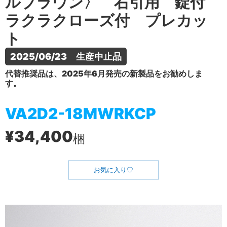
ルブラウン〉 右引用 錠付
ラクラクローズ付 プレカッ
ト
2025/06/23　生産中止品
代替推奨品は、2025年6月発売の新製品をお勧めしま
す。
VA2D2-18MWRKCP
¥34,400
梱
お気に入り