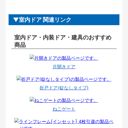
室内ドア 関連リンク
室内ドア・内装ドア・建具のおすすめ
商品
片開きドア
折戸ドア(錠なしタイプ)
ねこゲート