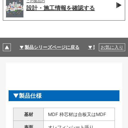
この製品の
設計・施工情報を
確認する
製品シリーズページに戻る
製品仕様
お気に入り
製品仕様
基材
MDF 枠芯材は合板又はMDF
表面
オレフィンシート張り