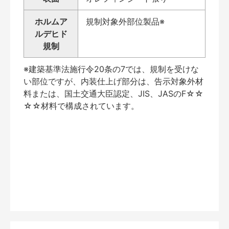
ホルムア
規制対象外部位製品※
ルデヒド
規制
※建築基準法施行令20条の7では、規制を受けな
い部位ですが、内装仕上げ部分は、告示対象外材
料または、国土交通大臣認定、JIS、JASのF☆☆
☆☆材料で構成されています。