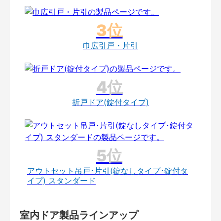
巾広引戸・片引
折戸ドア(錠付タイプ)
アウトセット吊戸･片引(錠なしタイプ･錠付タ
イプ) スタンダード
室内ドア製品ラインアップ