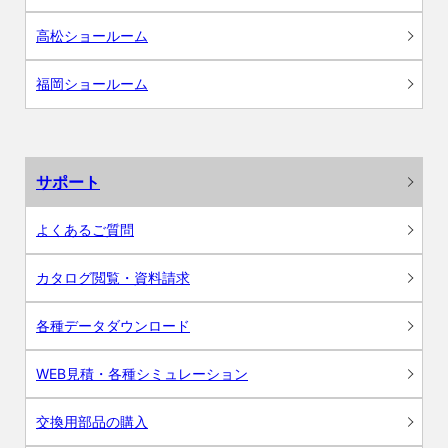
高松ショールーム
福岡ショールーム
サポート
よくあるご質問
カタログ閲覧・資料請求
各種データダウンロード
WEB見積・各種シミュレーション
交換用部品の購入