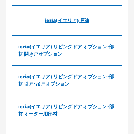
ieria(イエリア) 戸襖
ieria(イエリア) リビングドア オプション･部
材 開き戸オプション
ieria(イエリア) リビングドア オプション･部
材 引戸･吊戸オプション
ieria(イエリア) リビングドア オプション･部
材 オーダー用部材