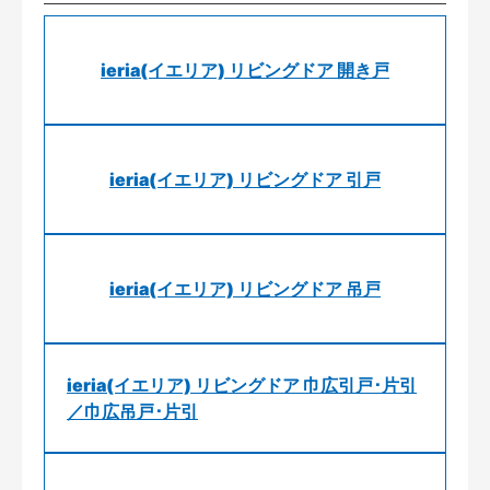
ieria(イエリア) リビングドア 開き戸
ieria(イエリア) リビングドア 引戸
ieria(イエリア) リビングドア 吊戸
ieria(イエリア) リビングドア 巾広引戸･片引
／巾広吊戸･片引