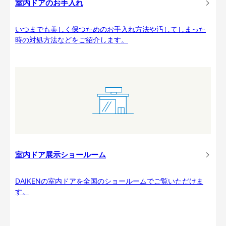
室内ドアのお手入れ
いつまでも美しく保つためのお手入れ方法や汚してしまった
時の対処方法などをご紹介します。
室内ドア展示ショールーム
DAIKENの室内ドアを全国のショールームでご覧いただけま
す。