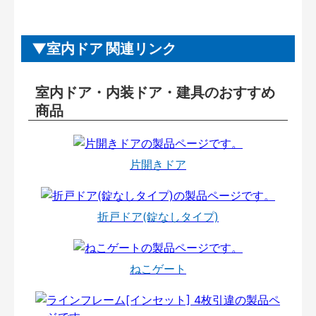
室内ドア 関連リンク
室内ドア・内装ドア・建具のおすすめ
商品
片開きドア
折戸ドア(錠なしタイプ)
ねこゲート