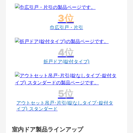
巾広引戸・片引
折戸ドア(錠付タイプ)
アウトセット吊戸･片引(錠なしタイプ･錠付タ
イプ) スタンダード
室内ドア製品ラインアップ