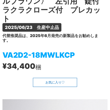
ルブラウン〉 左引用 錠付
ラクラクローズ付 プレカッ
ト
2025/06/23　生産中止品
代替推奨品は、2025年6月発売の新製品をお勧めしま
す。
VA2D2-18MWLKCP
¥34,400
梱
お気に入り