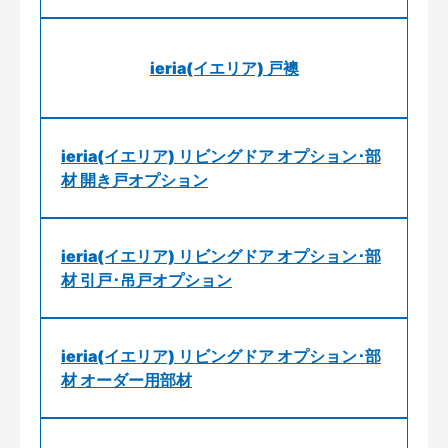
ieria(イエリア) 戸襖
ieria(イエリア) リビングドア オプション･部
材 開き戸オプション
ieria(イエリア) リビングドア オプション･部
材 引戸･吊戸オプション
ieria(イエリア) リビングドア オプション･部
材 オーダー用部材