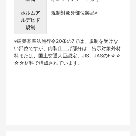
ホルムア
規制対象外部位製品※
ルデヒド
規制
※建築基準法施行令20条の7では、規制を受けな
い部位ですが、内装仕上げ部分は、告示対象外材
料または、国土交通大臣認定、JIS、JASのF☆☆
☆☆材料で構成されています。