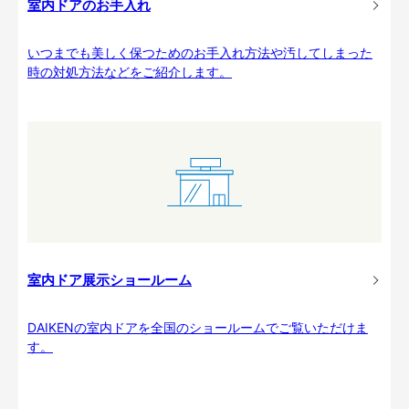
室内ドアのお手入れ
いつまでも美しく保つためのお手入れ方法や汚してしまった
時の対処方法などをご紹介します。
室内ドア展示ショールーム
DAIKENの室内ドアを全国のショールームでご覧いただけま
す。