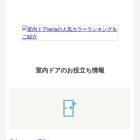
室内ドアのお役立ち情報