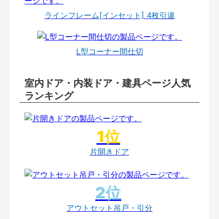
ラインフレーム[インセット] 4枚引違
L型コーナー間仕切
室内ドア・内装ドア・建具ページ人気
ランキング
片開きドア
アウトセット吊戸・引分