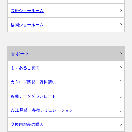
高松ショールーム
福岡ショールーム
サポート
よくあるご質問
カタログ閲覧・資料請求
各種データダウンロード
WEB見積・各種シミュレーション
交換用部品の購入