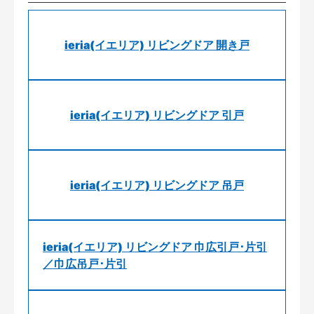
ieria(イエリア) リビングドア 開き戸
ieria(イエリア) リビングドア 引戸
ieria(イエリア) リビングドア 吊戸
ieria(イエリア) リビングドア 巾広引戸･片引
／巾広吊戸･片引