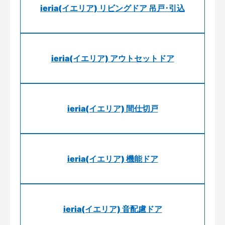
ieria(イエリア) リビングドア 吊戸･引込
ieria(イエリア) アウトセットドア
ieria(イエリア) 間仕切戸
ieria(イエリア) 機能ドア
ieria(イエリア) 音配慮ドア