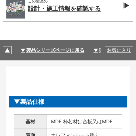
この製品の
設計・施工情報を
確認する
製品シリーズページに戻る
製品仕様
お気に入り
製品仕様
基材
MDF 枠芯材は合板又はMDF
表面
オレフィンシート張り