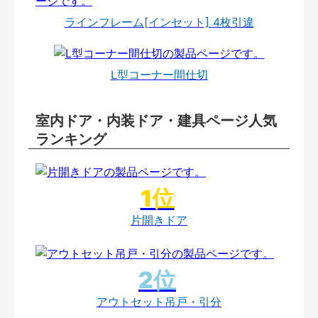
ラインフレーム[インセット] 4枚引違
L型コーナー間仕切
室内ドア・内装ドア・建具ページ人気
ランキング
片開きドア
アウトセット吊戸・引分