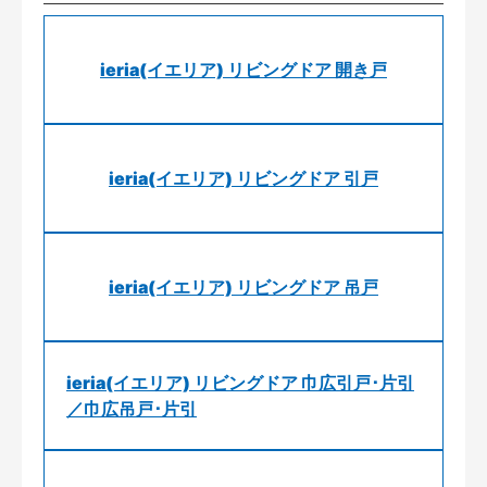
ieria(イエリア) リビングドア 開き戸
ieria(イエリア) リビングドア 引戸
ieria(イエリア) リビングドア 吊戸
ieria(イエリア) リビングドア 巾広引戸･片引
／巾広吊戸･片引