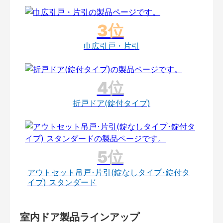
巾広引戸・片引
折戸ドア(錠付タイプ)
アウトセット吊戸･片引(錠なしタイプ･錠付タ
イプ) スタンダード
室内ドア製品ラインアップ