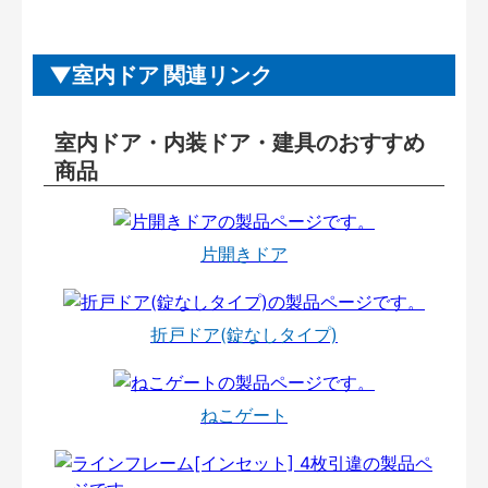
室内ドア 関連リンク
室内ドア・内装ドア・建具のおすすめ
商品
片開きドア
折戸ドア(錠なしタイプ)
ねこゲート