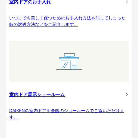
室内ドアのお手入れ
いつまでも美しく保つためのお手入れ方法や汚してしまった
時の対処方法などをご紹介します。
室内ドア展示ショールーム
DAIKENの室内ドアを全国のショールームでご覧いただけま
す。