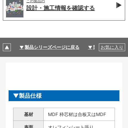
この製品の
設計・施工情報を
確認する
製品シリーズページに戻る
製品仕様
お気に入り
製品仕様
基材
MDF 枠芯材は合板又はMDF
表面
オレフィンシート張り