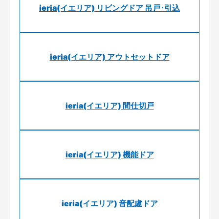
ieria(イエリア) リビングドア 吊戸･引込
ieria(イエリア) アウトセットドア
ieria(イエリア) 間仕切戸
ieria(イエリア) 機能ドア
ieria(イエリア) 音配慮ドア