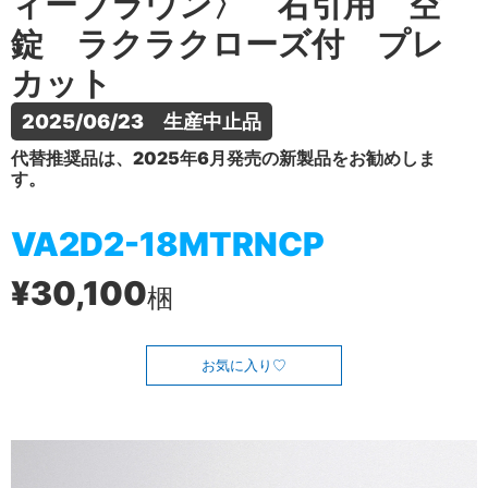
ィーブラウン〉 右引用 空
錠 ラクラクローズ付 プレ
カット
2025/06/23　生産中止品
代替推奨品は、2025年6月発売の新製品をお勧めしま
す。
VA2D2-18MTRNCP
¥30,100
梱
お気に入り