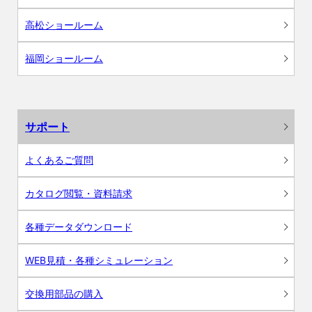
高松ショールーム
福岡ショールーム
サポート
よくあるご質問
カタログ閲覧・資料請求
各種データダウンロード
WEB見積・各種シミュレーション
交換用部品の購入