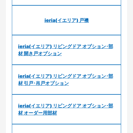
ieria(イエリア) 戸襖
ieria(イエリア) リビングドア オプション･部
材 開き戸オプション
ieria(イエリア) リビングドア オプション･部
材 引戸･吊戸オプション
ieria(イエリア) リビングドア オプション･部
材 オーダー用部材