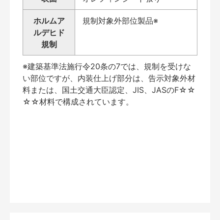
ホルムア
規制対象外部位製品※
ルデヒド
規制
※建築基準法施行令20条の7では、規制を受けな
い部位ですが、内装仕上げ部分は、告示対象外材
料または、国土交通大臣認定、JIS、JASのF☆☆
☆☆材料で構成されています。