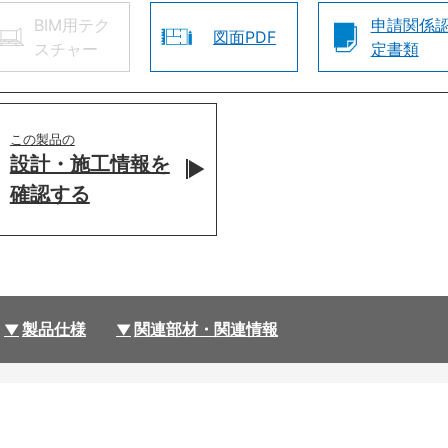
BIM用テク
申請関係
図面PDF
スチャー
定書類
この製品の
設計・施工情報を
確認する
製品仕様
関連部材・関連情報