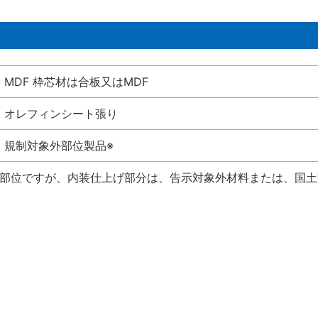
MDF 枠芯材は合板又はMDF
オレフィンシート張り
規制対象外部位製品※
い部位ですが、内装仕上げ部分は、告示対象外材料または、国土交