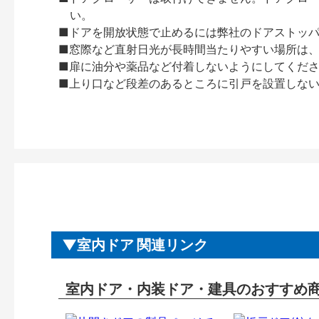
い。
■ドアを開放状態で止めるには弊社のドアストッ
■窓際など直射日光が長時間当たりやすい場所は
■扉に油分や薬品など付着しないようにしてくだ
■上り口など段差のあるところに引戸を設置しな
室内ドア 関連リンク
室内ドア・内装ドア・建具のおすすめ