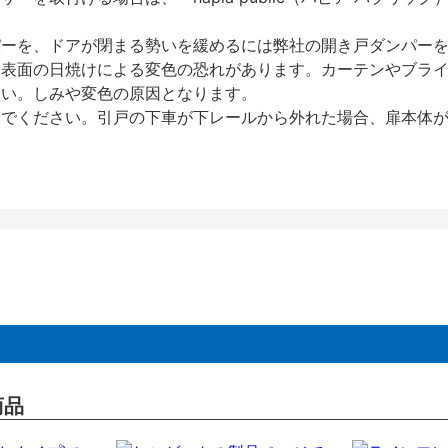
パーを、ドアが閉まる勢いを緩めるには弊社の開き戸ダンパー
、表面の日焼けによる変色の恐れがあります。カーテンやブラ
さい。しみや変色の原因となります。
いでください。引戸の下車が下レールから外れた場合、扉本体
商品