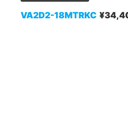
VA2D2-18MTRKC
¥34,4