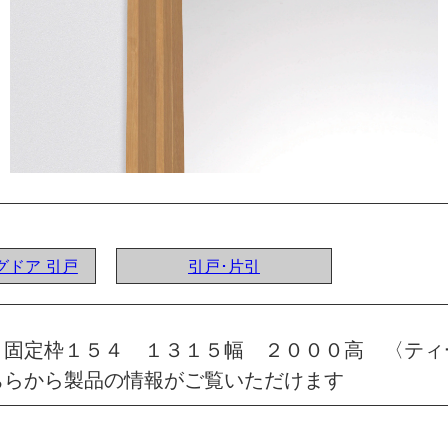
ングドア 引戸
引戸･片引
 固定枠１５４ １３１５幅 ２０００高 〈ティ
ちらから製品の情報がご覧いただけます