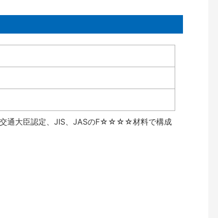
通大臣認定、JIS、JASのF☆☆☆☆材料で構成