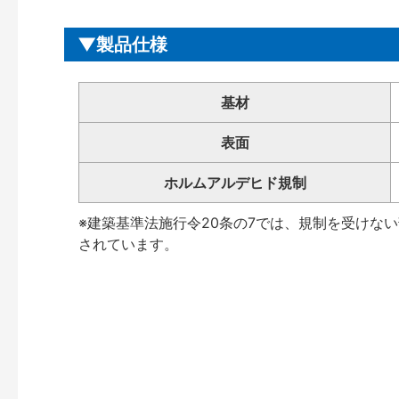
製品仕様
基材
表面
ホルムアルデヒド規制
※建築基準法施行令20条の7では、規制を受けな
されています。