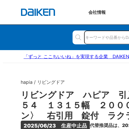
会社
情報
「ずっと ここちいいね」を実現する企業 DAIKE
hapia / リビングドア
リビングドア ハピア 引
５４ １３１５幅 ２００
ン〉 右引用 錠付 ラク
代替推奨品は、20
2025/06/23　生産中止品