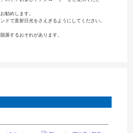
をお勧めします。
インドで直射日光をさえぎるようにしてください。
が脱落するおそれがあります。