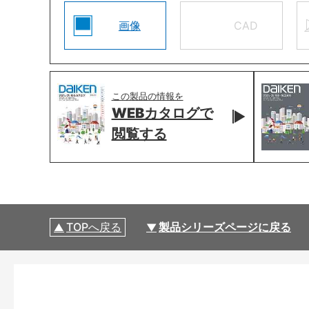
画像
CAD
この製品の情報を
WEBカタログで
閲覧する
TOPへ戻る
製品シリーズページに戻る