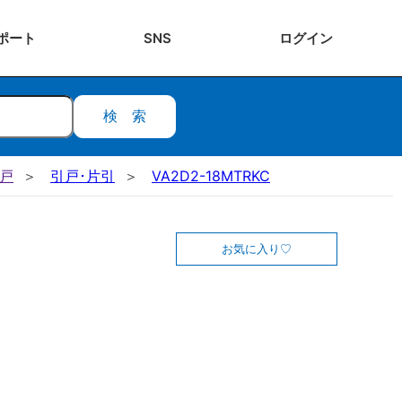
ポート
SNS
ログ
イン
検索
引戸
引戸･片引
VA2D2-18MTRKC
お気に入り