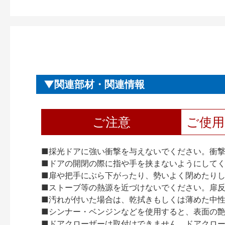
関連部材・関連情報
ご注意
ご使
■採光ドアに強い衝撃を与えないでください。衝
■ドアの開閉の際に指や手を挟まないようにして
■扉や把手にぶら下がったり、勢いよく閉めたり
■ストーブ等の熱源を近づけないでください。扉
■汚れが付いた場合は、乾拭きもしくは薄めた中
■シンナー・ベンジンなどを使用すると、表面の
■ドアクローザーは取付けできません。ドアクローザー