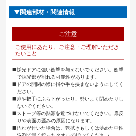
関連部材・関連情報
ご注意
ご使用にあたり、ご注意・ご理解いただき
たいこと
■採光ドアに強い衝撃を与えないでください。衝撃
で採光部が割れる可能性があります。
■ドアの開閉の際に指や手を挟まないようにしてく
ださい。
■扉や把手にぶら下がったり、勢いよく閉めたりし
ないでください。
■ストーブ等の熱源を近づけないでください。扉反
りや表面の歪みの原因になります。
■汚れが付いた場合は、乾拭きもしくは薄めた中性
洗剤で固く絞ったタオルで拭いてください。