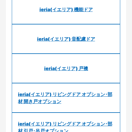
ieria(イエリア) 機能ドア
ieria(イエリア) 音配慮ドア
ieria(イエリア) 戸襖
ieria(イエリア) リビングドア オプション･部
材 開き戸オプション
ieria(イエリア) リビングドア オプション･部
材 引戸･吊戸オプション