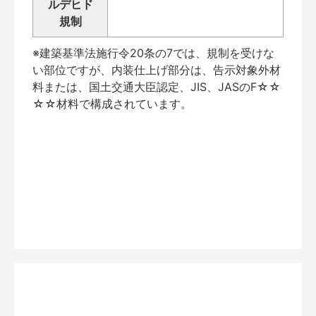
ルデヒド
規制
※建築基準法施行令20条の7では、規制を受けな
い部位ですが、内装仕上げ部分は、告示対象外材
料または、国土交通大臣認定、JIS、JASのF☆☆
☆☆材料で構成されています。