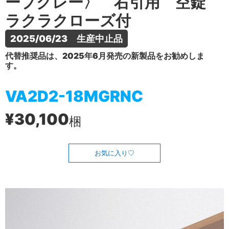
ープグレー〉 右引用 空錠
ラクラクローズ付
2025/06/23　生産中止品
代替推奨品は、2025年6月発売の新製品をお勧めしま
す。
VA2D2-18MGRNC
¥30,100
梱
お気に入り