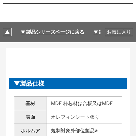
製品シリーズページに戻る
製品仕様
お気に入り
製品仕様
基材
MDF 枠芯材は合板又はMDF
表面
オレフィンシート張り
ホルムア
規制対象外部位製品※