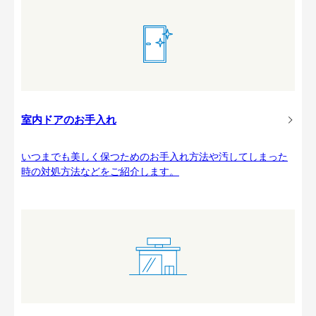
室内ドアのお手入れ
いつまでも美しく保つためのお手入れ方法や汚してしまった
時の対処方法などをご紹介します。