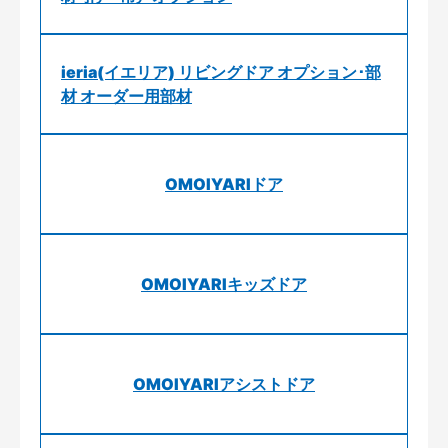
ieria(イエリア) リビングドア オプション･部
材 オーダー用部材
OMOIYARIドア
OMOIYARIキッズドア
OMOIYARIアシストドア