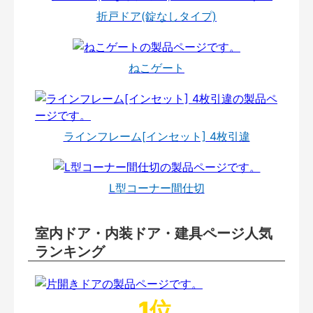
折戸ドア(錠なしタイプ)
ねこゲート
ラインフレーム[インセット] 4枚引違
L型コーナー間仕切
室内ドア・内装ドア・建具ページ人気
ランキング