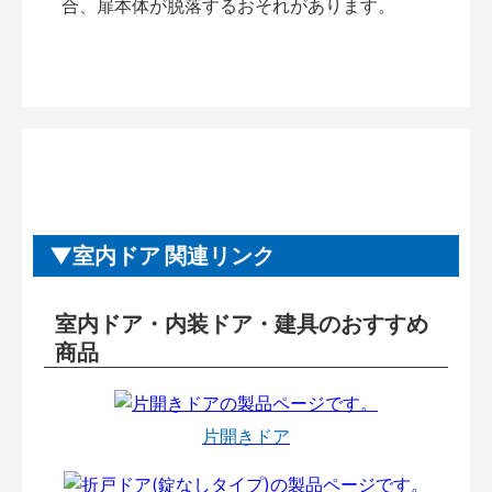
合、扉本体が脱落するおそれがあります。
室内ドア 関連リンク
室内ドア・内装ドア・建具のおすすめ
商品
片開きドア