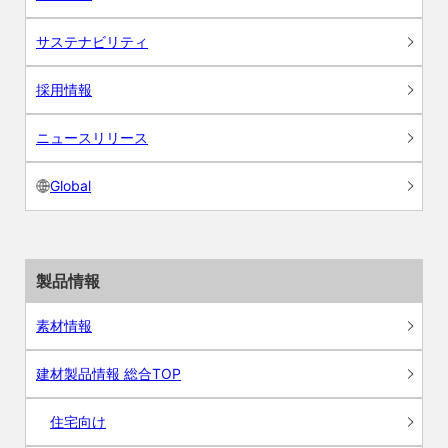
サステナビリティ
採用情報
ニュースリリース
Global
製品情報
素材情報
建材製品情報 総合TOP
住宅向け