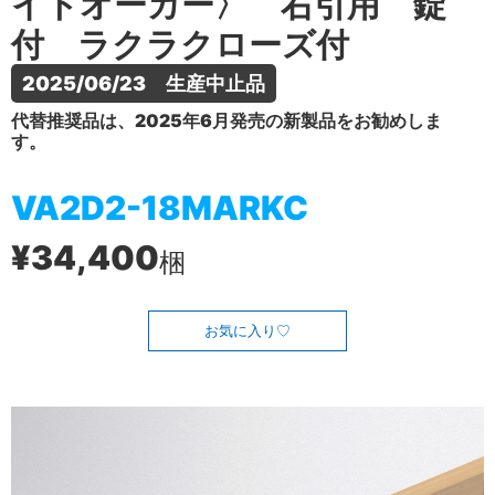
イトオーカー〉 右引用 錠
付 ラクラクローズ付
2025/06/23　生産中止品
代替推奨品は、2025年6月発売の新製品をお勧めしま
す。
VA2D2-18MARKC
¥34,400
梱
お気に入り