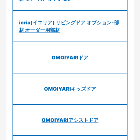
ieria(イエリア) リビングドア オプション･部
材 オーダー用部材
OMOIYARIドア
OMOIYARIキッズドア
OMOIYARIアシストドア