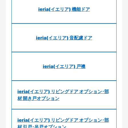
ieria(イエリア) 機能ドア
ieria(イエリア) 音配慮ドア
ieria(イエリア) 戸襖
ieria(イエリア) リビングドア オプション･部
材 開き戸オプション
ieria(イエリア) リビングドア オプション･部
材 引戸･吊戸オプション