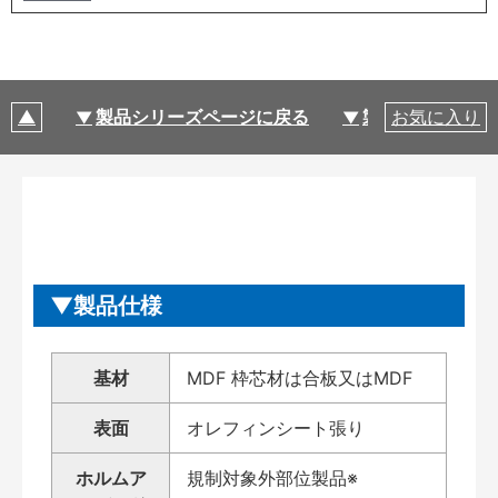
製品シリーズページに戻る
製品仕様
お気に入り
製品仕様
基材
MDF 枠芯材は合板又はMDF
表面
オレフィンシート張り
ホルムア
規制対象外部位製品※