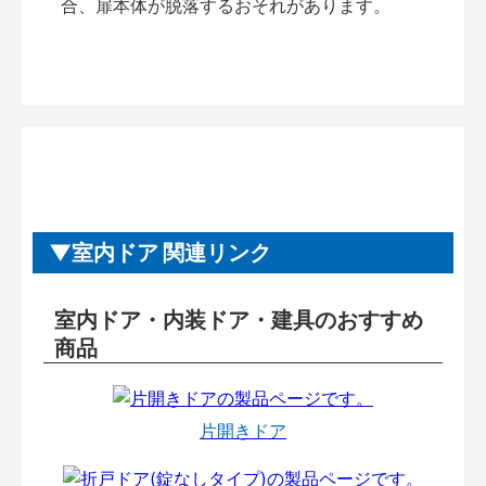
合、扉本体が脱落するおそれがあります。
室内ドア 関連リンク
室内ドア・内装ドア・建具のおすすめ
商品
片開きドア