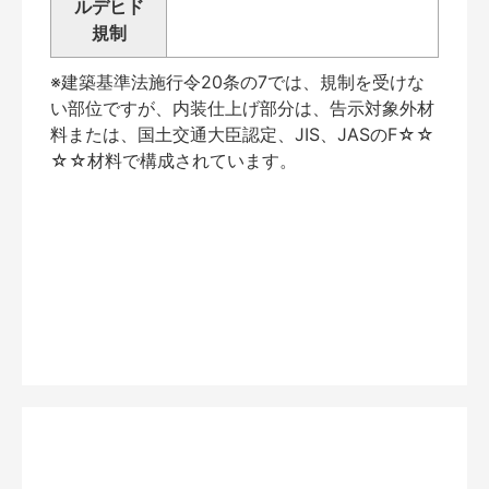
ルデヒド
規制
※建築基準法施行令20条の7では、規制を受けな
い部位ですが、内装仕上げ部分は、告示対象外材
料または、国土交通大臣認定、JIS、JASのF☆☆
☆☆材料で構成されています。