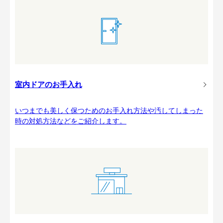
室内ドアのお手入れ
いつまでも美しく保つためのお手入れ方法や汚してしまった
時の対処方法などをご紹介します。