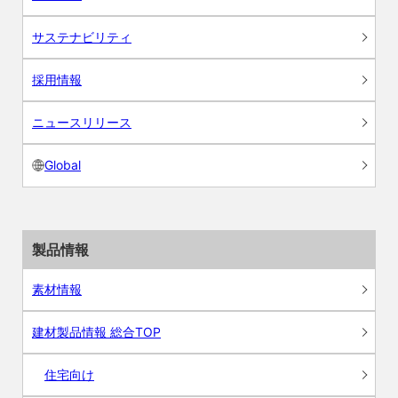
サステナビリティ
採用情報
ニュースリリース
Global
製品情報
素材情報
建材製品情報 総合TOP
住宅向け