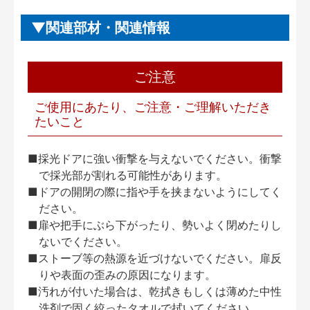
関連部材・関連情報
ご注意
ご使用にあたり、ご注意・ご理解いただき
たいこと
■採光ドアに強い衝撃を与えないでください。衝撃
で採光部が割れる可能性があります。
■ドアの開閉の際に指や手を挟まないようにしてく
ださい。
■扉や把手にぶら下がったり、勢いよく閉めたりし
ないでください。
■ストーブ等の熱源を近づけないでください。扉反
りや表面の歪みの原因になります。
■汚れが付いた場合は、乾拭きもしくは薄めた中性
洗剤で固く絞ったタオルで拭いてください。