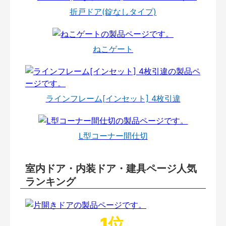
折戸ドア(錠なしタイプ)
ねこゲート
ラインフレーム[インセット] 4枚引違
L型コーナー間仕切
室内ドア・内装ドア・建具ページ人気
ランキング