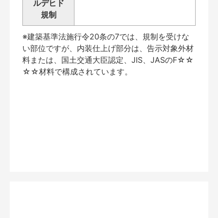
ルデヒド
規制
※建築基準法施行令20条の7では、規制を受けな
い部位ですが、内装仕上げ部分は、告示対象外材
料または、国土交通大臣認定、JIS、JASのF☆☆
☆☆材料で構成されています。