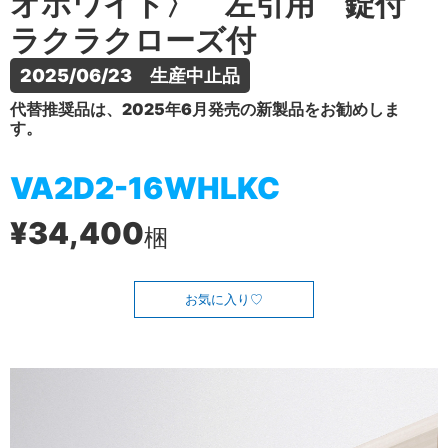
オホワイト〉 左引用 錠付
ラクラクローズ付
2025/06/23　生産中止品
代替推奨品は、2025年6月発売の新製品をお勧めしま
す。
VA2D2-16WHLKC
¥34,400
梱
お気に入り