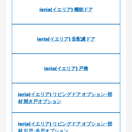
ieria(イエリア) 機能ドア
ieria(イエリア) 音配慮ドア
ieria(イエリア) 戸襖
ieria(イエリア) リビングドア オプション･部
材 開き戸オプション
ieria(イエリア) リビングドア オプション･部
材 引戸･吊戸オプション