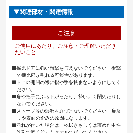
関連部材・関連情報
ご注意
ご使用にあたり、ご注意・ご理解いただき
たいこと
■採光ドアに強い衝撃を与えないでください。衝撃
で採光部が割れる可能性があります。
■ドアの開閉の際に指や手を挟まないようにしてく
ださい。
■扉や把手にぶら下がったり、勢いよく閉めたりし
ないでください。
■ストーブ等の熱源を近づけないでください。扉反
りや表面の歪みの原因になります。
■汚れが付いた場合は、乾拭きもしくは薄めた中性
洗剤で固く絞ったタオルで拭いてください。