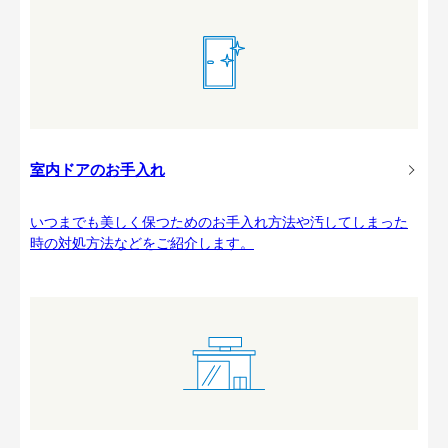
室内ドアのお手入れ
いつまでも美しく保つためのお手入れ方法や汚してしまった
時の対処方法などをご紹介します。