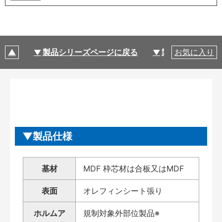
製品シリーズページに戻る
製品仕様
お気に入り
製品仕様
基材
MDF 枠芯材は合板又はMDF
表面
オレフィンシート張り
ホルムア
規制対象外部位製品※