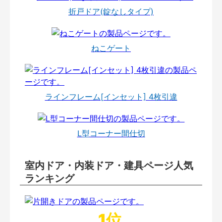
折戸ドア(錠なしタイプ)
ねこゲート
ラインフレーム[インセット] 4枚引違
L型コーナー間仕切
室内ドア・内装ドア・建具ページ人気
ランキング