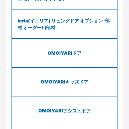
ieria(イエリア) リビングドア オプション･部
材 オーダー用部材
OMOIYARIドア
OMOIYARIキッズドア
OMOIYARIアシストドア