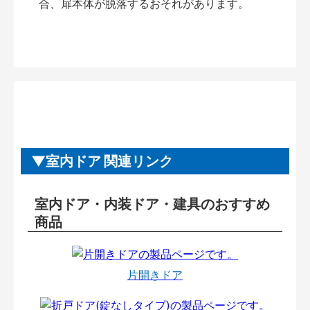
合、扉本体が脱落するおそれがあります。
室内ドア 関連リンク
室内ドア・内装ドア・建具のおすすめ
商品
片開きドア