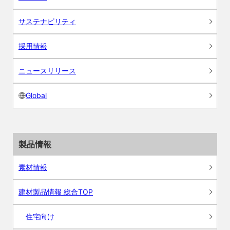
サステナビリティ
採用情報
ニュースリリース
Global
製品情報
素材情報
建材製品情報 総合TOP
住宅向け