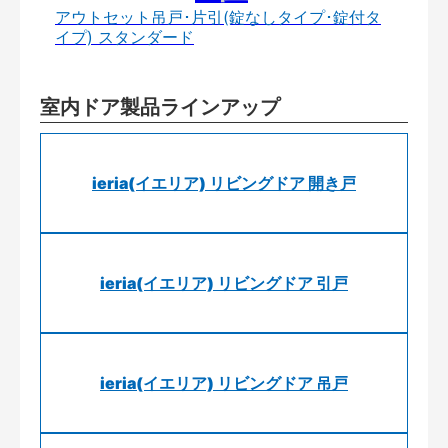
アウトセット吊戸･片引(錠なしタイプ･錠付タ
イプ) スタンダード
室内ドア製品ラインアップ
ieria(イエリア) リビングドア 開き戸
ieria(イエリア) リビングドア 引戸
ieria(イエリア) リビングドア 吊戸