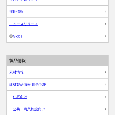
採用情報
ニュースリリース
Global
製品情報
素材情報
建材製品情報 総合TOP
住宅向け
公共・商業施設向け