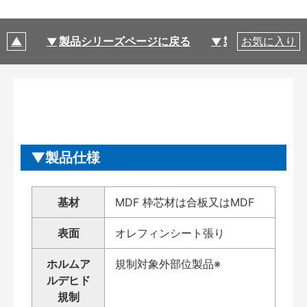
製品シリーズページに戻る
製品仕様
お気に入り
製品仕様
基材
MDF 枠芯材は合板又はMDF
表面
オレフィンシート張り
ホルムア
規制対象外部位製品※
ルデヒド
規制