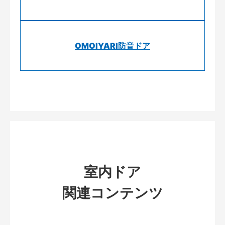
OMOIYARI防音ドア
室内ドア
関連コンテンツ