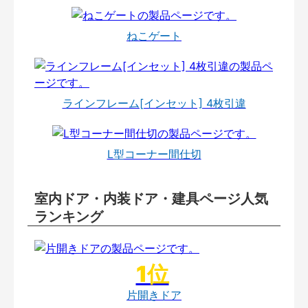
ねこゲート
ラインフレーム[インセット] 4枚引違
L型コーナー間仕切
室内ドア・内装ドア・建具ページ人気
ランキング
片開きドア