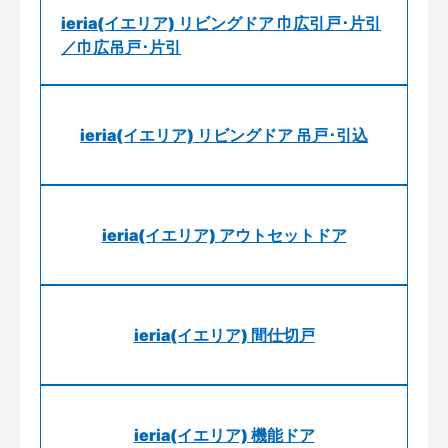
ieria(イエリア) リビングドア 巾広引戸･片引
／巾広吊戸･片引
ieria(イエリア) リビングドア 吊戸･引込
ieria(イエリア) アウトセットドア
ieria(イエリア) 間仕切戸
ieria(イエリア) 機能ドア