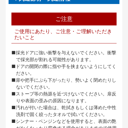
ご注意
ご使用にあたり、ご注意・ご理解いただき
たいこと
■採光ドアに強い衝撃を与えないでください。衝撃
で採光部が割れる可能性があります。
■ドアの開閉の際に指や手を挟まないようにしてく
ださい。
■扉や把手にぶら下がったり、勢いよく閉めたりし
ないでください。
■ストーブ等の熱源を近づけないでください。扉反
りや表面の歪みの原因になります。
■汚れが付いた場合は、乾拭きもしくは薄めた中性
洗剤で固く絞ったタオルで拭いてください。
■シンナー・ベンジンなどを使用すると、表面の艶