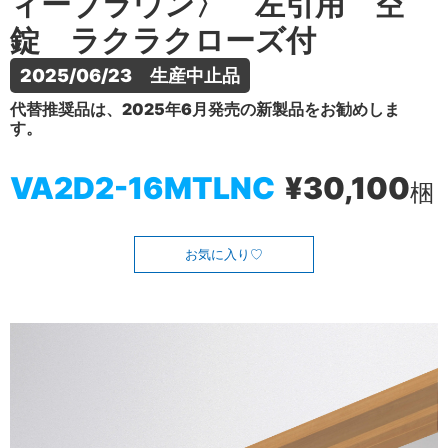
ィーブラウン〉 左引用 空
錠 ラクラクローズ付
2025/06/23　生産中止品
代替推奨品は、2025年6月発売の新製品をお勧めしま
す。
VA2D2-16MTLNC
¥30,100
梱
お気に入り