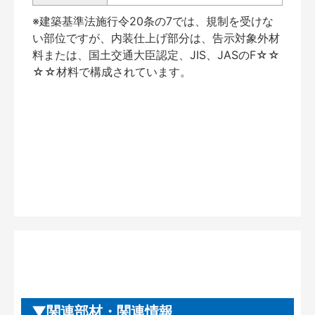
※建築基準法施行令20条の7では、規制を受けな
い部位ですが、内装仕上げ部分は、告示対象外材
料または、国土交通大臣認定、JIS、JASのF☆☆
☆☆材料で構成されています。
関連部材・関連情報