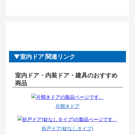
室内ドア 関連リンク
室内ドア・内装ドア・建具のおすすめ
商品
片開きドア
折戸ドア(錠なしタイプ)