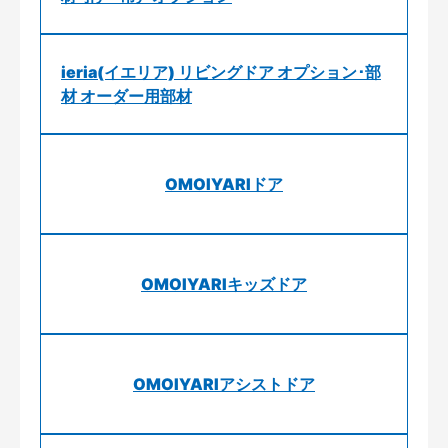
ieria(イエリア) リビングドア オプション･部
材 オーダー用部材
OMOIYARIドア
OMOIYARIキッズドア
OMOIYARIアシストドア