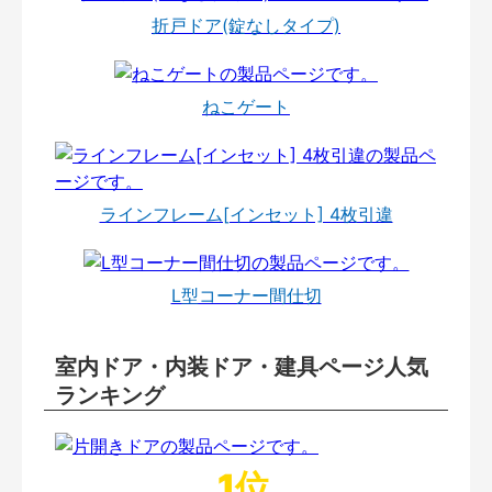
折戸ドア(錠なしタイプ)
ねこゲート
ラインフレーム[インセット] 4枚引違
L型コーナー間仕切
室内ドア・内装ドア・建具ページ人気
ランキング