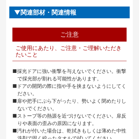
関連部材・関連情報
ご注意
ご使用にあたり、ご注意・ご理解いただき
たいこと
■採光ドアに強い衝撃を与えないでください。衝撃
で採光部が割れる可能性があります。
■ドアの開閉の際に指や手を挟まないようにしてく
ださい。
■扉や把手にぶら下がったり、勢いよく閉めたりし
ないでください。
■ストーブ等の熱源を近づけないでください。扉反
りや表面の歪みの原因になります。
■汚れが付いた場合は、乾拭きもしくは薄めた中性
洗剤で固く絞ったタオルで拭いてください。