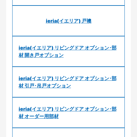
ieria(イエリア) 戸襖
ieria(イエリア) リビングドア オプション･部
材 開き戸オプション
ieria(イエリア) リビングドア オプション･部
材 引戸･吊戸オプション
ieria(イエリア) リビングドア オプション･部
材 オーダー用部材