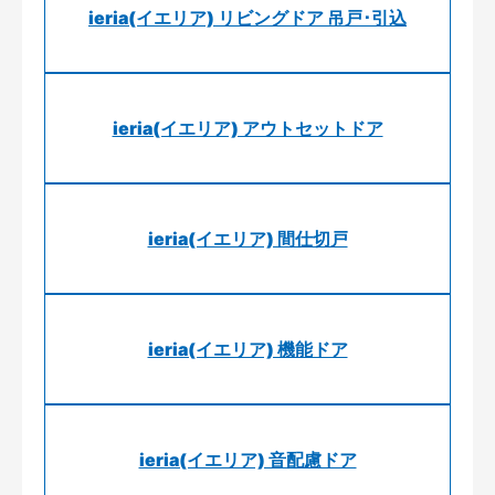
ieria(イエリア) リビングドア 吊戸･引込
ieria(イエリア) アウトセットドア
ieria(イエリア) 間仕切戸
ieria(イエリア) 機能ドア
ieria(イエリア) 音配慮ドア