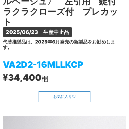
ルベージュ〉 左引用 錠付
ラクラクローズ付 プレカッ
ト
2025/06/23　生産中止品
代替推奨品は、2025年6月発売の新製品をお勧めしま
す。
VA2D2-16MLLKCP
¥34,400
梱
お気に入り