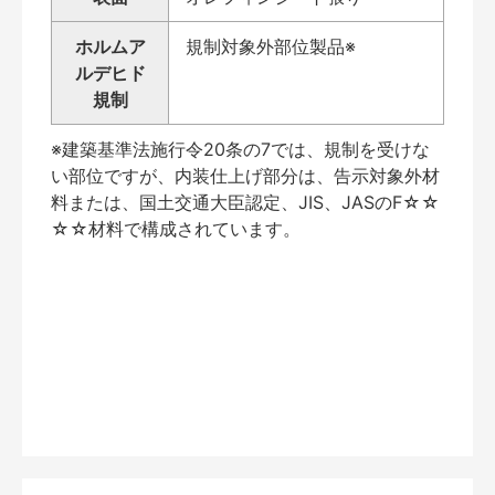
ホルムア
規制対象外部位製品※
ルデヒド
規制
※建築基準法施行令20条の7では、規制を受けな
い部位ですが、内装仕上げ部分は、告示対象外材
料または、国土交通大臣認定、JIS、JASのF☆☆
☆☆材料で構成されています。