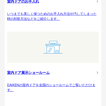
室内ドアのお手入れ
いつまでも美しく保つためのお手入れ方法や汚してしまった
時の対処方法などをご紹介します。
室内ドア展示ショールーム
DAIKENの室内ドアを全国のショールームでご覧いただけま
す。