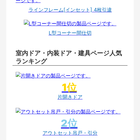
ラインフレーム[インセット] 4枚引違
L型コーナー間仕切
室内ドア・内装ドア・建具ページ人気
ランキング
片開きドア
アウトセット吊戸・引分