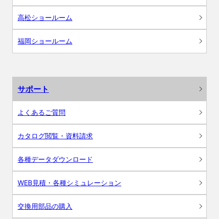
高松ショールーム
福岡ショールーム
サポート
よくあるご質問
カタログ閲覧・資料請求
各種データダウンロード
WEB見積・各種シミュレーション
交換用部品の購入