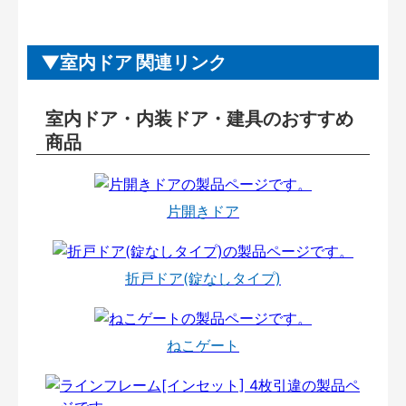
室内ドア 関連リンク
室内ドア・内装ドア・建具のおすすめ
商品
片開きドア
折戸ドア(錠なしタイプ)
ねこゲート