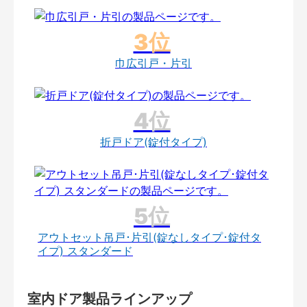
巾広引戸・片引
折戸ドア(錠付タイプ)
アウトセット吊戸･片引(錠なしタイプ･錠付タ
イプ) スタンダード
室内ドア製品ラインアップ