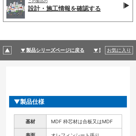
この製品の
設計・施工情報を
確認する
製品シリーズページに戻る
製品仕様
お気に入り
製品仕様
基材
MDF 枠芯材は合板又はMDF
表面
オレフィンシート張り