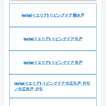
ieria(イエリア) リビングドア 開き戸
ieria(イエリア) リビングドア 引戸
ieria(イエリア) リビングドア 吊戸
ieria(イエリア) リビングドア 巾広引戸･片引
／巾広吊戸･片引