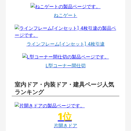
ねこゲート
ラインフレーム[インセット] 4枚引違
L型コーナー間仕切
室内ドア・内装ドア・建具ページ人気
ランキング
片開きドア