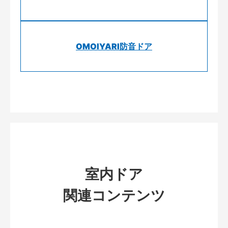
OMOIYARI防音ドア
室内ドア
関連コンテンツ