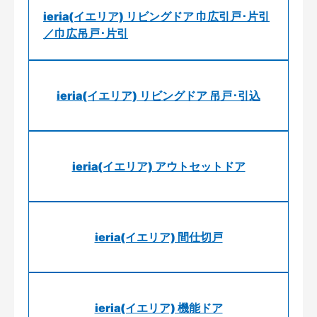
ieria(イエリア) リビングドア 巾広引戸･片引
／巾広吊戸･片引
ieria(イエリア) リビングドア 吊戸･引込
ieria(イエリア) アウトセットドア
ieria(イエリア) 間仕切戸
ieria(イエリア) 機能ドア