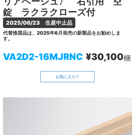
リアベージュ〉 右引用 空
錠 ラクラクローズ付
2025/06/23　生産中止品
代替推奨品は、2025年6月発売の新製品をお勧めしま
す。
VA2D2-16MJRNC
¥30,100
梱
お気に入り