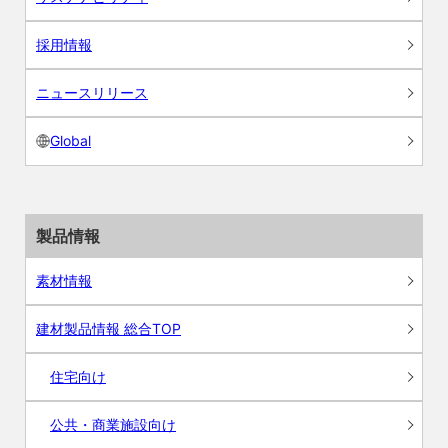
採用情報
ニュースリリース
Global
製品情報
素材情報
建材製品情報 総合TOP
住宅向け
公共・商業施設向け