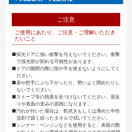
ご注意
ご使用にあたり、ご注意・ご理解いただき
たいこと
■採光ドアに強い衝撃を与えないでください。衝撃
で採光部が割れる可能性があります。
■ドアの開閉の際に指や手を挟まないようにしてく
ださい。
■扉や把手にぶら下がったり、勢いよく閉めたりし
ないでください。
■ストーブ等の熱源を近づけないでください。扉反
りや表面の歪みの原因になります。
■汚れが付いた場合は、乾拭きもしくは薄めた中性
洗剤で固く絞ったタオルで拭いてください。
■シンナー・ベンジンなどを使用すると、表面の艶