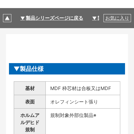
製品シリーズページに戻る
製品仕様
お気に入り
製品仕様
基材
MDF 枠芯材は合板又はMDF
表面
オレフィンシート張り
ホルムア
規制対象外部位製品※
ルデヒド
規制