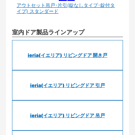
アウトセット吊戸･片引(錠なしタイプ･錠付タ
イプ) スタンダード
室内ドア製品ラインアップ
ieria(イエリア) リビングドア 開き戸
ieria(イエリア) リビングドア 引戸
ieria(イエリア) リビングドア 吊戸