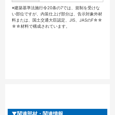
※建築基準法施行令20条の7では、規制を受けな
い部位ですが、内装仕上げ部分は、告示対象外材
料または、国土交通大臣認定、JIS、JASのF☆☆
☆☆材料で構成されています。
関連部材・関連情報