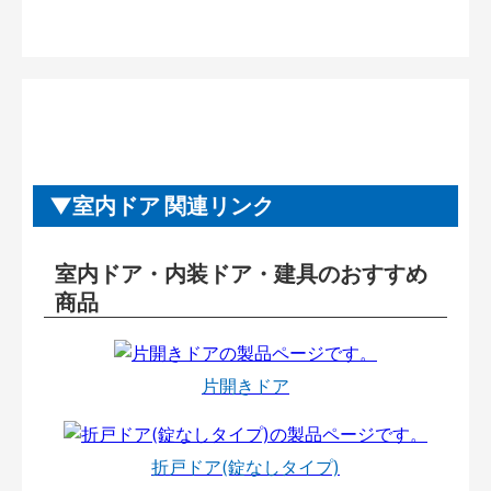
室内ドア 関連リンク
室内ドア・内装ドア・建具のおすすめ
商品
片開きドア
折戸ドア(錠なしタイプ)