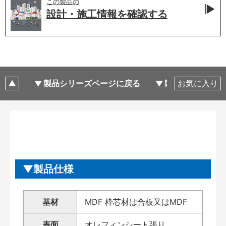
この製品の
設計・施工情報を
確認する
製品シリーズページに戻る
製品仕様
お気に入り
製品仕様
基材
MDF 枠芯材は合板又はMDF
表面
オレフィンシート張り