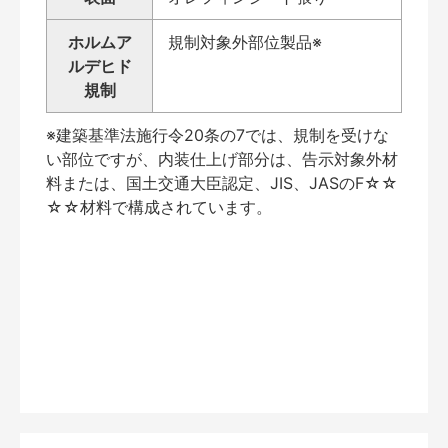
ホルムア
規制対象外部位製品※
ルデヒド
規制
※建築基準法施行令20条の7では、規制を受けな
い部位ですが、内装仕上げ部分は、告示対象外材
料または、国土交通大臣認定、JIS、JASのF☆☆
☆☆材料で構成されています。