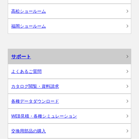
高松ショールーム
福岡ショールーム
サポート
よくあるご質問
カタログ閲覧・資料請求
各種データダウンロード
WEB見積・各種シミュレーション
交換用部品の購入