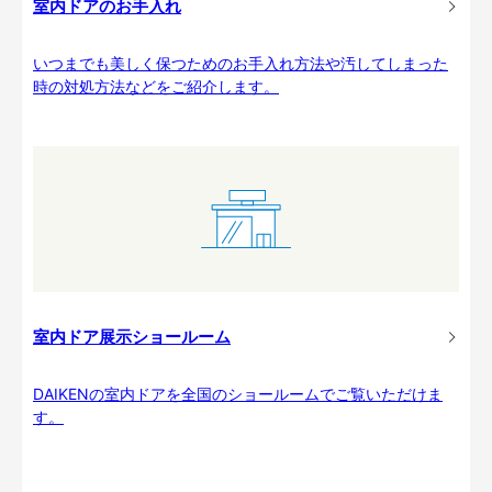
室内ドアのお手入れ
いつまでも美しく保つためのお手入れ方法や汚してしまった
時の対処方法などをご紹介します。
室内ドア展示ショールーム
DAIKENの室内ドアを全国のショールームでご覧いただけま
す。