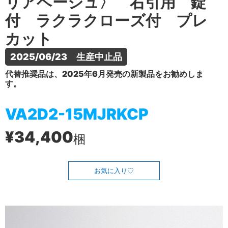
リアベージュ〉 右引用 錠
付 ラクラクローズ付 プレ
カット
2025/06/23　生産中止品
代替推奨品は、2025年6月発売の新製品をお勧めしま
す。
VA2D2-15MJRKCP
¥34,400
梱
お気に入り