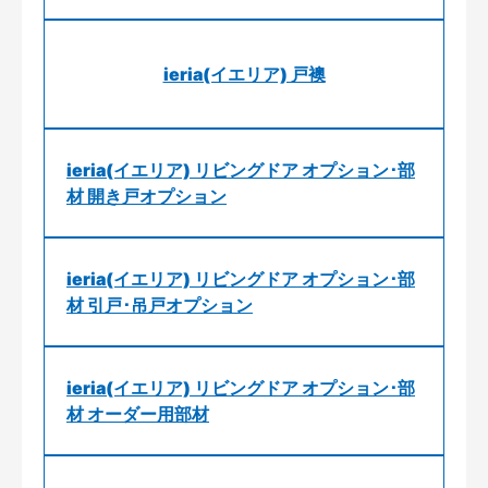
ieria(イエリア) 戸襖
ieria(イエリア) リビングドア オプション･部
材 開き戸オプション
ieria(イエリア) リビングドア オプション･部
材 引戸･吊戸オプション
ieria(イエリア) リビングドア オプション･部
材 オーダー用部材