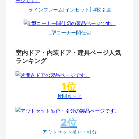
ラインフレーム[インセット] 4枚引違
L型コーナー間仕切
室内ドア・内装ドア・建具ページ人気
ランキング
片開きドア
アウトセット吊戸・引分