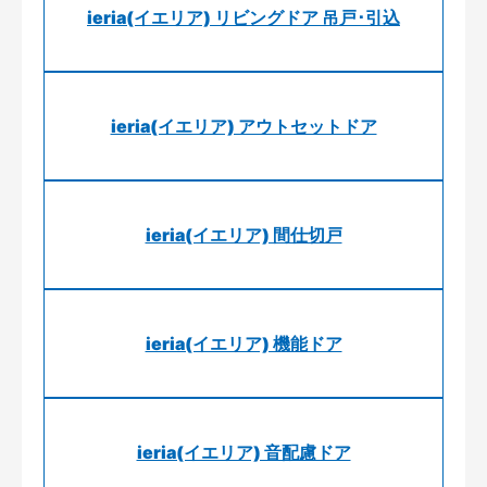
ieria(イエリア) リビングドア 吊戸･引込
ieria(イエリア) アウトセットドア
ieria(イエリア) 間仕切戸
ieria(イエリア) 機能ドア
ieria(イエリア) 音配慮ドア