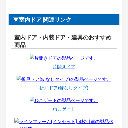
室内ドア 関連リンク
室内ドア・内装ドア・建具のおすすめ
商品
片開きドア
折戸ドア(錠なしタイプ)
ねこゲート