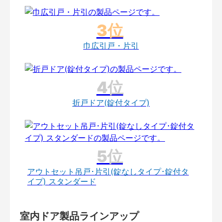
巾広引戸・片引
折戸ドア(錠付タイプ)
アウトセット吊戸･片引(錠なしタイプ･錠付タ
イプ) スタンダード
室内ドア製品ラインアップ