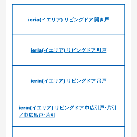
ieria(イエリア) リビングドア 開き戸
ieria(イエリア) リビングドア 引戸
ieria(イエリア) リビングドア 吊戸
ieria(イエリア) リビングドア 巾広引戸･片引
／巾広吊戸･片引