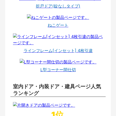
折戸ドア(錠なしタイプ)
ねこゲート
ラインフレーム[インセット] 4枚引違
L型コーナー間仕切
室内ドア・内装ドア・建具ページ人気
ランキング