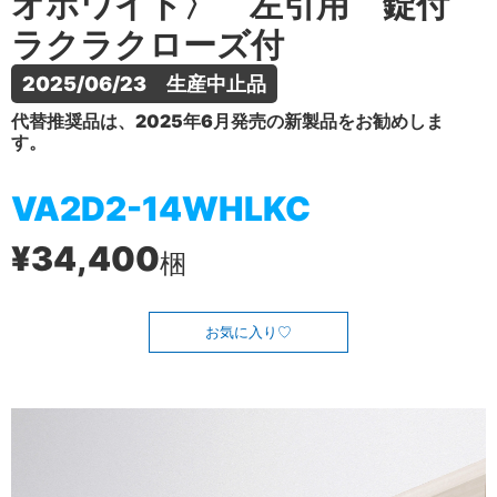
オホワイト〉 左引用 錠付
ラクラクローズ付
2025/06/23　生産中止品
代替推奨品は、2025年6月発売の新製品をお勧めしま
す。
VA2D2-14WHLKC
¥34,400
梱
お気に入り