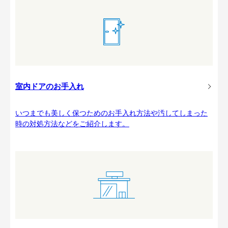
室内ドアのお手入れ
いつまでも美しく保つためのお手入れ方法や汚してしまった
時の対処方法などをご紹介します。