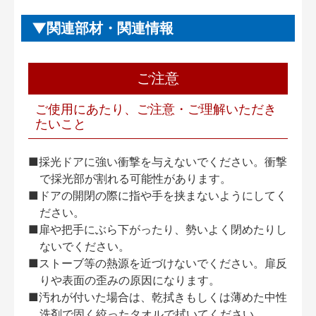
関連部材・関連情報
ご注意
ご使用にあたり、ご注意・ご理解いただき
たいこと
■採光ドアに強い衝撃を与えないでください。衝撃
で採光部が割れる可能性があります。
■ドアの開閉の際に指や手を挟まないようにしてく
ださい。
■扉や把手にぶら下がったり、勢いよく閉めたりし
ないでください。
■ストーブ等の熱源を近づけないでください。扉反
りや表面の歪みの原因になります。
■汚れが付いた場合は、乾拭きもしくは薄めた中性
洗剤で固く絞ったタオルで拭いてください。