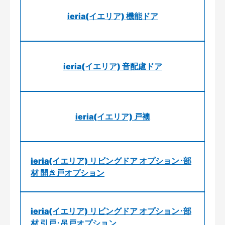
ieria(イエリア) 機能ドア
ieria(イエリア) 音配慮ドア
ieria(イエリア) 戸襖
ieria(イエリア) リビングドア オプション･部
材 開き戸オプション
ieria(イエリア) リビングドア オプション･部
材 引戸･吊戸オプション