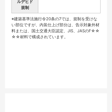
ルデヒド
規制
※建築基準法施行令20条の7では、規制を受けな
い部位ですが、内装仕上げ部分は、告示対象外材
料または、国土交通大臣認定、JIS、JASのF☆☆
☆☆材料で構成されています。