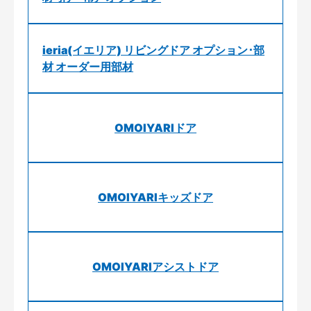
ieria(イエリア) リビングドア オプション･部
材 オーダー用部材
OMOIYARIドア
OMOIYARIキッズドア
OMOIYARIアシストドア