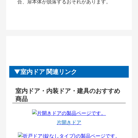
合、扉本体が脱落するおそれがあります。
室内ドア 関連リンク
室内ドア・内装ドア・建具のおすすめ
商品
片開きドア