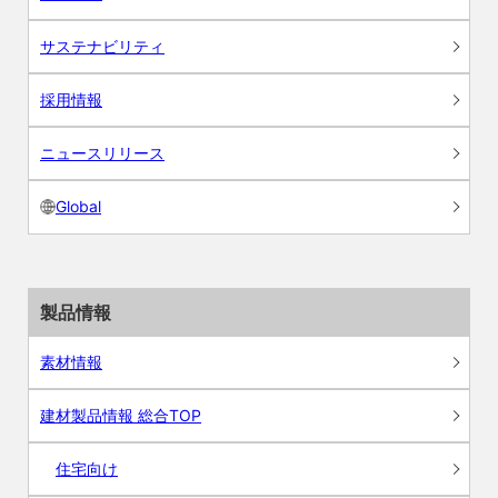
サステナビリティ
採用情報
ニュースリリース
Global
製品情報
素材情報
建材製品情報 総合TOP
住宅向け