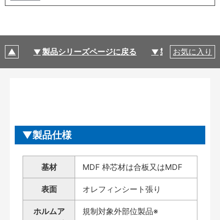
製品シリーズページに戻る
製品仕様
お気に入り
製品仕様
基材
MDF 枠芯材は合板又はMDF
表面
オレフィンシート張り
ホルムア
規制対象外部位製品※