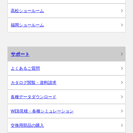
高松ショールーム
福岡ショールーム
サポート
よくあるご質問
カタログ閲覧・資料請求
各種データダウンロード
WEB見積・各種シミュレーション
交換用部品の購入