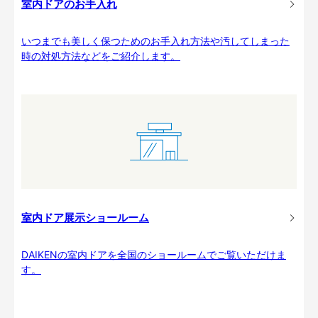
室内ドアのお手入れ
いつまでも美しく保つためのお手入れ方法や汚してしまった
時の対処方法などをご紹介します。
室内ドア展示ショールーム
DAIKENの室内ドアを全国のショールームでご覧いただけま
す。