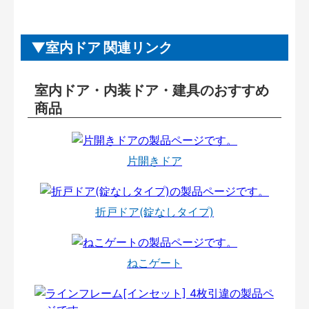
室内ドア 関連リンク
室内ドア・内装ドア・建具のおすすめ
商品
片開きドア
折戸ドア(錠なしタイプ)
ねこゲート