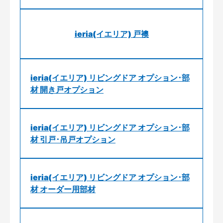
ieria(イエリア) 戸襖
ieria(イエリア) リビングドア オプション･部
材 開き戸オプション
ieria(イエリア) リビングドア オプション･部
材 引戸･吊戸オプション
ieria(イエリア) リビングドア オプション･部
材 オーダー用部材