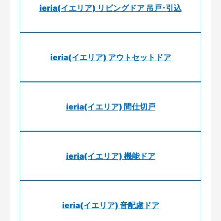
ieria(イエリア) リビングドア 吊戸･引込
ieria(イエリア) アウトセットドア
ieria(イエリア) 間仕切戸
ieria(イエリア) 機能ドア
ieria(イエリア) 音配慮ドア