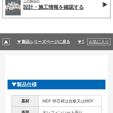
この製品の
設計・施工情報を
確認する
製品シリーズページに戻る
製品仕様
お気に入り
製品仕様
基材
MDF 枠芯材は合板又はMDF
表面
オレフィンシート張り