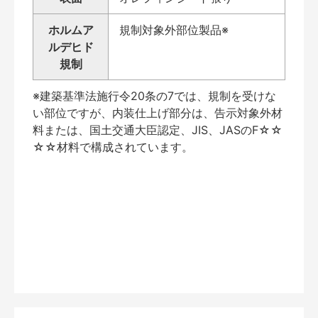
ホルムア
規制対象外部位製品※
ルデヒド
規制
※建築基準法施行令20条の7では、規制を受けな
い部位ですが、内装仕上げ部分は、告示対象外材
料または、国土交通大臣認定、JIS、JASのF☆☆
☆☆材料で構成されています。