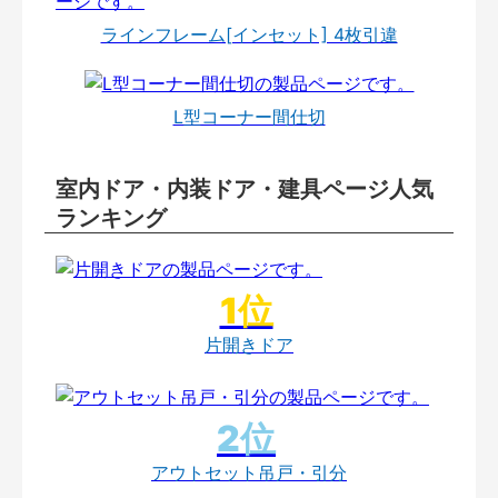
ラインフレーム[インセット] 4枚引違
L型コーナー間仕切
室内ドア・内装ドア・建具ページ人気
ランキング
片開きドア
アウトセット吊戸・引分