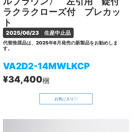
ルブラウン〉 左引用 錠付
ラクラクローズ付 プレカッ
ト
2025/06/23　生産中止品
代替推奨品は、2025年6月発売の新製品をお勧めしま
す。
VA2D2-14MWLKCP
¥34,400
梱
お気に入り