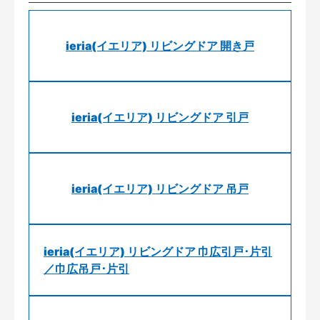
ieria(イエリア) リビングドア 開き戸
ieria(イエリア) リビングドア 引戸
ieria(イエリア) リビングドア 吊戸
ieria(イエリア) リビングドア 巾広引戸･片引
／巾広吊戸･片引