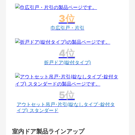
巾広引戸・片引
折戸ドア(錠付タイプ)
アウトセット吊戸･片引(錠なしタイプ･錠付タ
イプ) スタンダード
室内ドア製品ラインアップ