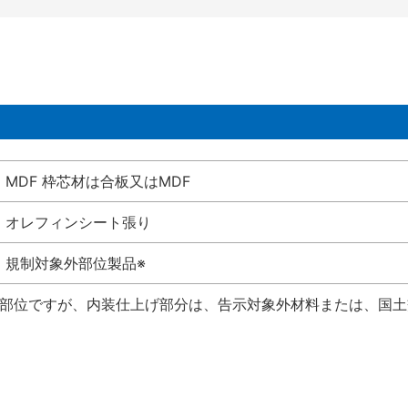
MDF 枠芯材は合板又はMDF
オレフィンシート張り
規制対象外部位製品※
い部位ですが、内装仕上げ部分は、告示対象外材料または、国土交