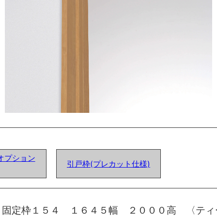
オプション
引戸枠(プレカット仕様)
 固定枠１５４ １６４５幅 ２０００高 〈ティ