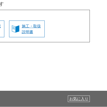
す
認
施工・取扱
説明書
お気に入り