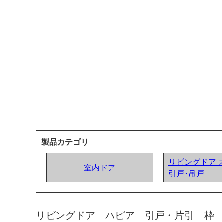
製品カテゴリ
リビングドア 
室内ドア
引戸･吊戸
リビングドア ハピア 引戸・片引 枠