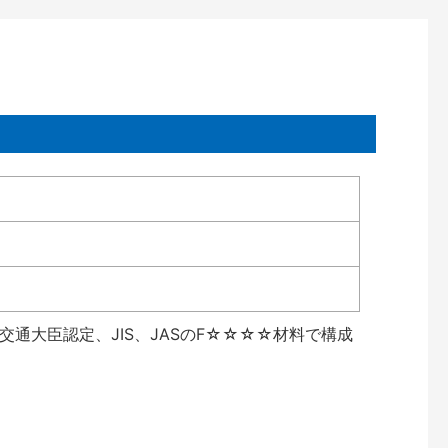
通大臣認定、JIS、JASのF☆☆☆☆材料で構成