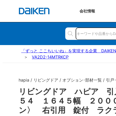
会社
情報
「ずっと ここちいいね」を実現する企業 DAIKE
VA2D2-14MTRKCP
hapia / リビングドア / オプション･部材一覧 / 引戸
リビングドア ハピア 引
５４ １６４５幅 ２００
ン〉 右引用 錠付 ラク