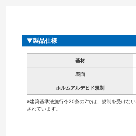
製品仕様
基材
表面
ホルムアルデヒド規制
※建築基準法施行令20条の7では、規制を受けな
されています。