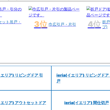
セット吊戸・
折戸
巾広引戸・片引
プ)
a(イエリア) リビングドア 引
ieria(イエリア) リビングドア
戸
a(イエリア) アウトセットドア
ieria(イエリア) 間仕切戸