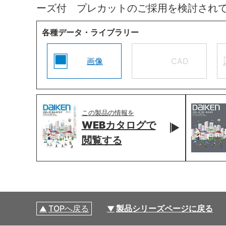
ーズ付 プレカットのご採用を検討され
各種データ・ライブラリー
画像
CAD
この製品の情報を
WEBカタログで
閲覧する
TOPへ戻る
製品シリーズページに戻る