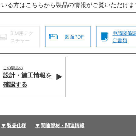
ている方はこちらから製品の情報がご覧いただけま
BIM用テク
申請関係
図面PDF
スチャー
定書類
この製品の
設計・施工情報を
確認する
製品仕様
関連部材・関連情報