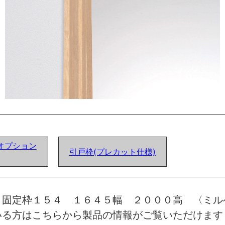
オプション
引戸枠(プレカット仕様)
 固定枠１５４ １６４５幅 ２０００高 〈ミル
いる方はこちらから製品の情報がご覧いただけます