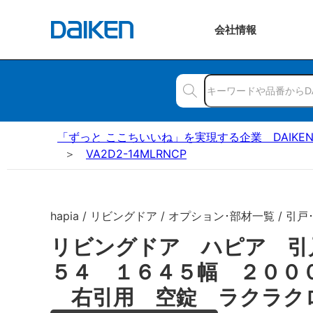
会社
情報
「ずっと ここちいいね」を実現する企業 DAIKE
VA2D2-14MLRNCP
hapia / リビングドア / オプション･部材一覧 / 引戸
リビングドア ハピア 引
５４ １６４５幅 ２００
右引用 空錠 ラクラク