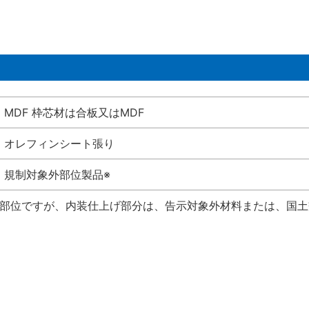
MDF 枠芯材は合板又はMDF
オレフィンシート張り
規制対象外部位製品※
い部位ですが、内装仕上げ部分は、告示対象外材料または、国土交