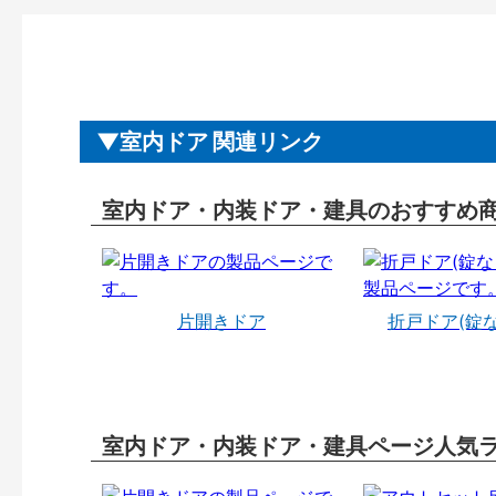
室内ドア 関連リンク
室内ドア・内装ドア・建具のおすすめ
片開きドア
折戸ドア(錠
室内ドア・内装ドア・建具ページ人気