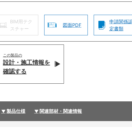
BIM用テク
申請関係
図面PDF
スチャー
定書類
この製品の
設計・施工情報を
確認する
製品仕様
関連部材・関連情報