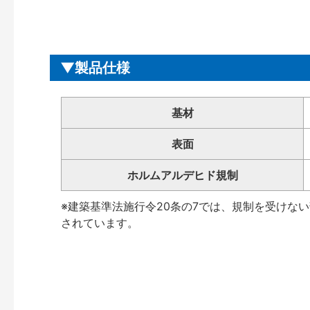
製品仕様
基材
表面
ホルムアルデヒド規制
※建築基準法施行令20条の7では、規制を受けな
されています。