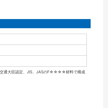
通大臣認定、JIS、JASのF☆☆☆☆材料で構成