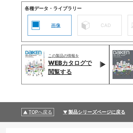
各種データ・ライブラリー
画像
CAD
この製品の情報を
WEBカタログで
閲覧する
TOPへ戻る
製品シリーズページに戻る