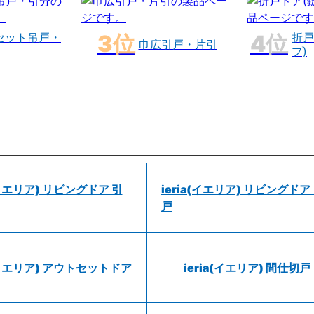
セット吊戸・
折戸
巾広引戸・片引
プ)
a(イエリア) リビングドア 引
ieria(イエリア) リビングドア
戸
a(イエリア) アウトセットドア
ieria(イエリア) 間仕切戸