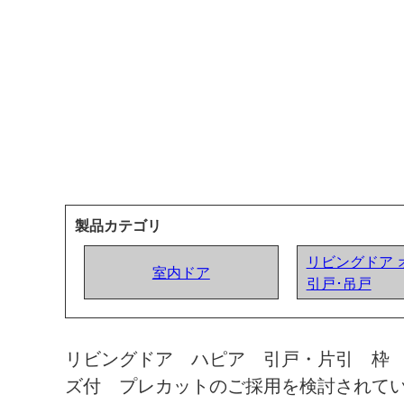
製品カテゴリ
リビングドア 
室内ドア
引戸･吊戸
リビングドア ハピア 引戸・片引 枠
ズ付 プレカットのご採用を検討されて