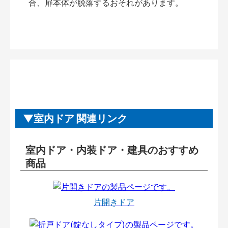
合、扉本体が脱落するおそれがあります。
室内ドア 関連リンク
室内ドア・内装ドア・建具のおすすめ
商品
片開きドア