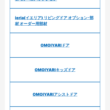
ieria(イエリア) リビングドア オプション･部
材 オーダー用部材
OMOIYARIドア
OMOIYARIキッズドア
OMOIYARIアシストドア