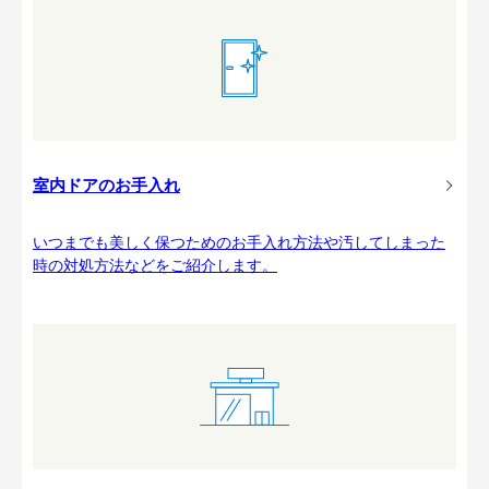
室内ドアのお手入れ
いつまでも美しく保つためのお手入れ方法や汚してしまった
時の対処方法などをご紹介します。