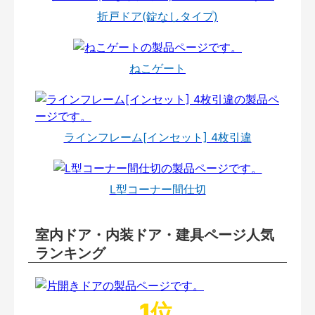
折戸ドア(錠なしタイプ)
ねこゲート
ラインフレーム[インセット] 4枚引違
L型コーナー間仕切
室内ドア・内装ドア・建具ページ人気
ランキング