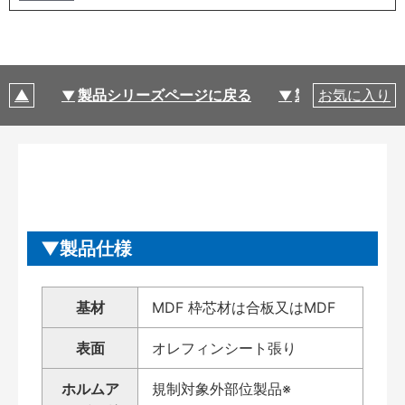
製品シリーズページに戻る
製品仕様
お気に入り
製品仕様
基材
MDF 枠芯材は合板又はMDF
表面
オレフィンシート張り
ホルムア
規制対象外部位製品※