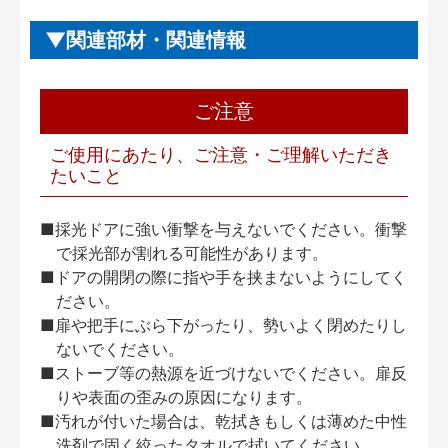
関連部材・関連情報
ご注意
ご使用にあたり、ご注意・ご理解いただき
たいこと
■採光ドアに強い衝撃を与えないでください。衝撃
で採光部が割れる可能性があります。
■ドアの開閉の際に指や手を挟まないようにしてく
ださい。
■扉や把手にぶら下がったり、勢いよく閉めたりし
ないでください。
■ストーブ等の熱源を近づけないでください。扉反
りや表面の歪みの原因になります。
■汚れが付いた場合は、乾拭きもしくは薄めた中性
洗剤で固く絞ったタオルで拭いてください。