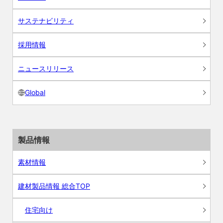
サステナビリティ
採用情報
ニュースリリース
Global
製品情報
素材情報
建材製品情報 総合TOP
住宅向け