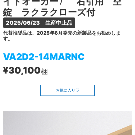
イトオーカー〉 右引用 空
錠 ラクラクローズ付
2025/06/23　生産中止品
代替推奨品は、2025年6月発売の新製品をお勧めしま
す。
VA2D2-14MARNC
¥30,100
梱
お気に入り