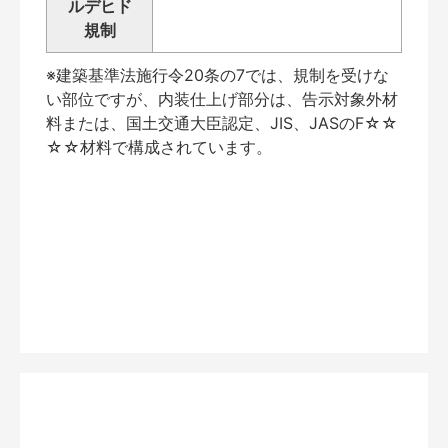
ルデヒド
規制
※建築基準法施行令20条の7では、規制を受けな
い部位ですが、内装仕上げ部分は、告示対象外材
料または、国土交通大臣認定、JIS、JASのF☆☆
☆☆材料で構成されています。