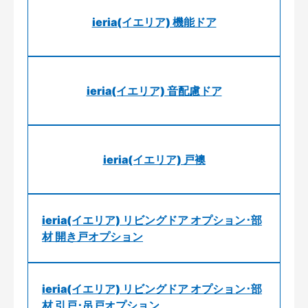
ieria(イエリア) 機能ドア
ieria(イエリア) 音配慮ドア
ieria(イエリア) 戸襖
ieria(イエリア) リビングドア オプション･部
材 開き戸オプション
ieria(イエリア) リビングドア オプション･部
材 引戸･吊戸オプション