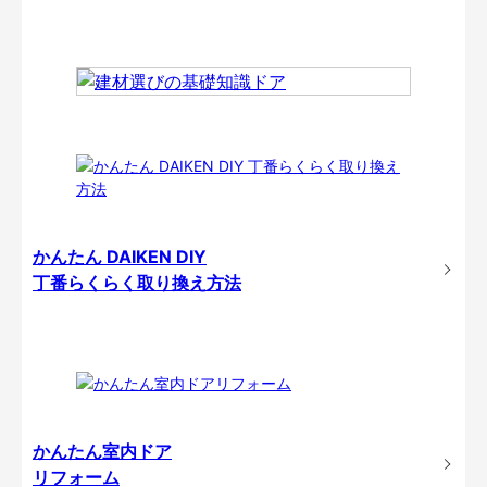
かんたん DAIKEN DIY
丁番らくらく取り換え方法
かんたん室内ドア
リフォーム