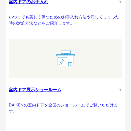
室内ドアのお手入れ
いつまでも美しく保つためのお手入れ方法や汚してしまった
時の対処方法などをご紹介します。
室内ドア展示ショールーム
DAIKENの室内ドアを全国のショールームでご覧いただけま
す。