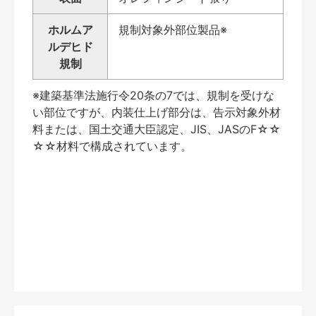
ホルムア
規制対象外部位製品※
ルデヒド
規制
※建築基準法施行令20条の7では、規制を受けな
い部位ですが、内装仕上げ部分は、告示対象外材
料または、国土交通大臣認定、JIS、JASのF☆☆
☆☆材料で構成されています。