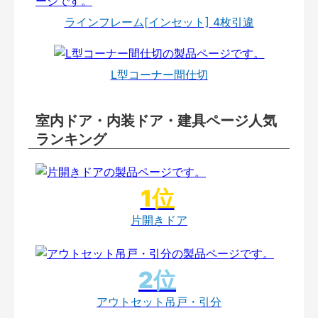
ラインフレーム[インセット] 4枚引違
L型コーナー間仕切
室内ドア・内装ドア・建具ページ人気
ランキング
片開きドア
アウトセット吊戸・引分