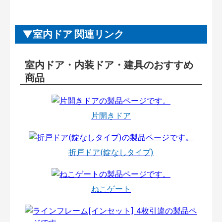
室内ドア 関連リンク
室内ドア・内装ドア・建具のおすすめ
商品
片開きドア
折戸ドア(錠なしタイプ)
ねこゲート