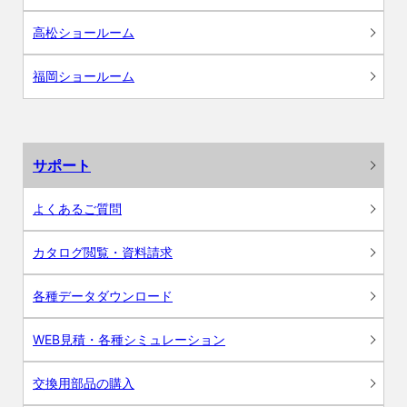
高松ショールーム
福岡ショールーム
サポート
よくあるご質問
カタログ閲覧・資料請求
各種データダウンロード
WEB見積・各種シミュレーション
交換用部品の購入