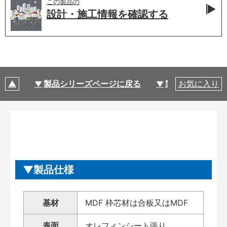
この製品の
設計・施工情報を
確認する
製品シリーズページに戻る
製品仕様
お気に入り
製品仕様
基材
MDF 枠芯材は合板又はMDF
表面
オレフィンシート張り