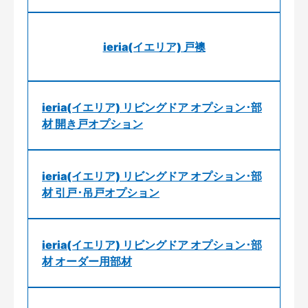
ieria(イエリア) 戸襖
ieria(イエリア) リビングドア オプション･部
材 開き戸オプション
ieria(イエリア) リビングドア オプション･部
材 引戸･吊戸オプション
ieria(イエリア) リビングドア オプション･部
材 オーダー用部材