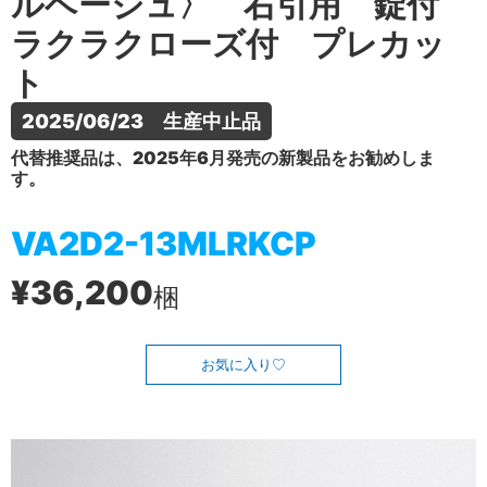
ルベージュ〉 右引用 錠付
ラクラクローズ付 プレカッ
ト
2025/06/23　生産中止品
代替推奨品は、2025年6月発売の新製品をお勧めしま
す。
VA2D2-13MLRKCP
¥36,200
梱
お気に入り