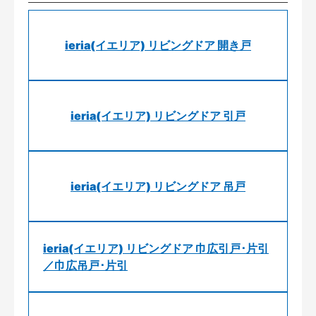
ieria(イエリア) リビングドア 開き戸
ieria(イエリア) リビングドア 引戸
ieria(イエリア) リビングドア 吊戸
ieria(イエリア) リビングドア 巾広引戸･片引
／巾広吊戸･片引