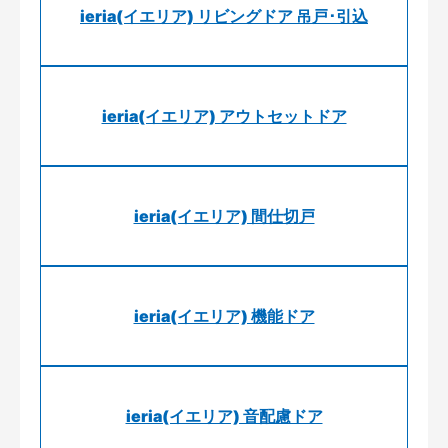
ieria(イエリア) リビングドア 吊戸･引込
ieria(イエリア) アウトセットドア
ieria(イエリア) 間仕切戸
ieria(イエリア) 機能ドア
ieria(イエリア) 音配慮ドア