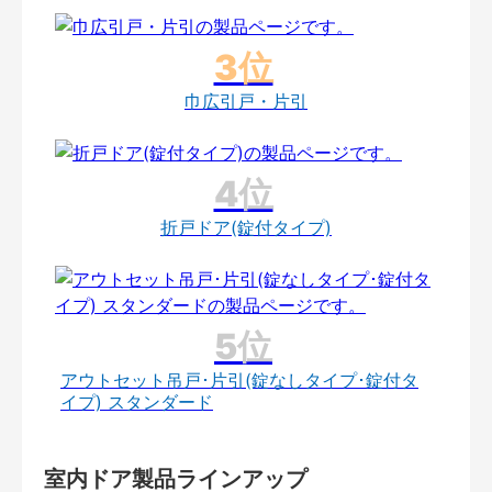
巾広引戸・片引
折戸ドア(錠付タイプ)
アウトセット吊戸･片引(錠なしタイプ･錠付タ
イプ) スタンダード
室内ドア製品ラインアップ