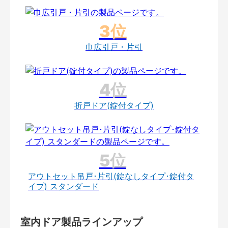
巾広引戸・片引
折戸ドア(錠付タイプ)
アウトセット吊戸･片引(錠なしタイプ･錠付タ
イプ) スタンダード
室内ドア製品ラインアップ