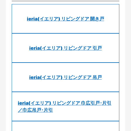
ieria(イエリア) リビングドア 開き戸
ieria(イエリア) リビングドア 引戸
ieria(イエリア) リビングドア 吊戸
ieria(イエリア) リビングドア 巾広引戸･片引
／巾広吊戸･片引