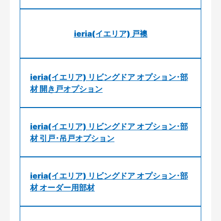
ieria(イエリア) 戸襖
ieria(イエリア) リビングドア オプション･部
材 開き戸オプション
ieria(イエリア) リビングドア オプション･部
材 引戸･吊戸オプション
ieria(イエリア) リビングドア オプション･部
材 オーダー用部材