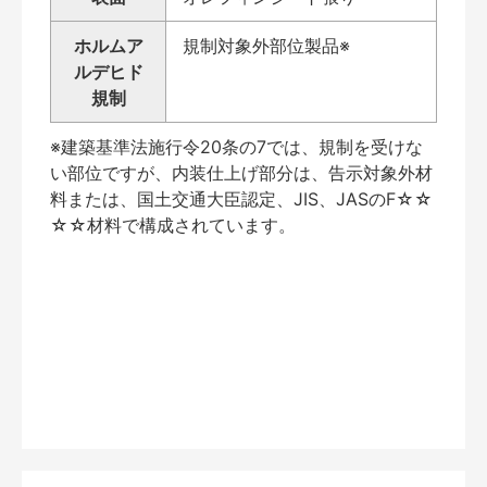
ホルムア
規制対象外部位製品※
ルデヒド
規制
※建築基準法施行令20条の7では、規制を受けな
い部位ですが、内装仕上げ部分は、告示対象外材
料または、国土交通大臣認定、JIS、JASのF☆☆
☆☆材料で構成されています。