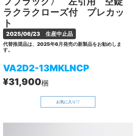
フブラック〉 左引用 空錠
ラクラクローズ付 プレカッ
ト
2025/06/23　生産中止品
代替推奨品は、2025年6月発売の新製品をお勧めしま
す。
VA2D2-13MKLNCP
¥31,900
梱
お気に入り