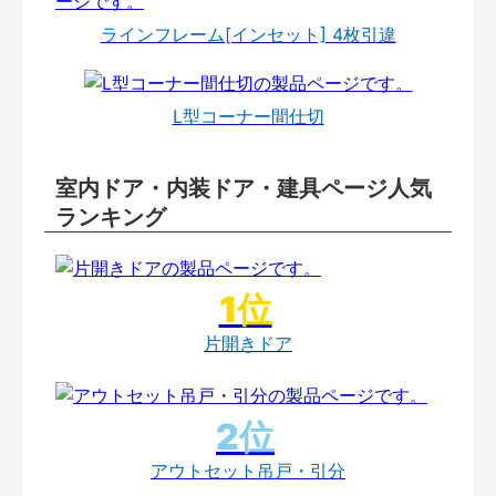
ラインフレーム[インセット] 4枚引違
L型コーナー間仕切
室内ドア・内装ドア・建具ページ人気
ランキング
片開きドア
アウトセット吊戸・引分