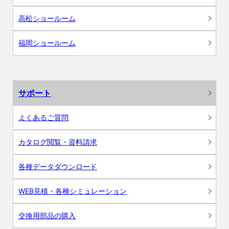
高松ショールーム
福岡ショールーム
サポート
よくあるご質問
カタログ閲覧・資料請求
各種データダウンロード
WEB見積・各種シミュレーション
交換用部品の購入