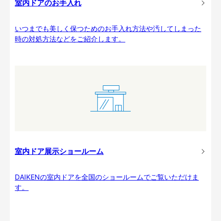
室内ドアのお手入れ
いつまでも美しく保つためのお手入れ方法や汚してしまった
時の対処方法などをご紹介します。
室内ドア展示ショールーム
DAIKENの室内ドアを全国のショールームでご覧いただけま
す。