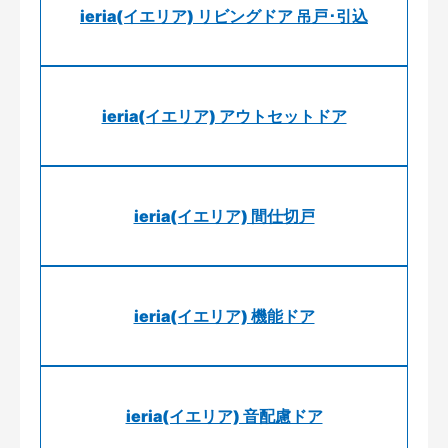
ieria(イエリア) リビングドア 吊戸･引込
ieria(イエリア) アウトセットドア
ieria(イエリア) 間仕切戸
ieria(イエリア) 機能ドア
ieria(イエリア) 音配慮ドア