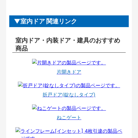
室内ドア 関連リンク
室内ドア・内装ドア・建具のおすすめ
商品
片開きドア
折戸ドア(錠なしタイプ)
ねこゲート