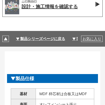
この製品の
設計・施工情報を
確認する
製品シリーズページに戻る
製品仕様
お気に入り
製品仕様
基材
MDF 枠芯材は合板又はMDF
表面
オレフィンシート張り