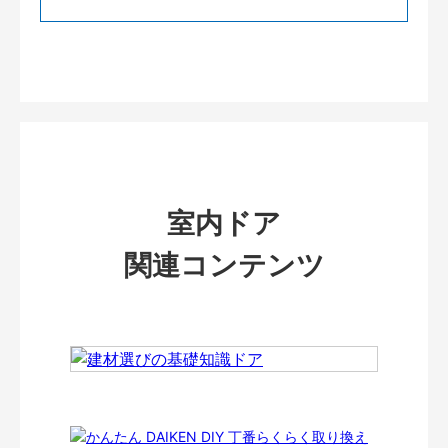
室内ドア
関連コンテンツ