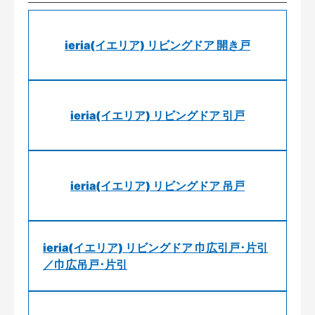
ieria(イエリア) リビングドア 開き戸
ieria(イエリア) リビングドア 引戸
ieria(イエリア) リビングドア 吊戸
ieria(イエリア) リビングドア 巾広引戸･片引
／巾広吊戸･片引