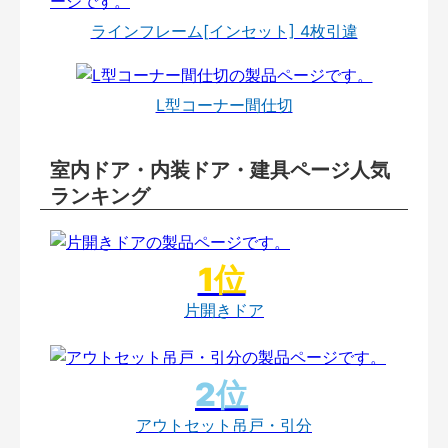
ラインフレーム[インセット] 4枚引違
L型コーナー間仕切
室内ドア・内装ドア・建具ページ人気
ランキング
片開きドア
アウトセット吊戸・引分