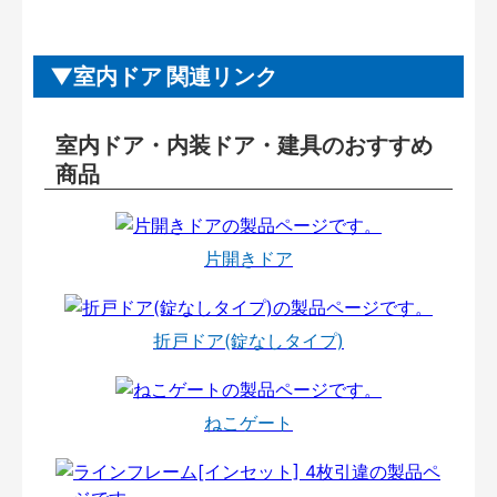
室内ドア 関連リンク
室内ドア・内装ドア・建具のおすすめ
商品
片開きドア
折戸ドア(錠なしタイプ)
ねこゲート