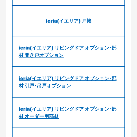
ieria(イエリア) 戸襖
ieria(イエリア) リビングドア オプション･部
材 開き戸オプション
ieria(イエリア) リビングドア オプション･部
材 引戸･吊戸オプション
ieria(イエリア) リビングドア オプション･部
材 オーダー用部材