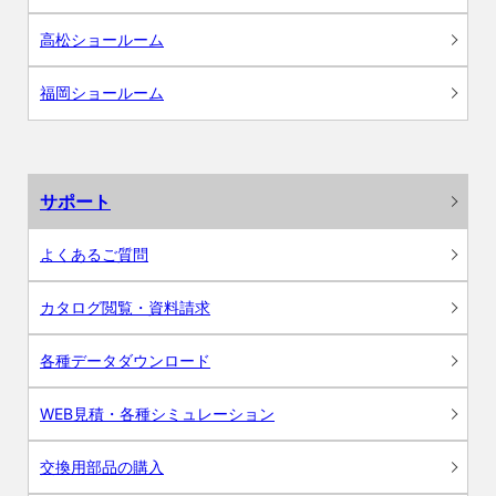
高松ショールーム
福岡ショールーム
サポート
よくあるご質問
カタログ閲覧・資料請求
各種データダウンロード
WEB見積・各種シミュレーション
交換用部品の購入