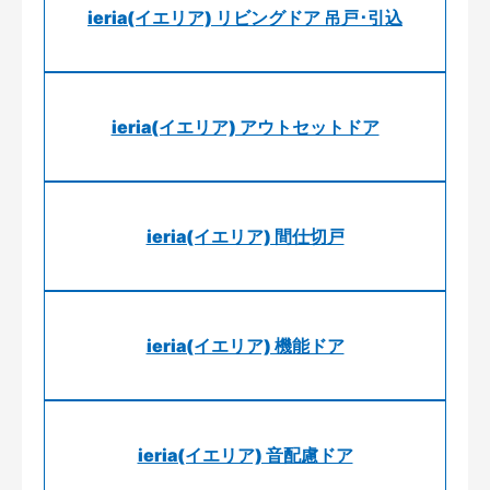
ieria(イエリア) リビングドア 吊戸･引込
ieria(イエリア) アウトセットドア
ieria(イエリア) 間仕切戸
ieria(イエリア) 機能ドア
ieria(イエリア) 音配慮ドア