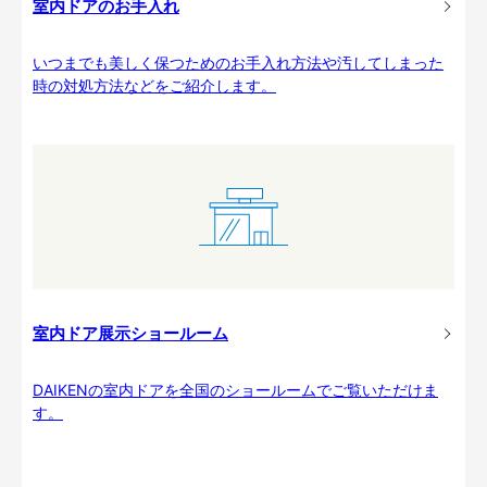
室内ドアのお手入れ
いつまでも美しく保つためのお手入れ方法や汚してしまった
時の対処方法などをご紹介します。
室内ドア展示ショールーム
DAIKENの室内ドアを全国のショールームでご覧いただけま
す。