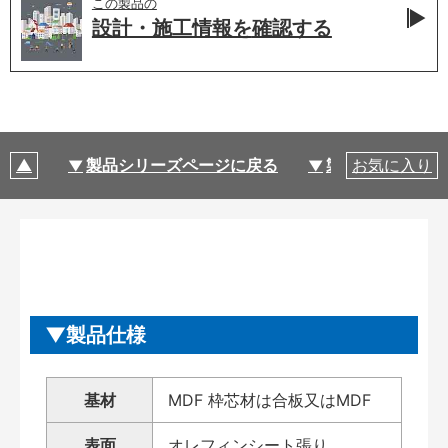
この製品の
設計・施工情報を
確認する
製品シリーズページに戻る
製品仕様
お気に入り
製品仕様
基材
MDF 枠芯材は合板又はMDF
表面
オレフィンシート張り