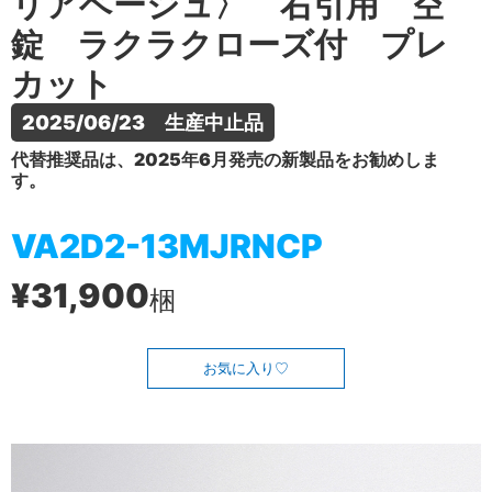
リアベージュ〉 右引用 空
錠 ラクラクローズ付 プレ
カット
2025/06/23　生産中止品
代替推奨品は、2025年6月発売の新製品をお勧めしま
す。
VA2D2-13MJRNCP
¥31,900
梱
お気に入り