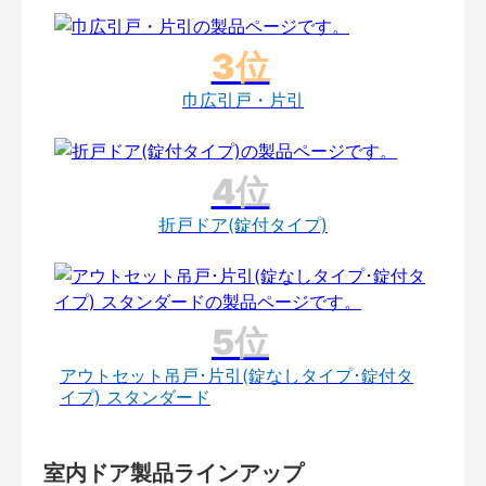
巾広引戸・片引
折戸ドア(錠付タイプ)
アウトセット吊戸･片引(錠なしタイプ･錠付タ
イプ) スタンダード
室内ドア製品ラインアップ