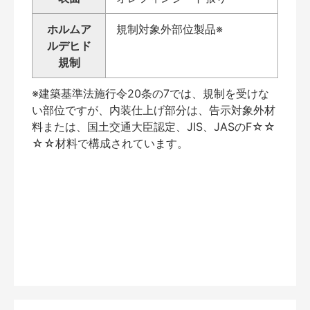
ホルムア
規制対象外部位製品※
ルデヒド
規制
※建築基準法施行令20条の7では、規制を受けな
い部位ですが、内装仕上げ部分は、告示対象外材
料または、国土交通大臣認定、JIS、JASのF☆☆
☆☆材料で構成されています。