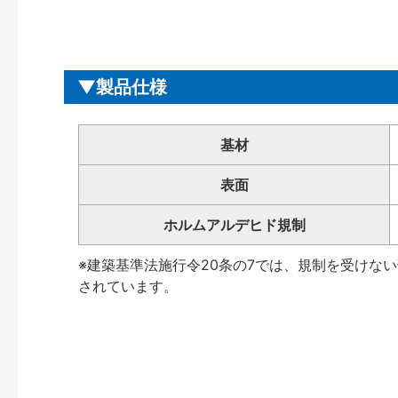
製品仕様
基材
表面
ホルムアルデヒド規制
※建築基準法施行令20条の7では、規制を受けな
されています。