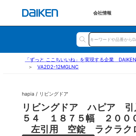
会社
情報
「ずっと ここちいいね」を実現する企業 DAIKE
VA2D2-12MGLNC
hapia / リビングドア
リビングドア ハピア 引
５４ １８７５幅 ２００
左引用 空錠 ラクラク