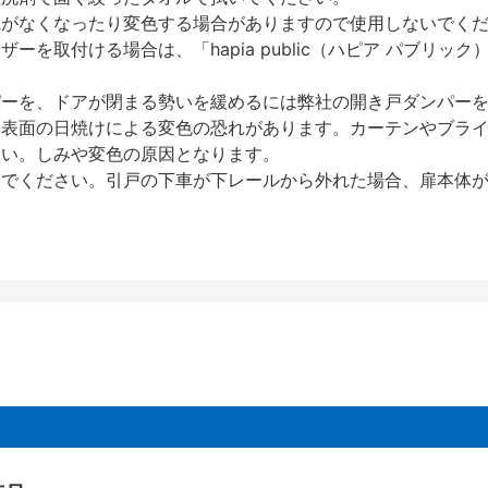
艶がなくなったり変色する場合がありますので使用しないでく
を取付ける場合は、「hapia public（ハピア パブリ
パーを、ドアが閉まる勢いを緩めるには弊社の開き戸ダンパー
、表面の日焼けによる変色の恐れがあります。カーテンやブラ
さい。しみや変色の原因となります。
いでください。引戸の下車が下レールから外れた場合、扉本体