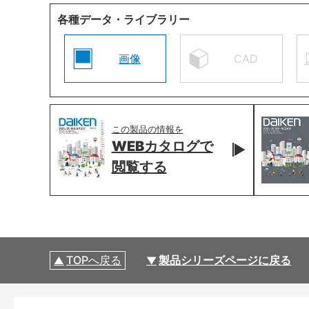
各種データ・ライブラリー
画像
CAD
この製品の情報を
WEBカタログで
閲覧する
TOPへ戻る
製品シリーズページに戻る