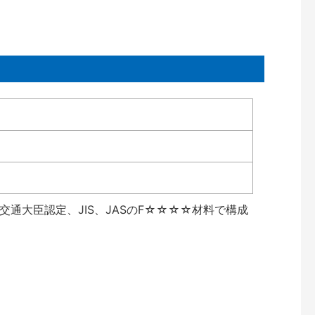
通大臣認定、JIS、JASのF☆☆☆☆材料で構成