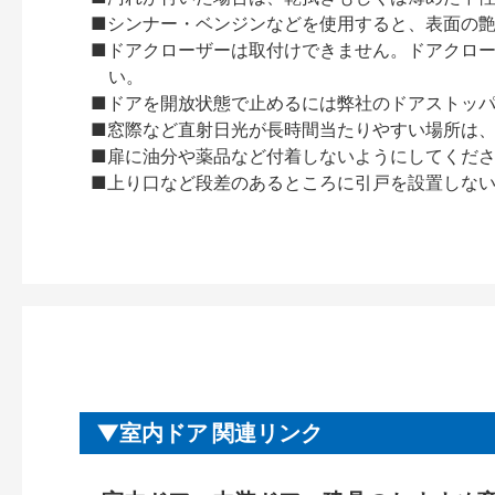
■シンナー・ベンジンなどを使用すると、表面の
■ドアクローザーは取付けできません。ドアクローザー
い。
■ドアを開放状態で止めるには弊社のドアストッ
■窓際など直射日光が長時間当たりやすい場所は
■扉に油分や薬品など付着しないようにしてくだ
■上り口など段差のあるところに引戸を設置しな
室内ドア 関連リンク