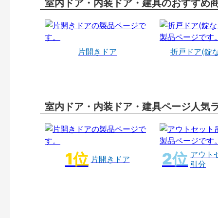
室内ドア・内装ドア・建具のおすすめ
片開きドア
折戸ドア(錠
室内ドア・内装ドア・建具ページ人気
アウト
片開きドア
引分