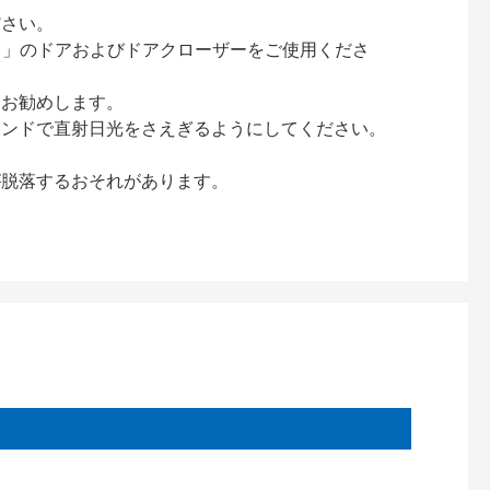
ださい。
ック）」のドアおよびドアクローザーをご使用くださ
をお勧めします。
インドで直射日光をさえぎるようにしてください。
が脱落するおそれがあります。