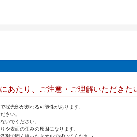
用にあたり、ご注意・ご理解いただきた
撃で採光部が割れる可能性があります。
ください。
しないでください。
反りや表面の歪みの原因になります。
性洗剤で固く絞ったタオルで拭いてください。