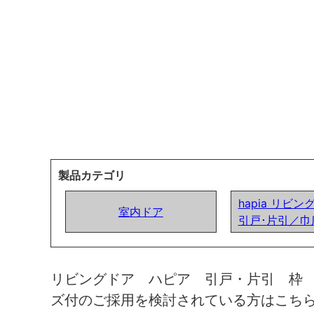
製品カテゴリ
hapia リビン
室内ドア
引戸･片引／巾
リビングドア ハピア 引戸・片引 枠
ズ付のご採用を検討されている方はこち