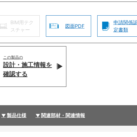
BIM用テク
申請関係
図面PDF
スチャー
定書類
この製品の
設計・施工情報を
確認する
製品仕様
関連部材・関連情報