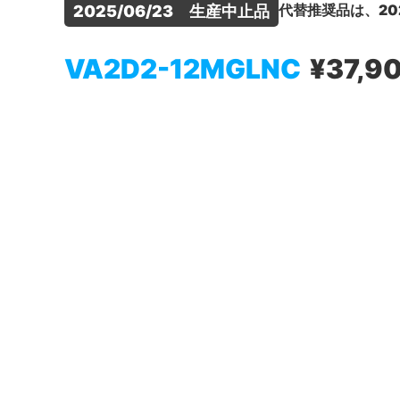
代替推奨品は、20
2025/06/23　生産中止品
VA2D2-12MGLNC
¥37,9