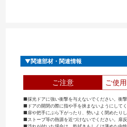
関連部材・関連情報
ご注意
ご使
■採光ドアに強い衝撃を与えないでください。衝
■ドアの開閉の際に指や手を挟まないようにして
■扉や把手にぶら下がったり、勢いよく閉めたり
■ストーブ等の熱源を近づけないでください。扉
■汚れが付いた場合は、乾拭きもしくは薄めた中