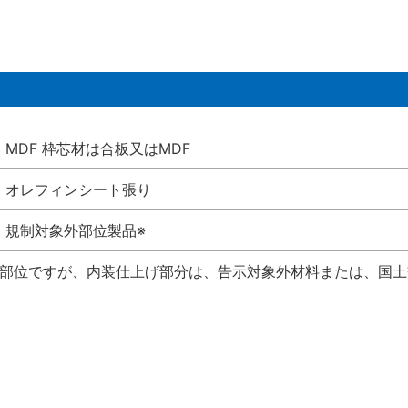
MDF 枠芯材は合板又はMDF
オレフィンシート張り
規制対象外部位製品※
い部位ですが、内装仕上げ部分は、告示対象外材料または、国土交