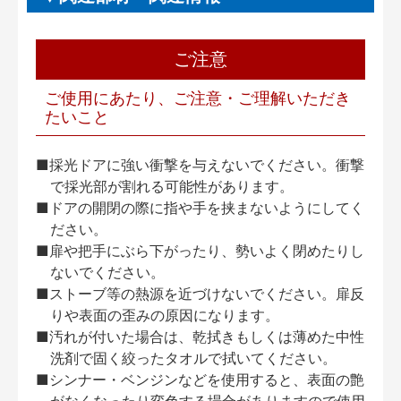
ご注意
ご使用にあたり、ご注意・ご理解いただき
たいこと
■採光ドアに強い衝撃を与えないでください。衝撃
で採光部が割れる可能性があります。
■ドアの開閉の際に指や手を挟まないようにしてく
ださい。
■扉や把手にぶら下がったり、勢いよく閉めたりし
ないでください。
■ストーブ等の熱源を近づけないでください。扉反
りや表面の歪みの原因になります。
■汚れが付いた場合は、乾拭きもしくは薄めた中性
洗剤で固く絞ったタオルで拭いてください。
■シンナー・ベンジンなどを使用すると、表面の艶