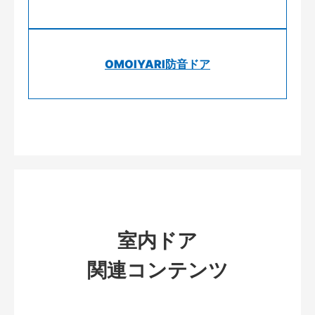
OMOIYARI防音ドア
室内ドア
関連コンテンツ