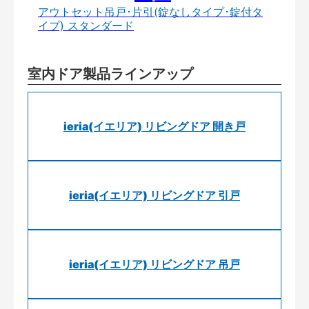
アウトセット吊戸･片引(錠なしタイプ･錠付タ
イプ) スタンダード
室内ドア製品ラインアップ
ieria(イエリア) リビングドア 開き戸
ieria(イエリア) リビングドア 引戸
ieria(イエリア) リビングドア 吊戸