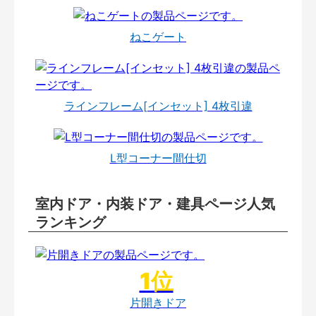
ねこゲート
ラインフレーム[インセット] 4枚引違
L型コーナー間仕切
室内ドア・内装ドア・建具ページ人気
ランキング
片開きドア