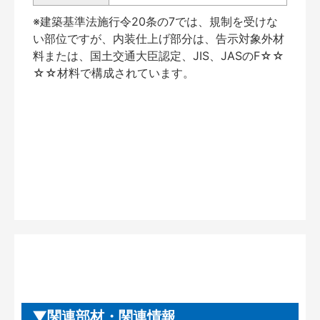
※建築基準法施行令20条の7では、規制を受けな
い部位ですが、内装仕上げ部分は、告示対象外材
料または、国土交通大臣認定、JIS、JASのF☆☆
☆☆材料で構成されています。
関連部材・関連情報