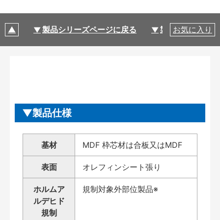
製品シリーズページに戻る
製品仕様
お気に入り
製品仕様
基材
MDF 枠芯材は合板又はMDF
表面
オレフィンシート張り
ホルムア
規制対象外部位製品※
ルデヒド
規制