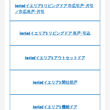
ieria(イエリア) リビングドア 巾広引戸･片引
／巾広吊戸･片引
ieria(イエリア) リビングドア 吊戸･引込
ieria(イエリア) アウトセットドア
ieria(イエリア) 間仕切戸
ieria(イエリア) 機能ドア