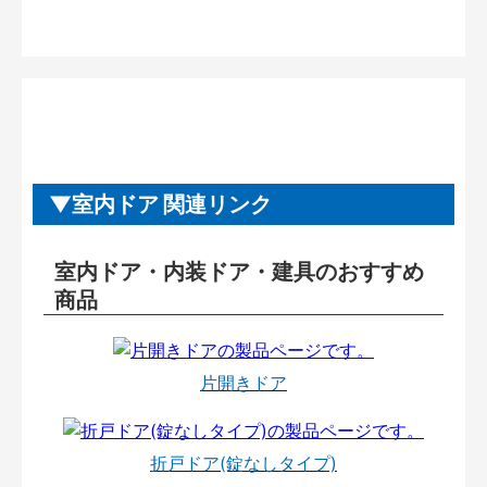
室内ドア 関連リンク
室内ドア・内装ドア・建具のおすすめ
商品
片開きドア
折戸ドア(錠なしタイプ)