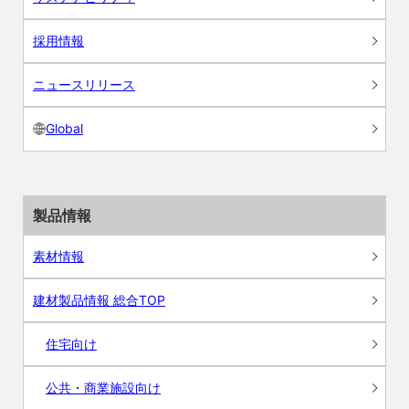
採用情報
ニュースリリース
Global
製品情報
素材情報
建材製品情報 総合TOP
住宅向け
公共・商業施設向け