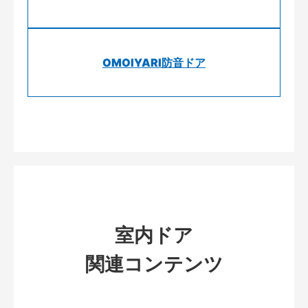
OMOIYARI防音ドア
室内ドア
関連コンテンツ