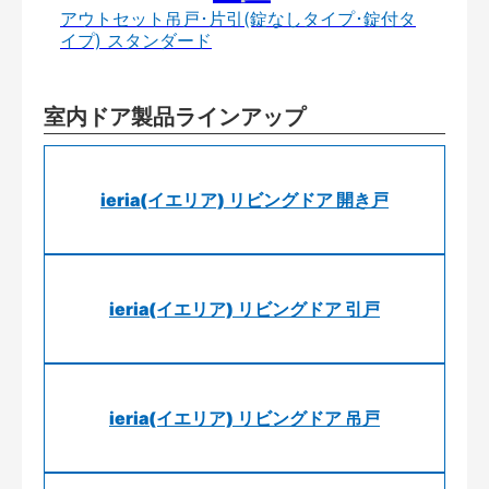
アウトセット吊戸･片引(錠なしタイプ･錠付タ
イプ) スタンダード
室内ドア製品ラインアップ
ieria(イエリア) リビングドア 開き戸
ieria(イエリア) リビングドア 引戸
ieria(イエリア) リビングドア 吊戸