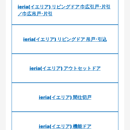
ieria(イエリア) リビングドア 巾広引戸･片引
／巾広吊戸･片引
ieria(イエリア) リビングドア 吊戸･引込
ieria(イエリア) アウトセットドア
ieria(イエリア) 間仕切戸
ieria(イエリア) 機能ドア