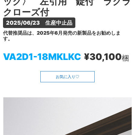
ック〉 左引用 錠付 ラクラ
クローズ付
2025/06/23　生産中止品
代替推奨品は、2025年6月発売の新製品をお勧めしま
す。
VA2D1-18MKLKC
¥30,100
梱
お気に入り