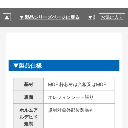
製品シリーズページに戻る
製品仕様
お気に入り
製品仕様
基材
MDF 枠芯材は合板又はMDF
表面
オレフィンシート張り
ホルムア
規制対象外部位製品※
ルデヒド
規制