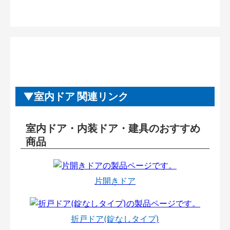
室内ドア 関連リンク
室内ドア・内装ドア・建具のおすすめ
商品
片開きドア
折戸ドア(錠なしタイプ)