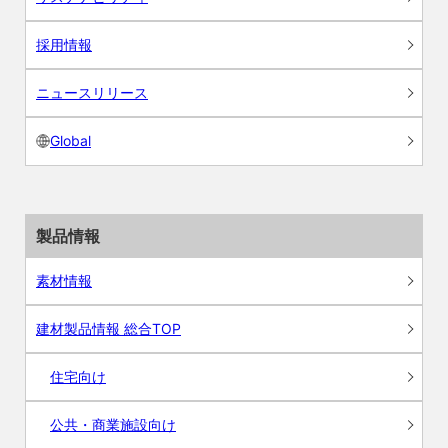
採用情報
ニュースリリース
Global
製品情報
素材情報
建材製品情報 総合TOP
住宅向け
公共・商業施設向け