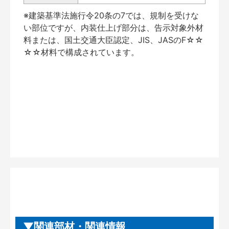
※建築基準法施行令20条の7では、規制を受けな
い部位ですが、内装仕上げ部分は、告示対象外材
料または、国土交通大臣認定、JIS、JASのF☆☆
☆☆材料で構成されています。
関連部材・関連情報