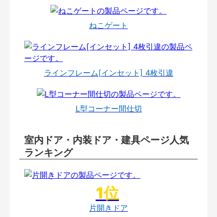
ねこゲート
ラインフレーム[インセット] 4枚引違
L型コーナー間仕切
室内ドア・内装ドア・建具ページ人気
ランキング
片開きドア