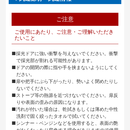
ご注意
ご使用にあたり、ご注意・ご理解いただき
たいこと
■採光ドアに強い衝撃を与えないでください。衝撃
で採光部が割れる可能性があります。
■ドアの開閉の際に指や手を挟まないようにしてく
ださい。
■扉や把手にぶら下がったり、勢いよく閉めたりし
ないでください。
■ストーブ等の熱源を近づけないでください。扉反
りや表面の歪みの原因になります。
■汚れが付いた場合は、乾拭きもしくは薄めた中性
洗剤で固く絞ったタオルで拭いてください。
■シンナー・ベンジンなどを使用すると、表面の艶