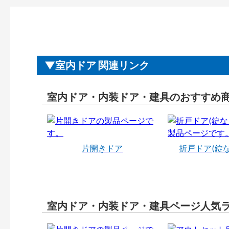
室内ドア 関連リンク
室内ドア・内装ドア・建具のおすすめ
片開きドア
折戸ドア(錠
室内ドア・内装ドア・建具ページ人気