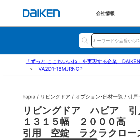
会社
情報
「ずっと ここちいいね」を実現する企業 DAIKE
VA2D1-18MJRNCP
hapia / リビングドア / オプション･部材一覧 / 引戸
リビングドア ハピア 
１３１５幅 ２０００高 
引用 空錠 ラクラクロー