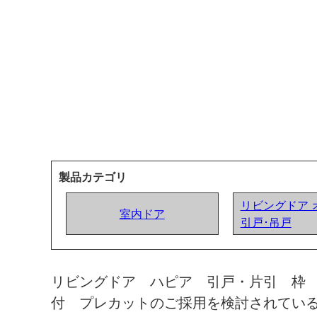
製品カテゴリ
リビングドア 
室内ドア
引戸･吊戸
リビングドア ハピア 引戸・片引 枠
付 プレカットのご採用を検討されてい