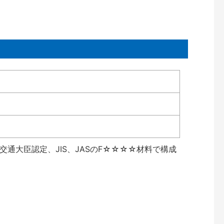
通大臣認定、JIS、JASのF☆☆☆☆材料で構成