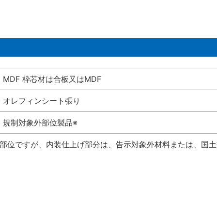
MDF 枠芯材は合板又はMDF
オレフィンシート張り
規制対象外部位製品※
い部位ですが、内装仕上げ部分は、告示対象外材料または、国土交