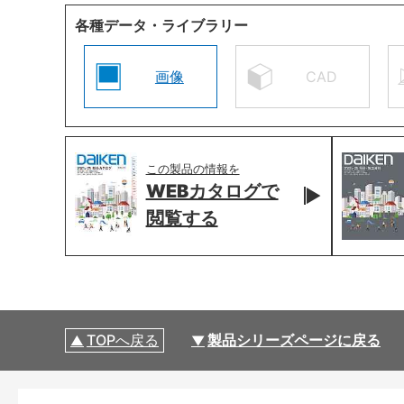
各種データ・ライブラリー
画像
CAD
この製品の情報を
WEBカタログで
閲覧する
TOPへ戻る
製品シリーズページに戻る