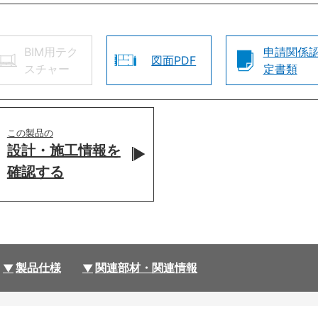
BIM用テク
申請関係
図面PDF
スチャー
定書類
この製品の
設計・施工情報を
確認する
製品仕様
関連部材・関連情報