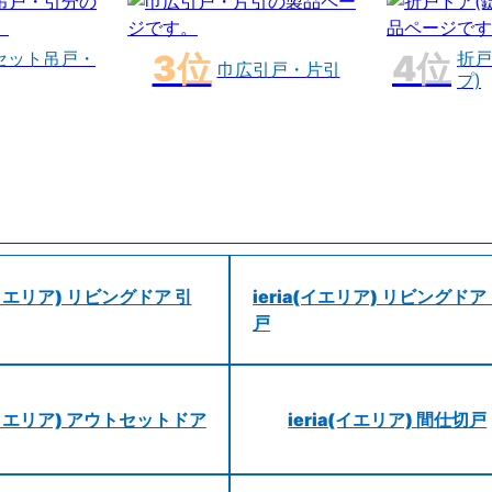
セット吊戸・
折戸
巾広引戸・片引
プ)
a(イエリア) リビングドア 引
ieria(イエリア) リビングドア
戸
a(イエリア) アウトセットドア
ieria(イエリア) 間仕切戸