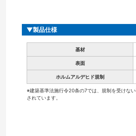
製品仕様
基材
表面
ホルムアルデヒド規制
※建築基準法施行令20条の7では、規制を受けな
されています。