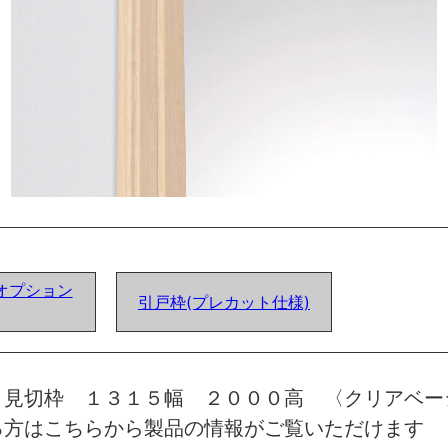
オプション
引戸枠(プレカット仕様)
 見切枠 １３１５幅 ２０００高 〈クリアベー
る方はこちらから製品の情報がご覧いただけます