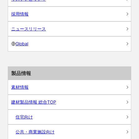
採用情報
ニュースリリース
Global
製品情報
素材情報
建材製品情報 総合TOP
住宅向け
公共・商業施設向け