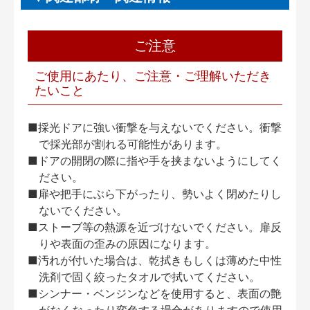
ご注意
ご使用にあたり、ご注意・ご理解いただき
たいこと
■採光ドアに強い衝撃を与えないでください。衝撃
で採光部が割れる可能性があります。
■ドアの開閉の際に指や手を挟まないようにしてく
ださい。
■扉や把手にぶら下がったり、勢いよく閉めたりし
ないでください。
■ストーブ等の熱源を近づけないでください。扉反
りや表面の歪みの原因になります。
■汚れが付いた場合は、乾拭きもしくは薄めた中性
洗剤で固く絞ったタオルで拭いてください。
■シンナー・ベンジンなどを使用すると、表面の艶