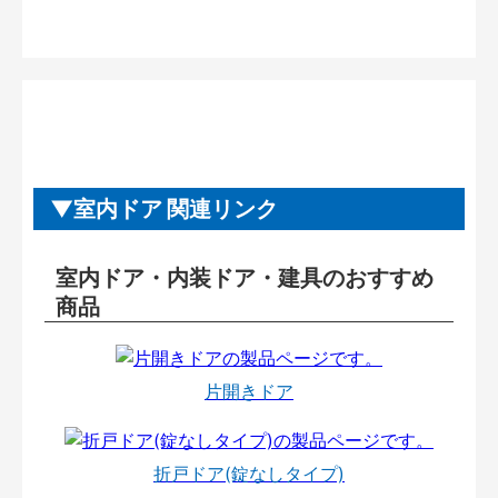
室内ドア 関連リンク
室内ドア・内装ドア・建具のおすすめ
商品
片開きドア
折戸ドア(錠なしタイプ)