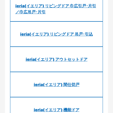
ieria(イエリア) リビングドア 巾広引戸･片引
／巾広吊戸･片引
ieria(イエリア) リビングドア 吊戸･引込
ieria(イエリア) アウトセットドア
ieria(イエリア) 間仕切戸
ieria(イエリア) 機能ドア