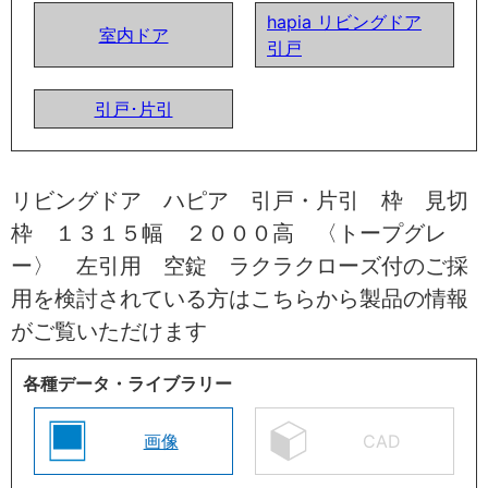
hapia リビングドア
室内ドア
引戸
引戸･片引
リビングドア ハピア 引戸・片引 枠 見切
枠 １３１５幅 ２０００高 〈トープグレ
ー〉 左引用 空錠 ラクラクローズ付のご採
用を検討されている方はこちらから製品の情報
がご覧いただけます
各種データ・ライブラリー
画像
CAD