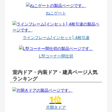
ねこゲート
ラインフレーム[インセット] 4枚引違
L型コーナー間仕切
室内ドア・内装ドア・建具ページ人気
ランキング
片開きドア