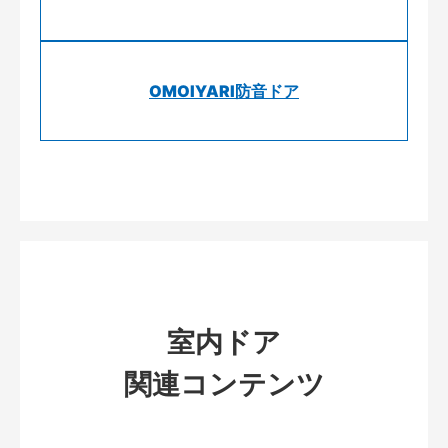
OMOIYARI防音ドア
室内ドア
関連コンテンツ