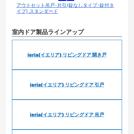
アウトセット吊戸･片引(錠なしタイプ･錠付タ
イプ) スタンダード
室内ドア製品ラインアップ
ieria(イエリア) リビングドア 開き戸
ieria(イエリア) リビングドア 引戸
ieria(イエリア) リビングドア 吊戸