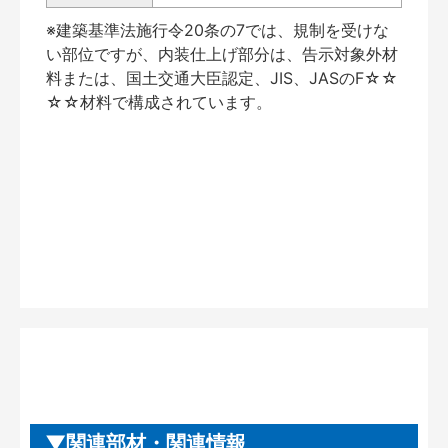
※建築基準法施行令20条の7では、規制を受けな
い部位ですが、内装仕上げ部分は、告示対象外材
料または、国土交通大臣認定、JIS、JASのF☆☆
☆☆材料で構成されています。
関連部材・関連情報