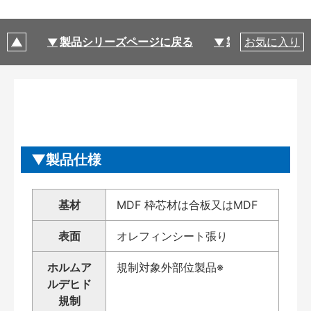
製品シリーズページに戻る
製品仕様
お気に入り
製品仕様
基材
MDF 枠芯材は合板又はMDF
表面
オレフィンシート張り
ホルムア
規制対象外部位製品※
ルデヒド
規制