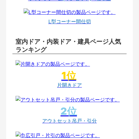
L型コーナー間仕切
室内ドア・内装ドア・建具ページ人気
ランキング
片開きドア
アウトセット吊戸・引分