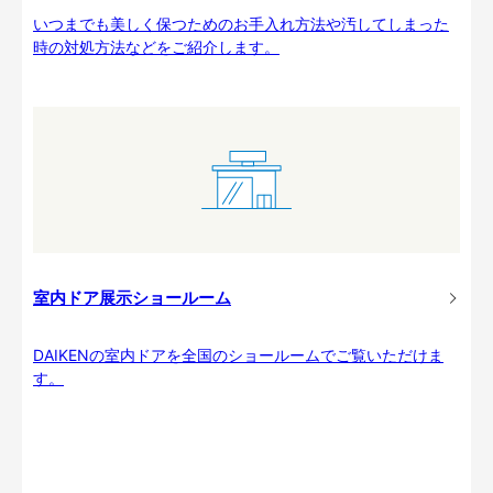
いつまでも美しく保つためのお手入れ方法や汚してしまった
時の対処方法などをご紹介します。
室内ドア展示ショールーム
DAIKENの室内ドアを全国のショールームでご覧いただけま
す。