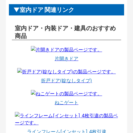
室内ドア 関連リンク
室内ドア・内装ドア・建具のおすすめ
商品
片開きドア
折戸ドア(錠なしタイプ)
ねこゲート
ラインフレーム[インセット] 4枚引違