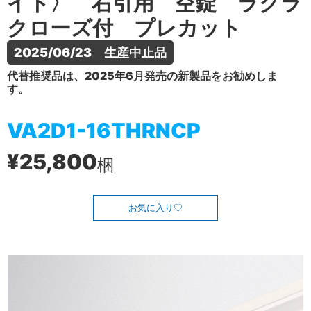
イト〉 右引用 空錠 ラクラ
クローズ付 プレカット
2025/06/23　生産中止品
代替推奨品は、2025年6月発売の新製品をお勧めしま
す。
VA2D1-16THRNCP
¥25,800
梱
お気に入り