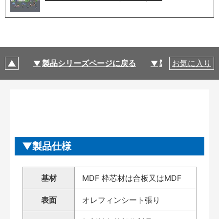
製品シリーズページに戻る
製品仕様
お気に入り
製品仕様
基材
MDF 枠芯材は合板又はMDF
表面
オレフィンシート張り