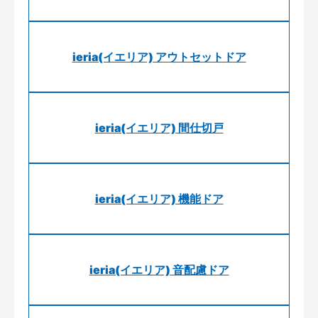
ieria(イエリア) アウトセットドア
ieria(イエリア) 間仕切戸
ieria(イエリア) 機能ドア
ieria(イエリア) 音配慮ドア