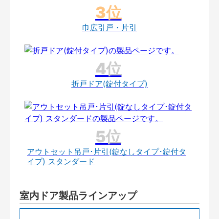
巾広引戸・片引
折戸ドア(錠付タイプ)
アウトセット吊戸･片引(錠なしタイプ･錠付タ
イプ) スタンダード
室内ドア製品ラインアップ