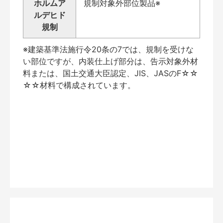
ホルムア
規制対象外部位製品※
ルデヒド
規制
※建築基準法施行令20条の7では、規制を受けな
い部位ですが、内装仕上げ部分は、告示対象外材
料または、国土交通大臣認定、JIS、JASのF☆☆
☆☆材料で構成されています。