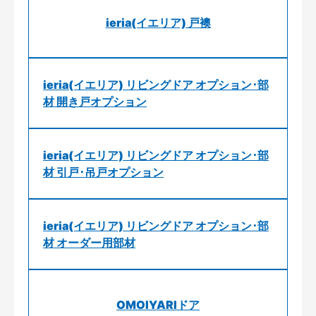
ieria(イエリア) 戸襖
ieria(イエリア) リビングドア オプション･部
材 開き戸オプション
ieria(イエリア) リビングドア オプション･部
材 引戸･吊戸オプション
ieria(イエリア) リビングドア オプション･部
材 オーダー用部材
OMOIYARIドア