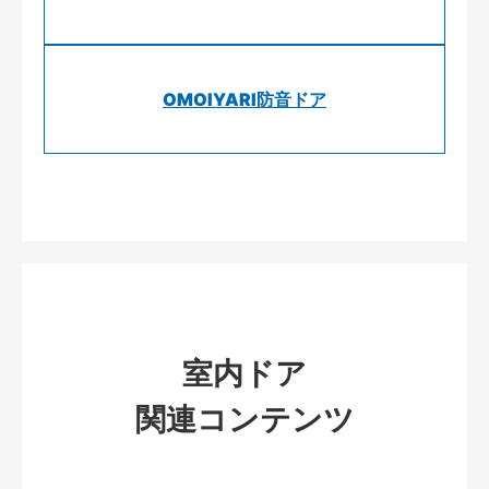
OMOIYARI防音ドア
室内ドア
関連コンテンツ