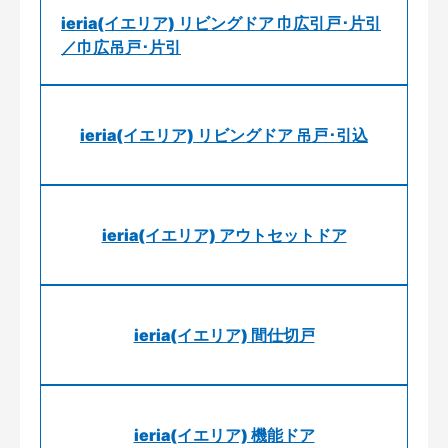
ieria(イエリア) リビングドア 巾広引戸･片引
／巾広吊戸･片引
ieria(イエリア) リビングドア 吊戸･引込
ieria(イエリア) アウトセットドア
ieria(イエリア) 間仕切戸
ieria(イエリア) 機能ドア