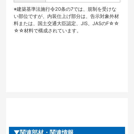
※建築基準法施行令20条の7では、規制を受けな
い部位ですが、内装仕上げ部分は、告示対象外材
料または、国土交通大臣認定、JIS、JASのF☆☆
☆☆材料で構成されています。
関連部材・関連情報