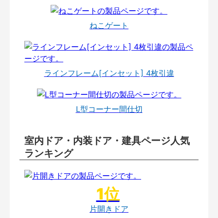
ねこゲート
ラインフレーム[インセット] 4枚引違
L型コーナー間仕切
室内ドア・内装ドア・建具ページ人気
ランキング
片開きドア