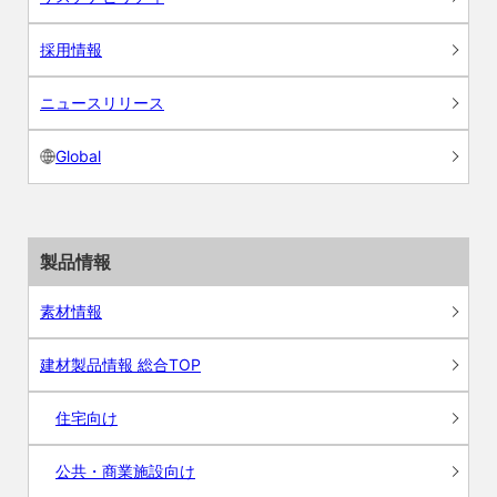
採用情報
ニュースリリース
Global
製品情報
素材情報
建材製品情報 総合TOP
住宅向け
公共・商業施設向け