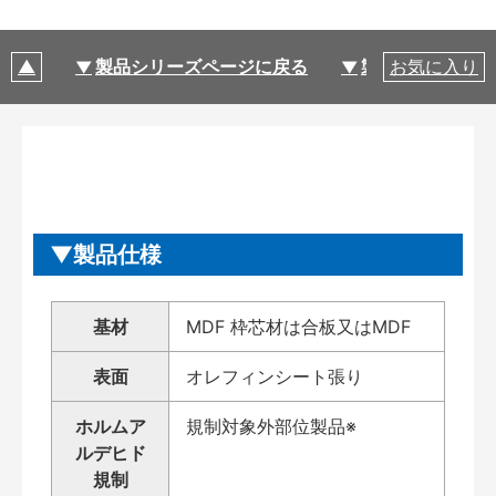
製品シリーズページに戻る
製品仕様
お気に入り
製品仕様
基材
MDF 枠芯材は合板又はMDF
表面
オレフィンシート張り
ホルムア
規制対象外部位製品※
ルデヒド
規制