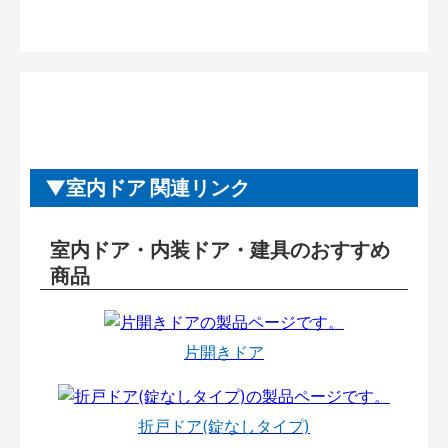
室内ドア 関連リンク
室内ドア・内装ドア・建具のおすすめ
商品
片開きドア
折戸ドア(錠なしタイプ)