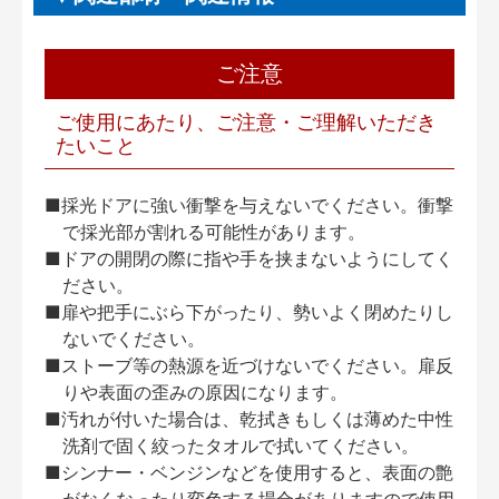
ご注意
ご使用にあたり、ご注意・ご理解いただき
たいこと
■採光ドアに強い衝撃を与えないでください。衝撃
で採光部が割れる可能性があります。
■ドアの開閉の際に指や手を挟まないようにしてく
ださい。
■扉や把手にぶら下がったり、勢いよく閉めたりし
ないでください。
■ストーブ等の熱源を近づけないでください。扉反
りや表面の歪みの原因になります。
■汚れが付いた場合は、乾拭きもしくは薄めた中性
洗剤で固く絞ったタオルで拭いてください。
■シンナー・ベンジンなどを使用すると、表面の艶