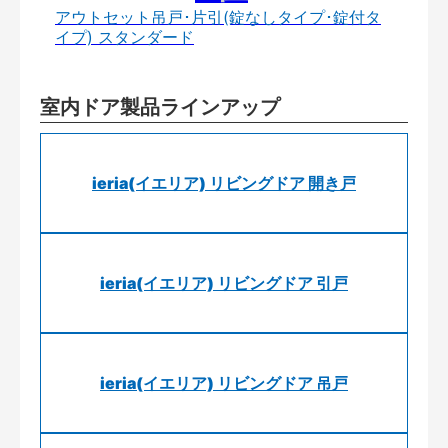
アウトセット吊戸･片引(錠なしタイプ･錠付タ
イプ) スタンダード
室内ドア製品ラインアップ
ieria(イエリア) リビングドア 開き戸
ieria(イエリア) リビングドア 引戸
ieria(イエリア) リビングドア 吊戸