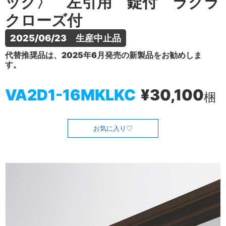
ック〉 左引用 錠付 ラクラ
クローズ付
2025/06/23　生産中止品
代替推奨品は、2025年6月発売の新製品をお勧めしま
す。
VA2D1-16MKLKC
¥30,100
梱
お気に入り