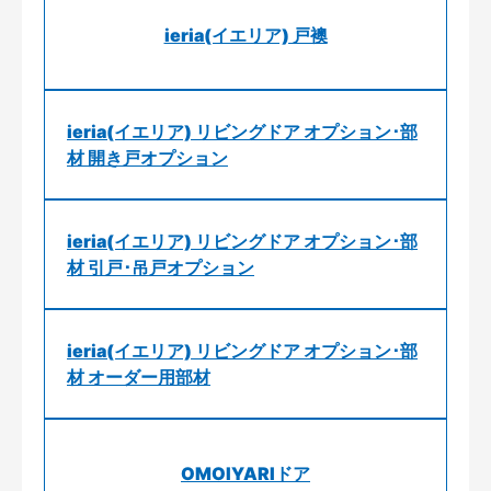
ieria(イエリア) 戸襖
ieria(イエリア) リビングドア オプション･部
材 開き戸オプション
ieria(イエリア) リビングドア オプション･部
材 引戸･吊戸オプション
ieria(イエリア) リビングドア オプション･部
材 オーダー用部材
OMOIYARIドア