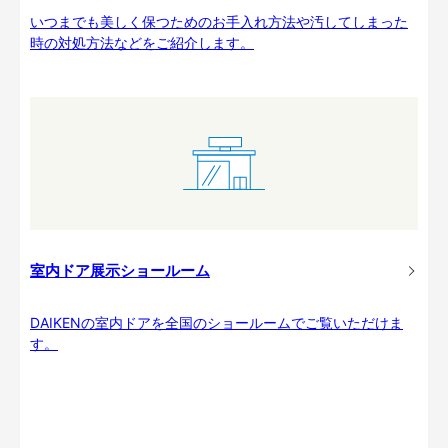
いつまでも美しく保つためのお手入れ方法や汚してしまった
時の対処方法などをご紹介します。
室内ドア展示ショールーム
DAIKENの室内ドアを全国のショールームでご覧いただけま
す。