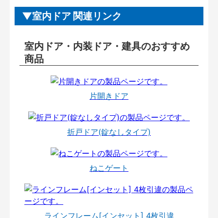
室内ドア 関連リンク
室内ドア・内装ドア・建具のおすすめ
商品
片開きドア
折戸ドア(錠なしタイプ)
ねこゲート
ラインフレーム[インセット] 4枚引違