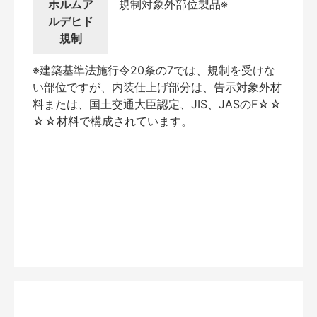
ホルムア
規制対象外部位製品※
ルデヒド
規制
※建築基準法施行令20条の7では、規制を受けな
い部位ですが、内装仕上げ部分は、告示対象外材
料または、国土交通大臣認定、JIS、JASのF☆☆
☆☆材料で構成されています。