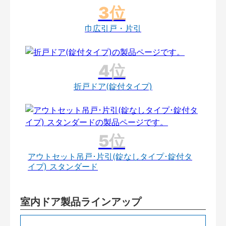
巾広引戸・片引
折戸ドア(錠付タイプ)
アウトセット吊戸･片引(錠なしタイプ･錠付タ
イプ) スタンダード
室内ドア製品ラインアップ