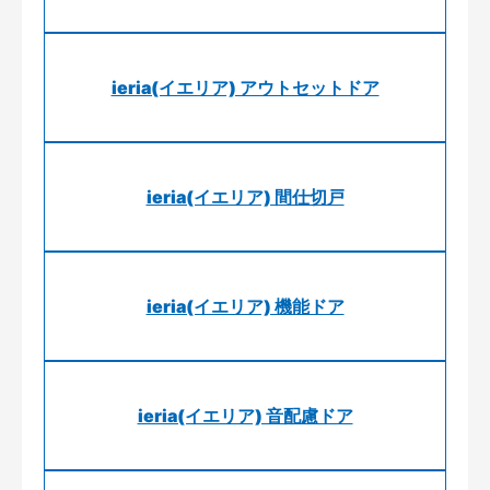
ieria(イエリア) アウトセットドア
ieria(イエリア) 間仕切戸
ieria(イエリア) 機能ドア
ieria(イエリア) 音配慮ドア