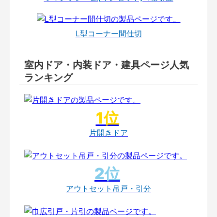
L型コーナー間仕切
室内ドア・内装ドア・建具ページ人気
ランキング
片開きドア
アウトセット吊戸・引分