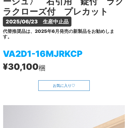
ージュ〉 右引用 錠付 ラク
ラクローズ付 プレカット
2025/06/23　生産中止品
代替推奨品は、2025年6月発売の新製品をお勧めしま
す。
VA2D1-16MJRKCP
¥30,100
梱
お気に入り