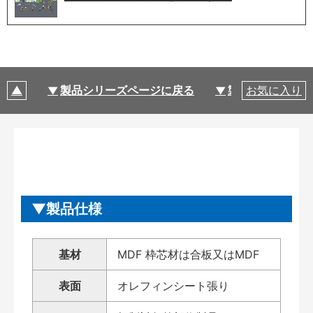
製品シリーズページに戻る
製品仕様
お気に入り
製品仕様
基材
MDF 枠芯材は合板又はMDF
表面
オレフィンシート張り