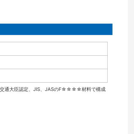
通大臣認定、JIS、JASのF☆☆☆☆材料で構成