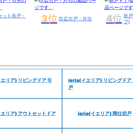
セット吊戸・
折戸
巾広引戸・片引
プ)
a(イエリア) リビングドア 引
ieria(イエリア) リビングドア
戸
a(イエリア) アウトセットドア
ieria(イエリア) 間仕切戸