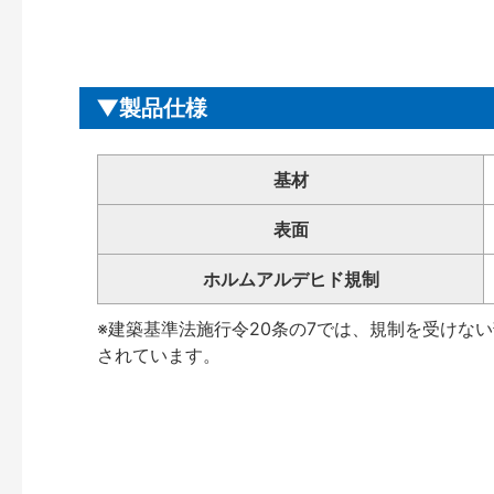
製品仕様
基材
表面
ホルムアルデヒド規制
※建築基準法施行令20条の7では、規制を受けな
されています。