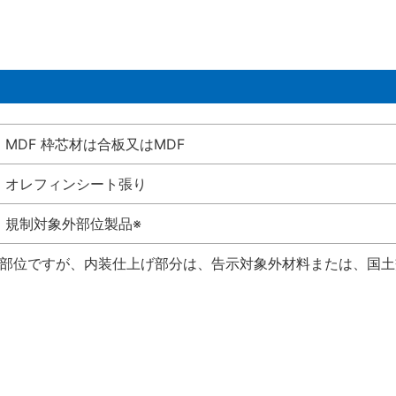
MDF 枠芯材は合板又はMDF
オレフィンシート張り
規制対象外部位製品※
い部位ですが、内装仕上げ部分は、告示対象外材料または、国土交