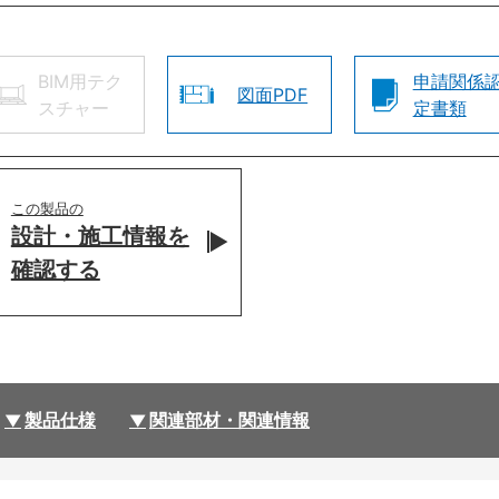
BIM用テク
申請関係
図面PDF
スチャー
定書類
この製品の
設計・施工情報を
確認する
製品仕様
関連部材・関連情報