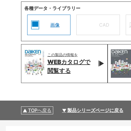
各種データ・ライブラリー
画像
CAD
この製品の情報を
WEBカタログで
閲覧する
TOPへ戻る
製品シリーズページに戻る