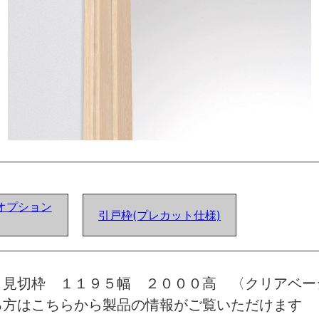
オプション
引戸枠(プレカット仕様)
 見切枠 １１９５幅 ２０００高 〈クリアベー
る方はこちらから製品の情報がご覧いただけます