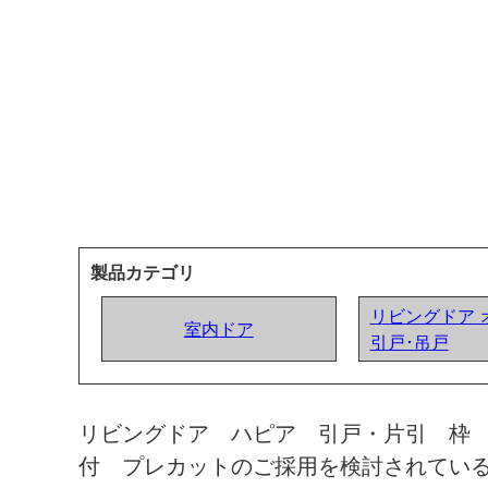
製品カテゴリ
リビングドア 
室内ドア
引戸･吊戸
リビングドア ハピア 引戸・片引 枠
付 プレカットのご採用を検討されてい