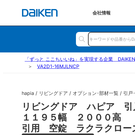
会社
情報
「ずっと ここちいいね」を実現する企業 DAIKE
VA2D1-16MJLNCP
hapia / リビングドア / オプション･部材一覧 / 引戸
リビングドア ハピア 
１１９５幅 ２０００高 
引用 空錠 ラクラクロー