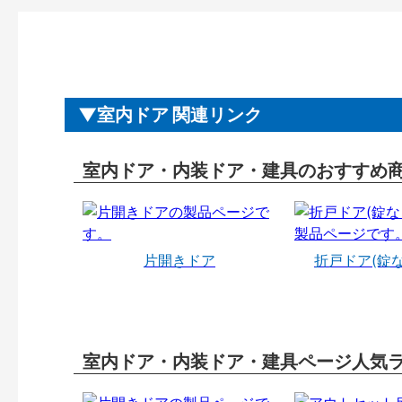
室内ドア 関連リンク
室内ドア・内装ドア・建具のおすすめ
片開きドア
折戸ドア(錠
室内ドア・内装ドア・建具ページ人気