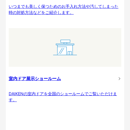
いつまでも美しく保つためのお手入れ方法や汚してしまった
時の対処方法などをご紹介します。
室内ドア展示ショールーム
DAIKENの室内ドアを全国のショールームでご覧いただけま
す。