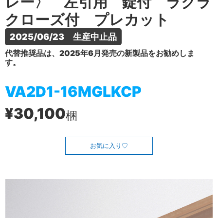
レー〉 左引用 錠付 ラクラ
クローズ付 プレカット
2025/06/23　生産中止品
代替推奨品は、2025年6月発売の新製品をお勧めしま
す。
VA2D1-16MGLKCP
¥30,100
梱
お気に入り