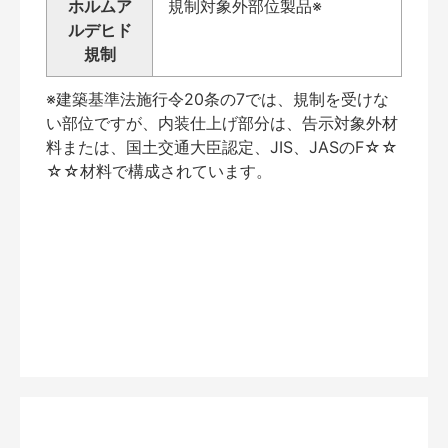
ホルムア
規制対象外部位製品※
ルデヒド
規制
※建築基準法施行令20条の7では、規制を受けな
い部位ですが、内装仕上げ部分は、告示対象外材
料または、国土交通大臣認定、JIS、JASのF☆☆
☆☆材料で構成されています。