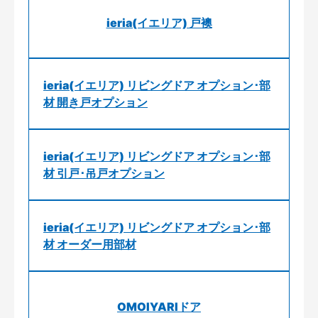
ieria(イエリア) 戸襖
ieria(イエリア) リビングドア オプション･部
材 開き戸オプション
ieria(イエリア) リビングドア オプション･部
材 引戸･吊戸オプション
ieria(イエリア) リビングドア オプション･部
材 オーダー用部材
OMOIYARIドア