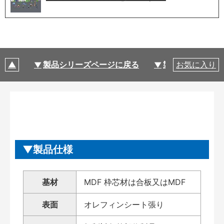
製品シリーズページに戻る
製品仕様
お気に入り
製品仕様
基材
MDF 枠芯材は合板又はMDF
表面
オレフィンシート張り