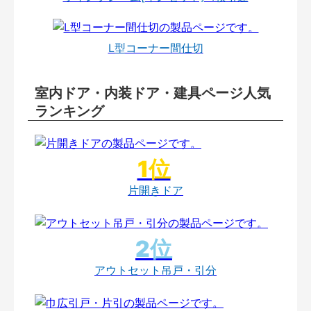
L型コーナー間仕切
室内ドア・内装ドア・建具ページ人気
ランキング
片開きドア
アウトセット吊戸・引分