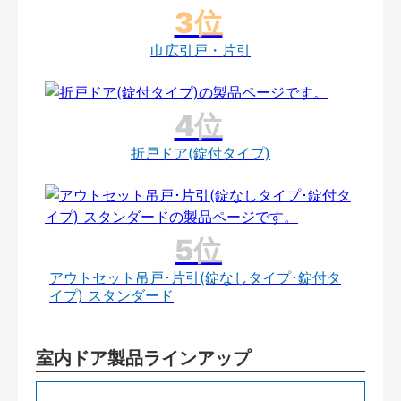
巾広引戸・片引
折戸ドア(錠付タイプ)
アウトセット吊戸･片引(錠なしタイプ･錠付タ
イプ) スタンダード
室内ドア製品ラインアップ