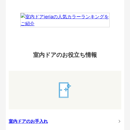
室内ドアのお役立ち情報
室内ドアのお手入れ