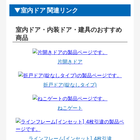
室内ドア 関連リンク
室内ドア・内装ドア・建具のおすすめ
商品
片開きドア
折戸ドア(錠なしタイプ)
ねこゲート
ラインフレーム[インセット] 4枚引違