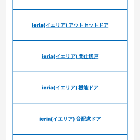
ieria(イエリア) アウトセットドア
ieria(イエリア) 間仕切戸
ieria(イエリア) 機能ドア
ieria(イエリア) 音配慮ドア