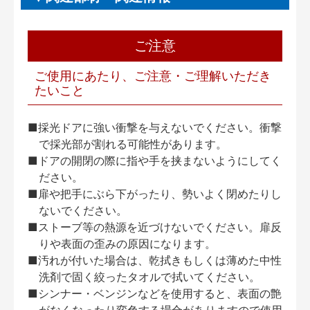
ご注意
ご使用にあたり、ご注意・ご理解いただき
たいこと
■採光ドアに強い衝撃を与えないでください。衝撃
で採光部が割れる可能性があります。
■ドアの開閉の際に指や手を挟まないようにしてく
ださい。
■扉や把手にぶら下がったり、勢いよく閉めたりし
ないでください。
■ストーブ等の熱源を近づけないでください。扉反
りや表面の歪みの原因になります。
■汚れが付いた場合は、乾拭きもしくは薄めた中性
洗剤で固く絞ったタオルで拭いてください。
■シンナー・ベンジンなどを使用すると、表面の艶