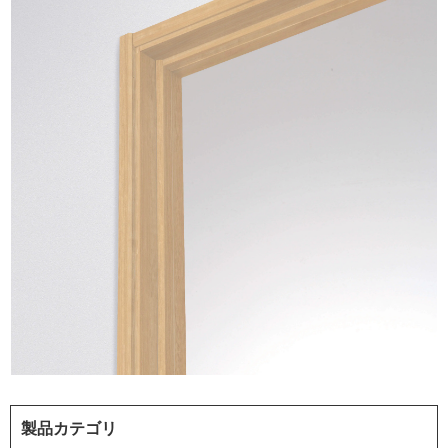
製品カテゴリ