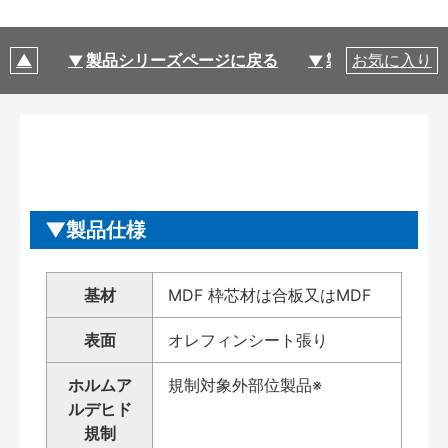
製品シリーズページに戻る
製品仕様
お気に入り
製品仕様
基材
MDF 枠芯材は合板又はMDF
表面
オレフィンシート張り
ホルムア
規制対象外部位製品※
ルデヒド
規制