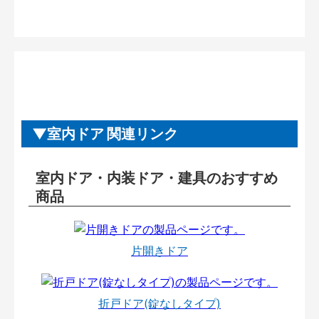
室内ドア 関連リンク
室内ドア・内装ドア・建具のおすすめ
商品
片開きドア
折戸ドア(錠なしタイプ)