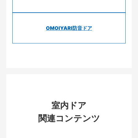
OMOIYARI防音ドア
室内ドア
関連コンテンツ