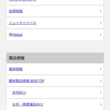
採用情報
ニュースリリース
Global
製品情報
素材情報
建材製品情報 総合TOP
住宅向け
公共・商業施設向け