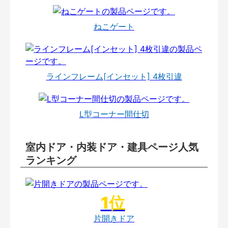
ねこゲート
ラインフレーム[インセット] 4枚引違
L型コーナー間仕切
室内ドア・内装ドア・建具ページ人気
ランキング
片開きドア