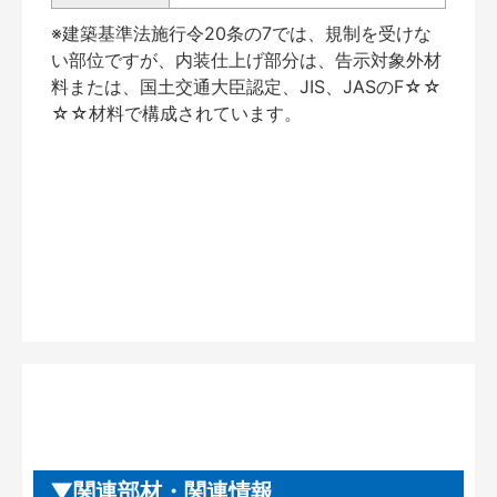
※建築基準法施行令20条の7では、規制を受けな
い部位ですが、内装仕上げ部分は、告示対象外材
料または、国土交通大臣認定、JIS、JASのF☆☆
☆☆材料で構成されています。
関連部材・関連情報