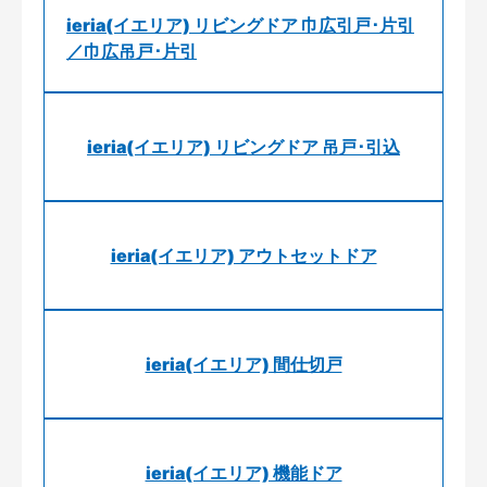
ieria(イエリア) リビングドア 巾広引戸･片引
／巾広吊戸･片引
ieria(イエリア) リビングドア 吊戸･引込
ieria(イエリア) アウトセットドア
ieria(イエリア) 間仕切戸
ieria(イエリア) 機能ドア