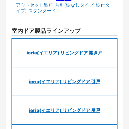
アウトセット吊戸･片引(錠なしタイプ･錠付タ
イプ) スタンダード
室内ドア製品ラインアップ
ieria(イエリア) リビングドア 開き戸
ieria(イエリア) リビングドア 引戸
ieria(イエリア) リビングドア 吊戸