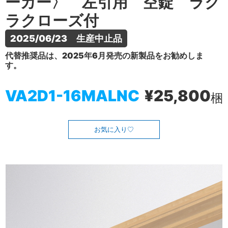
ーカー〉 左引用 空錠 ラク
ラクローズ付
2025/06/23　生産中止品
代替推奨品は、2025年6月発売の新製品をお勧めしま
す。
VA2D1-16MALNC
¥25,800
梱
お気に入り