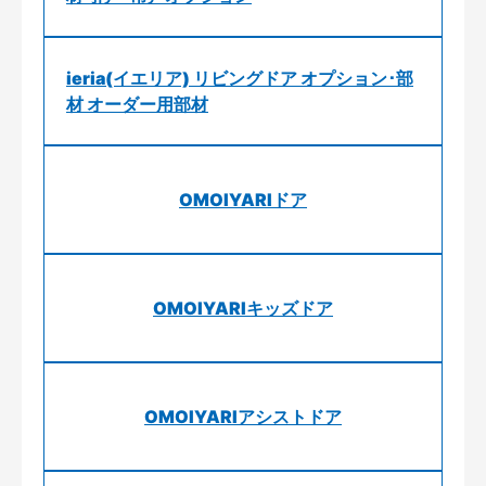
ieria(イエリア) リビングドア オプション･部
材 オーダー用部材
OMOIYARIドア
OMOIYARIキッズドア
OMOIYARIアシストドア