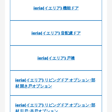
ieria(イエリア) 機能ドア
ieria(イエリア) 音配慮ドア
ieria(イエリア) 戸襖
ieria(イエリア) リビングドア オプション･部
材 開き戸オプション
ieria(イエリア) リビングドア オプション･部
材 引戸･吊戸オプション