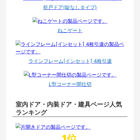
折戸ドア(錠なしタイプ)
ねこゲート
ラインフレーム[インセット] 4枚引違
L型コーナー間仕切
室内ドア・内装ドア・建具ページ人気
ランキング