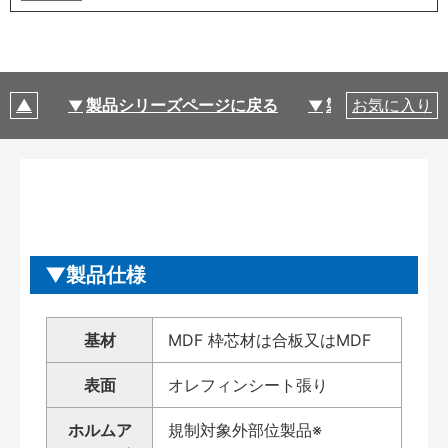
製品シリーズページに戻る
製品仕様
お気に入り
製品仕様
基材
MDF 枠芯材は合板又はMDF
表面
オレフィンシート張り
ホルムア
規制対象外部位製品※