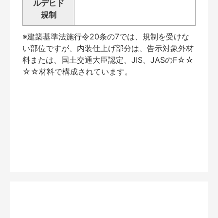
ルデヒド
規制
※建築基準法施行令20条の7では、規制を受けな
い部位ですが、内装仕上げ部分は、告示対象外材
料または、国土交通大臣認定、JIS、JASのF☆☆
☆☆材料で構成されています。