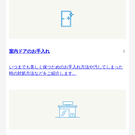
室内ドアのお手入れ
いつまでも美しく保つためのお手入れ方法や汚してしまった
時の対処方法などをご紹介します。