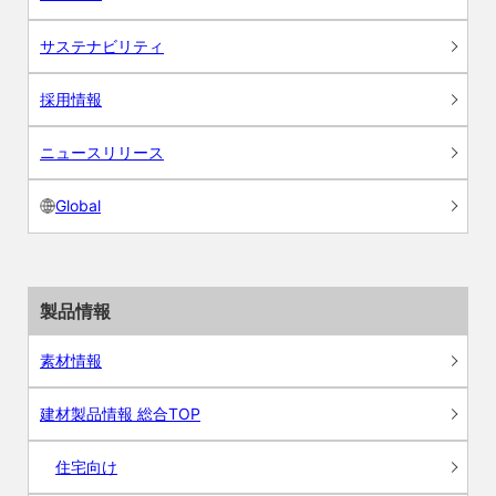
サステナビリティ
採用情報
ニュースリリース
Global
製品情報
素材情報
建材製品情報 総合TOP
住宅向け