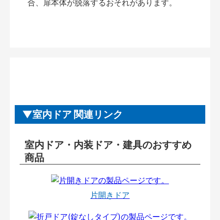
合、扉本体が脱落するおそれがあります。
室内ドア 関連リンク
室内ドア・内装ドア・建具のおすすめ
商品
片開きドア