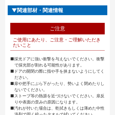
関連部材・関連情報
ご注意
ご使用にあたり、ご注意・ご理解いただき
たいこと
■採光ドアに強い衝撃を与えないでください。衝撃
で採光部が割れる可能性があります。
■ドアの開閉の際に指や手を挟まないようにしてく
ださい。
■扉や把手にぶら下がったり、勢いよく閉めたりし
ないでください。
■ストーブ等の熱源を近づけないでください。扉反
りや表面の歪みの原因になります。
■汚れが付いた場合は、乾拭きもしくは薄めた中性
洗剤で固く絞ったタオルで拭いてください。