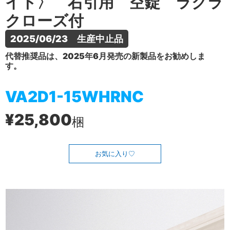
イト〉 右引用 空錠 ラクラ
クローズ付
2025/06/23　生産中止品
代替推奨品は、2025年6月発売の新製品をお勧めしま
す。
VA2D1-15WHRNC
¥25,800
梱
お気に入り