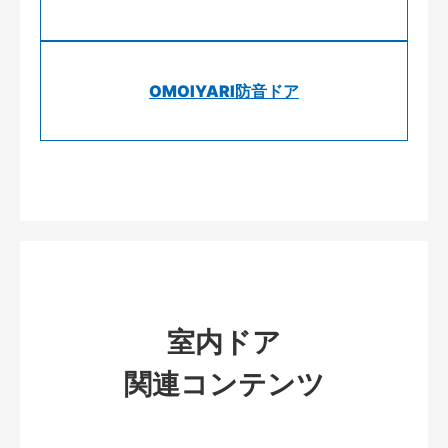
OMOIYARI防音ドア
室内ドア
関連コンテンツ