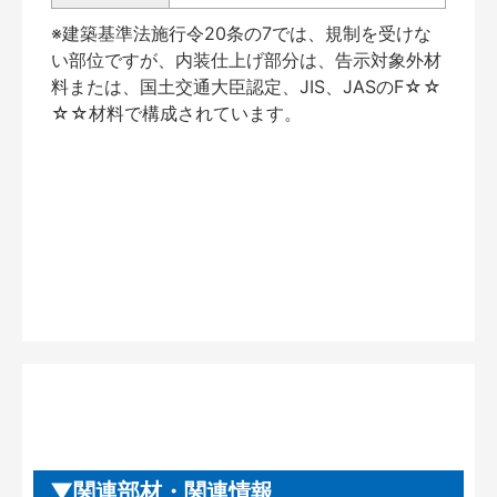
※建築基準法施行令20条の7では、規制を受けな
い部位ですが、内装仕上げ部分は、告示対象外材
料または、国土交通大臣認定、JIS、JASのF☆☆
☆☆材料で構成されています。
関連部材・関連情報