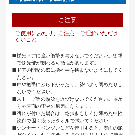
ご注意
ご使用にあたり、ご注意・ご理解いただき
たいこと
■採光ドアに強い衝撃を与えないでください。衝撃
で採光部が割れる可能性があります。
■ドアの開閉の際に指や手を挟まないようにしてく
ださい。
■扉や把手にぶら下がったり、勢いよく閉めたりし
ないでください。
■ストーブ等の熱源を近づけないでください。扉反
りや表面の歪みの原因になります。
■汚れが付いた場合は、乾拭きもしくは薄めた中性
洗剤で固く絞ったタオルで拭いてください。
■シンナー・ベンジンなどを使用すると、表面の艶