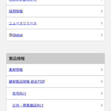
採用情報
ニュースリリース
Global
製品情報
素材情報
建材製品情報 総合TOP
住宅向け
公共・商業施設向け