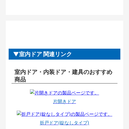
室内ドア 関連リンク
室内ドア・内装ドア・建具のおすすめ
商品
片開きドア
折戸ドア(錠なしタイプ)