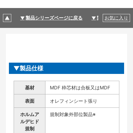
製品シリーズページに戻る
製品仕様
お気に入り
製品仕様
基材
MDF 枠芯材は合板又はMDF
表面
オレフィンシート張り
ホルムア
規制対象外部位製品※
ルデヒド
規制