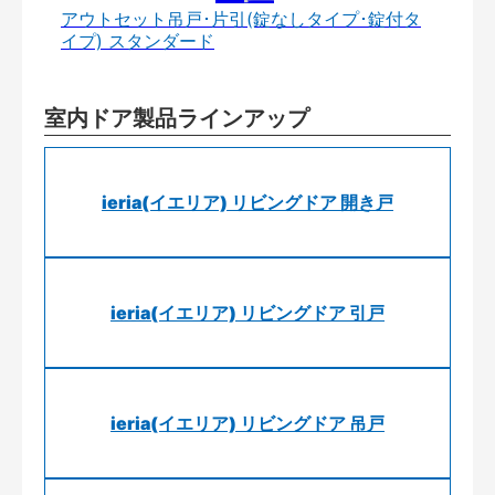
アウトセット吊戸･片引(錠なしタイプ･錠付タ
イプ) スタンダード
室内ドア製品ラインアップ
ieria(イエリア) リビングドア 開き戸
ieria(イエリア) リビングドア 引戸
ieria(イエリア) リビングドア 吊戸