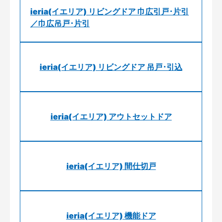
ieria(イエリア) リビングドア 巾広引戸･片引
／巾広吊戸･片引
ieria(イエリア) リビングドア 吊戸･引込
ieria(イエリア) アウトセットドア
ieria(イエリア) 間仕切戸
ieria(イエリア) 機能ドア