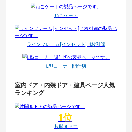
ねこゲート
ラインフレーム[インセット] 4枚引違
L型コーナー間仕切
室内ドア・内装ドア・建具ページ人気
ランキング
片開きドア