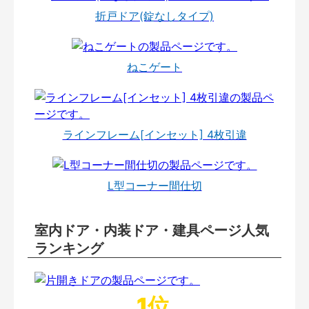
折戸ドア(錠なしタイプ)
ねこゲート
ラインフレーム[インセット] 4枚引違
L型コーナー間仕切
室内ドア・内装ドア・建具ページ人気
ランキング