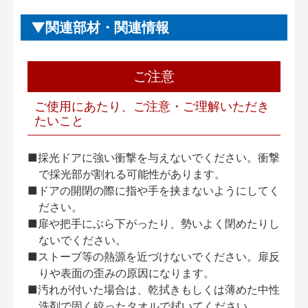
関連部材・関連情報
ご注意
ご使用にあたり、ご注意・ご理解いただき
たいこと
■採光ドアに強い衝撃を与えないでください。衝撃
で採光部が割れる可能性があります。
■ドアの開閉の際に指や手を挟まないようにしてく
ださい。
■扉や把手にぶら下がったり、勢いよく閉めたりし
ないでください。
■ストーブ等の熱源を近づけないでください。扉反
りや表面の歪みの原因になります。
■汚れが付いた場合は、乾拭きもしくは薄めた中性
洗剤で固く絞ったタオルで拭いてください。