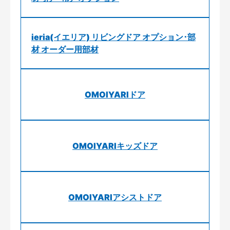
ieria(イエリア) リビングドア オプション･部
材 オーダー用部材
OMOIYARIドア
OMOIYARIキッズドア
OMOIYARIアシストドア