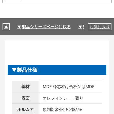
製品シリーズページに戻る
製品仕様
お気に入り
製品仕様
基材
MDF 枠芯材は合板又はMDF
表面
オレフィンシート張り
ホルムア
規制対象外部位製品※