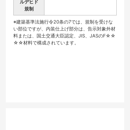
ルデヒド
規制
※建築基準法施行令20条の7では、規制を受けな
い部位ですが、内装仕上げ部分は、告示対象外材
料または、国土交通大臣認定、JIS、JASのF☆☆
☆☆材料で構成されています。