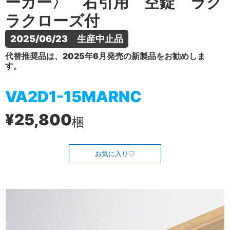
ーカー〉 右引用 空錠 ラク
ラクローズ付
2025/06/23　生産中止品
代替推奨品は、2025年6月発売の新製品をお勧めしま
す。
VA2D1-15MARNC
¥25,800
梱
お気に入り