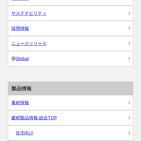
サステナビリティ
採用情報
ニュースリリース
Global
製品情報
素材情報
建材製品情報 総合TOP
住宅向け