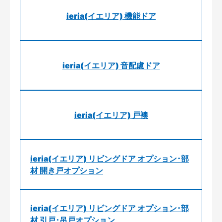
ieria(イエリア) 機能ドア
ieria(イエリア) 音配慮ドア
ieria(イエリア) 戸襖
ieria(イエリア) リビングドア オプション･部
材 開き戸オプション
ieria(イエリア) リビングドア オプション･部
材 引戸･吊戸オプション