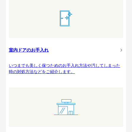
室内ドアのお手入れ
いつまでも美しく保つためのお手入れ方法や汚してしまった
時の対処方法などをご紹介します。