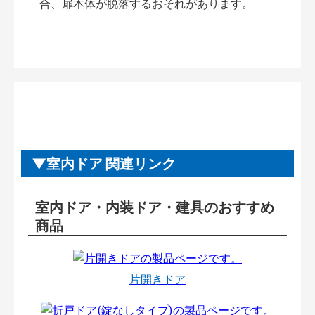
合、扉本体が脱落するおそれがあります。
室内ドア 関連リンク
室内ドア・内装ドア・建具のおすすめ
商品
片開きドア