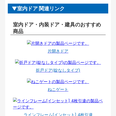
室内ドア 関連リンク
室内ドア・内装ドア・建具のおすすめ
商品
片開きドア
折戸ドア(錠なしタイプ)
ねこゲート
ラインフレーム[インセット] 4枚引違