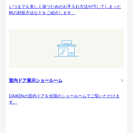
いつまでも美しく保つためのお手入れ方法や汚してしまった
時の対処方法などをご紹介します。
室内ドア展示ショールーム
DAIKENの室内ドアを全国のショールームでご覧いただけま
す。