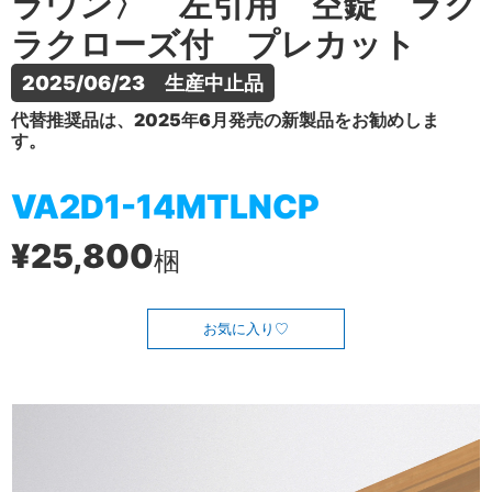
ラウン〉 左引用 空錠 ラク
ラクローズ付 プレカット
2025/06/23　生産中止品
代替推奨品は、2025年6月発売の新製品をお勧めしま
す。
VA2D1-14MTLNCP
¥25,800
梱
お気に入り