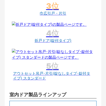
巾広引戸・片引
折戸ドア(錠付タイプ)
アウトセット吊戸･片引(錠なしタイプ･錠付タ
イプ) スタンダード
室内ドア製品ラインアップ