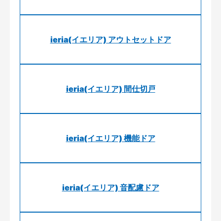
ieria(イエリア) アウトセットドア
ieria(イエリア) 間仕切戸
ieria(イエリア) 機能ドア
ieria(イエリア) 音配慮ドア