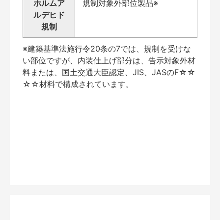
ホルムア
規制対象外部位製品※
ルデヒド
規制
※建築基準法施行令20条の7では、規制を受けな
い部位ですが、内装仕上げ部分は、告示対象外材
料または、国土交通大臣認定、JIS、JASのF☆☆
☆☆材料で構成されています。