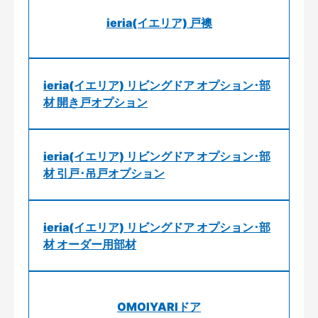
ieria(イエリア) 戸襖
ieria(イエリア) リビングドア オプション･部
材 開き戸オプション
ieria(イエリア) リビングドア オプション･部
材 引戸･吊戸オプション
ieria(イエリア) リビングドア オプション･部
材 オーダー用部材
OMOIYARIドア