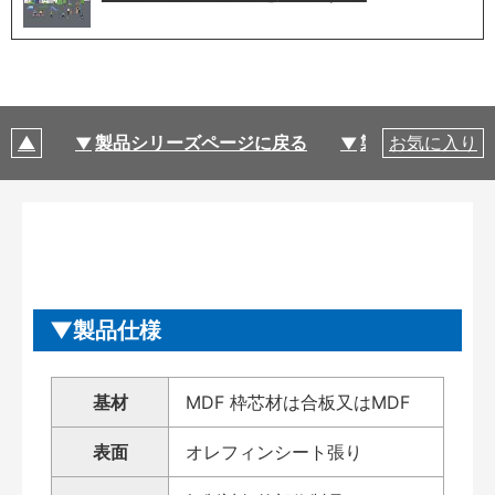
製品シリーズページに戻る
製品仕様
お気に入り
製品仕様
基材
MDF 枠芯材は合板又はMDF
表面
オレフィンシート張り