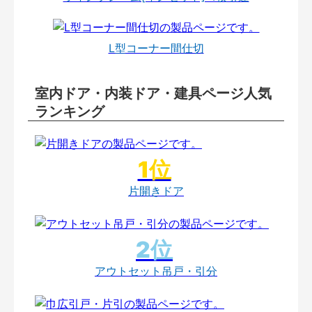
L型コーナー間仕切
室内ドア・内装ドア・建具ページ人気
ランキング
片開きドア
アウトセット吊戸・引分