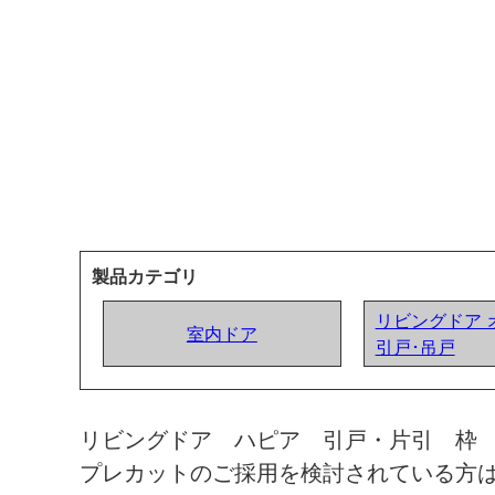
製品カテゴリ
リビングドア 
室内ドア
引戸･吊戸
リビングドア ハピア 引戸・片引 枠
プレカットのご採用を検討されている方