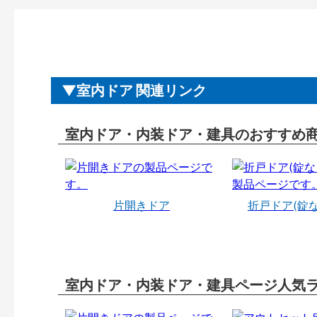
室内ドア 関連リンク
室内ドア・内装ドア・建具のおすすめ
片開きドア
折戸ドア(錠
室内ドア・内装ドア・建具ページ人気