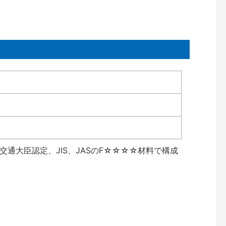
通大臣認定、JIS、JASのF☆☆☆☆材料で構成