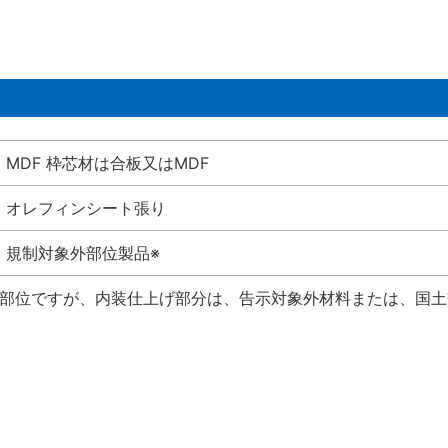
MDF 枠芯材は合板又はMDF
オレフィンシート張り
規制対象外部位製品※
い部位ですが、内装仕上げ部分は、告示対象外材料または、国土交