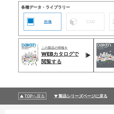
各種データ・ライブラリー
画像
CAD
この製品の情報を
WEBカタログで
閲覧する
TOPへ戻る
製品シリーズページに戻る