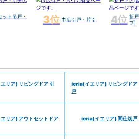
セット吊戸・
折戸
巾広引戸・片引
プ)
a(イエリア) リビングドア 引
ieria(イエリア) リビングドア
戸
a(イエリア) アウトセットドア
ieria(イエリア) 間仕切戸