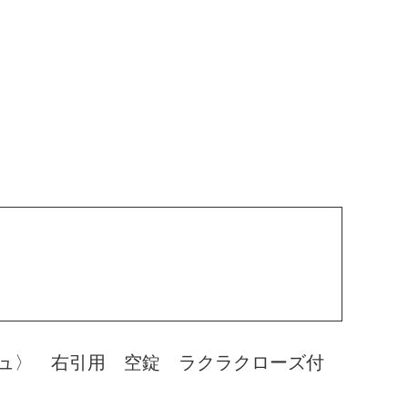
ジュ〉 右引用 空錠 ラクラクローズ付