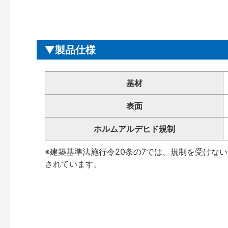
製品仕様
基材
表面
ホルムアルデヒド規制
※建築基準法施行令20条の7では、規制を受けな
されています。