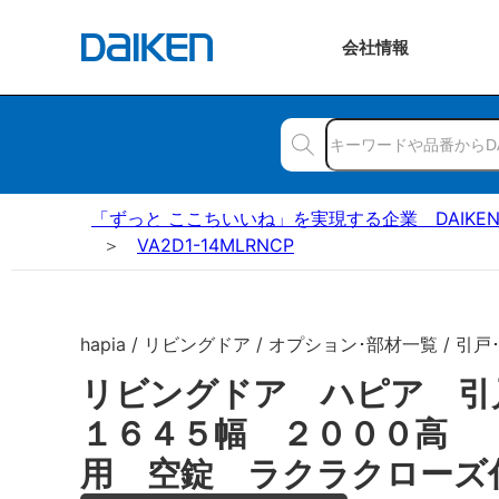
会社
情報
「ずっと ここちいいね」を実現する企業 DAIKE
VA2D1-14MLRNCP
hapia / リビングドア / オプション･部材一覧 / 引戸
リビングドア ハピア 
１６４５幅 ２０００高 
用 空錠 ラクラクローズ