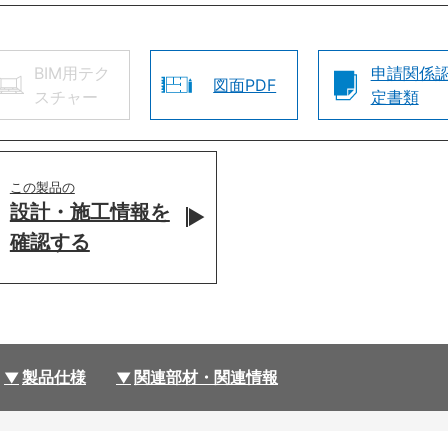
BIM用テク
申請関係
図面PDF
スチャー
定書類
この製品の
設計・施工情報を
確認する
製品仕様
関連部材・関連情報