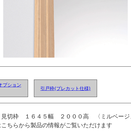
オプション
引戸枠(プレカット仕様)
 見切枠 １６４５幅 ２０００高 〈ミルベー
はこちらから製品の情報がご覧いただけます