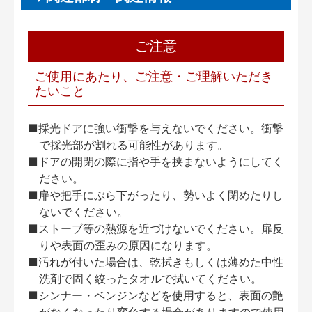
ご注意
ご使用にあたり、ご注意・ご理解いただき
たいこと
■採光ドアに強い衝撃を与えないでください。衝撃
で採光部が割れる可能性があります。
■ドアの開閉の際に指や手を挟まないようにしてく
ださい。
■扉や把手にぶら下がったり、勢いよく閉めたりし
ないでください。
■ストーブ等の熱源を近づけないでください。扉反
りや表面の歪みの原因になります。
■汚れが付いた場合は、乾拭きもしくは薄めた中性
洗剤で固く絞ったタオルで拭いてください。
■シンナー・ベンジンなどを使用すると、表面の艶