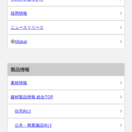
採用情報
ニュースリリース
Global
製品情報
素材情報
建材製品情報 総合TOP
住宅向け
公共・商業施設向け