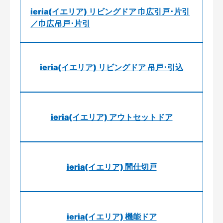
ieria(イエリア) リビングドア 巾広引戸･片引
／巾広吊戸･片引
ieria(イエリア) リビングドア 吊戸･引込
ieria(イエリア) アウトセットドア
ieria(イエリア) 間仕切戸
ieria(イエリア) 機能ドア