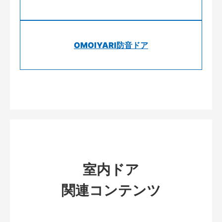
OMOIYARI防音ドア
室内ドア
関連コンテンツ