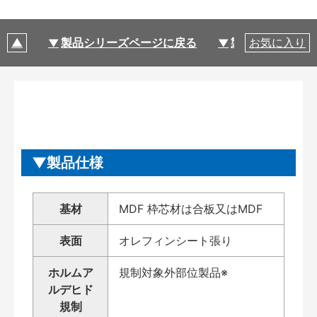
製品シリーズページに戻る
製品仕様
お気に入り
製品仕様
基材
MDF 枠芯材は合板又はMDF
表面
オレフィンシート張り
ホルムア
規制対象外部位製品※
ルデヒド
規制