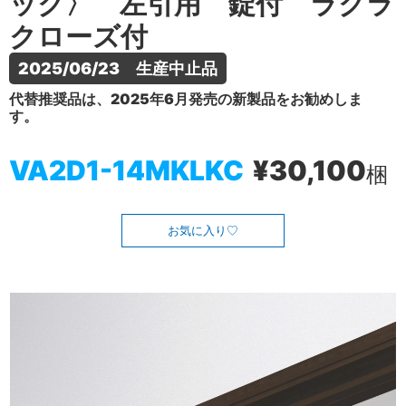
ック〉 左引用 錠付 ラクラ
クローズ付
2025/06/23　生産中止品
代替推奨品は、2025年6月発売の新製品をお勧めしま
す。
VA2D1-14MKLKC
¥30,100
梱
お気に入り