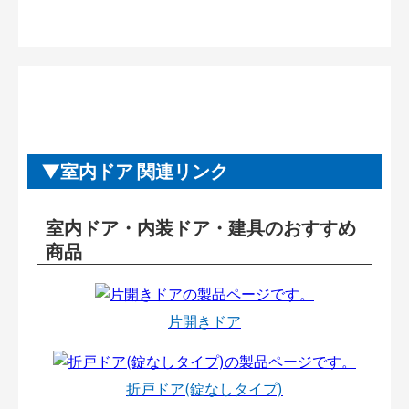
室内ドア 関連リンク
室内ドア・内装ドア・建具のおすすめ
商品
片開きドア
折戸ドア(錠なしタイプ)