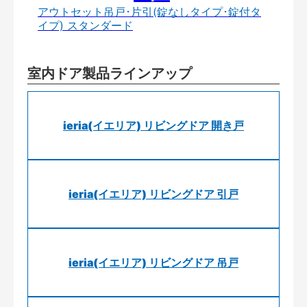
アウトセット吊戸･片引(錠なしタイプ･錠付タ
イプ) スタンダード
室内ドア製品ラインアップ
ieria(イエリア) リビングドア 開き戸
ieria(イエリア) リビングドア 引戸
ieria(イエリア) リビングドア 吊戸