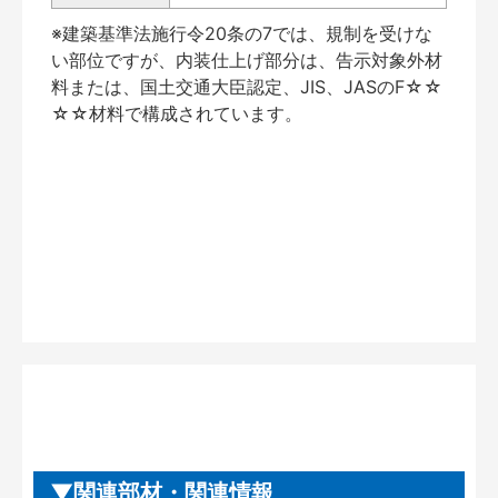
※建築基準法施行令20条の7では、規制を受けな
い部位ですが、内装仕上げ部分は、告示対象外材
料または、国土交通大臣認定、JIS、JASのF☆☆
☆☆材料で構成されています。
関連部材・関連情報