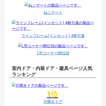
ねこゲート
ラインフレーム[インセット] 4枚引違
L型コーナー間仕切
室内ドア・内装ドア・建具ページ人気
ランキング
片開きドア