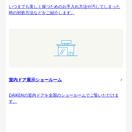
いつまでも美しく保つためのお手入れ方法や汚してしまった
時の対処方法などをご紹介します。
室内ドア展示ショールーム
DAIKENの室内ドアを全国のショールームでご覧いただけま
す。