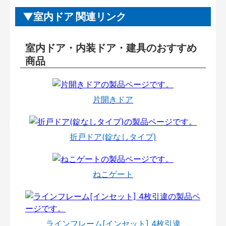
室内ドア 関連リンク
室内ドア・内装ドア・建具のおすすめ
商品
片開きドア
折戸ドア(錠なしタイプ)
ねこゲート
ラインフレーム[インセット] 4枚引違