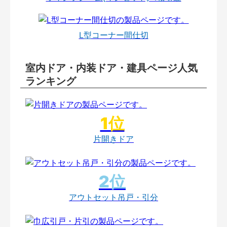
L型コーナー間仕切
室内ドア・内装ドア・建具ページ人気
ランキング
片開きドア
アウトセット吊戸・引分