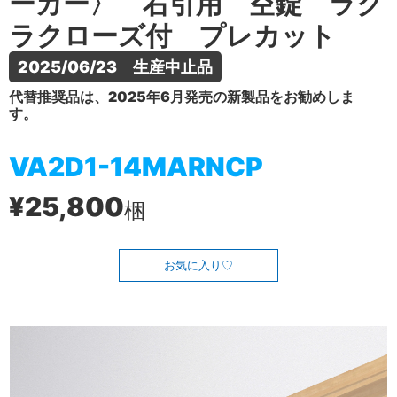
ーカー〉 右引用 空錠 ラク
ラクローズ付 プレカット
2025/06/23　生産中止品
代替推奨品は、2025年6月発売の新製品をお勧めしま
す。
VA2D1-14MARNCP
¥25,800
梱
お気に入り