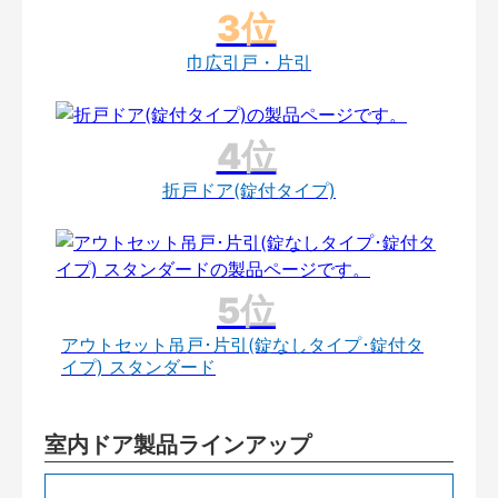
巾広引戸・片引
折戸ドア(錠付タイプ)
アウトセット吊戸･片引(錠なしタイプ･錠付タ
イプ) スタンダード
室内ドア製品ラインアップ