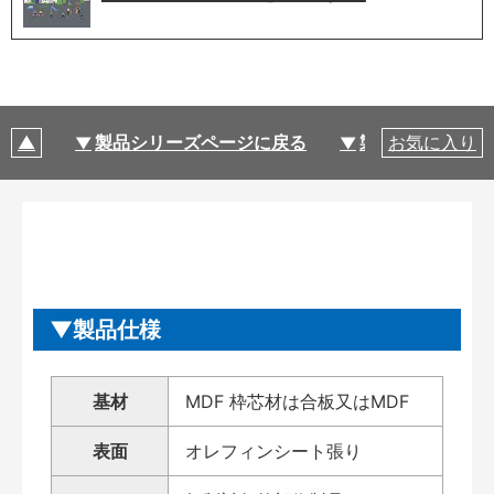
製品シリーズページに戻る
製品仕様
お気に入り
製品仕様
基材
MDF 枠芯材は合板又はMDF
表面
オレフィンシート張り