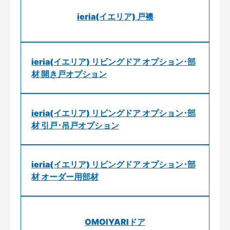
ieria(イエリア) 戸襖
ieria(イエリア) リビングドア オプション･部
材 開き戸オプション
ieria(イエリア) リビングドア オプション･部
材 引戸･吊戸オプション
ieria(イエリア) リビングドア オプション･部
材 オーダー用部材
OMOIYARIドア