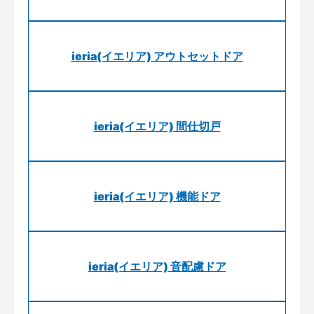
ieria(イエリア) アウトセットドア
ieria(イエリア) 間仕切戸
ieria(イエリア) 機能ドア
ieria(イエリア) 音配慮ドア