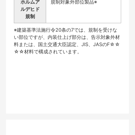
ホルムア
規制対象外部位製品※
ルデヒド
規制
※建築基準法施行令20条の7では、規制を受けな
い部位ですが、内装仕上げ部分は、告示対象外材
料または、国土交通大臣認定、JIS、JASのF☆☆
☆☆材料で構成されています。