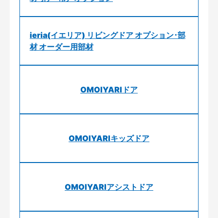
ieria(イエリア) リビングドア オプション･部
材 オーダー用部材
OMOIYARIドア
OMOIYARIキッズドア
OMOIYARIアシストドア