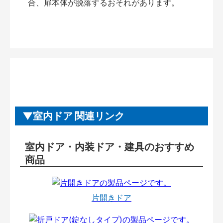
合、扉本体が脱落するおそれがあります。
室内ドア 関連リンク
室内ドア・内装ドア・建具のおすすめ
商品
片開きドア