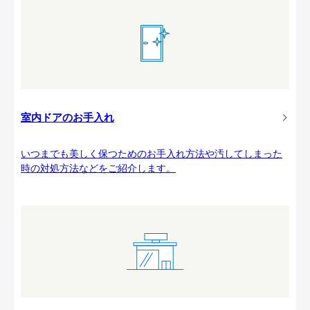
室内ドアのお手入れ
いつまでも美しく保つためのお手入れ方法や汚してしまった
時の対処方法などをご紹介します。