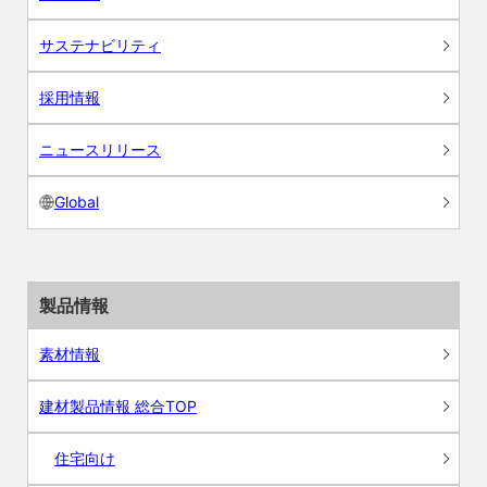
サステナビリティ
採用情報
ニュースリリース
Global
製品情報
素材情報
建材製品情報 総合TOP
住宅向け