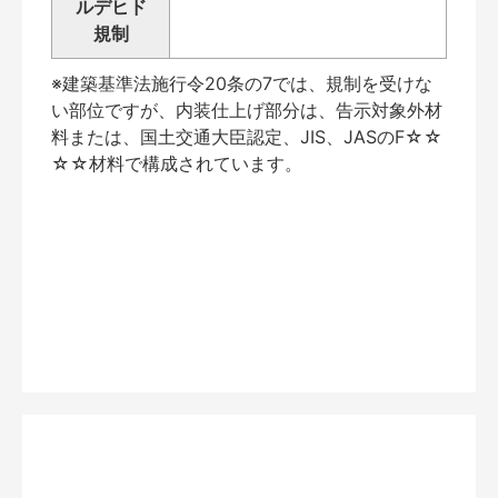
ルデヒド
規制
※建築基準法施行令20条の7では、規制を受けな
い部位ですが、内装仕上げ部分は、告示対象外材
料または、国土交通大臣認定、JIS、JASのF☆☆
☆☆材料で構成されています。