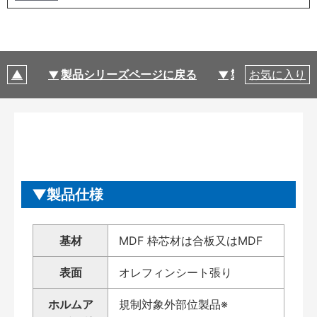
製品シリーズページに戻る
製品仕様
お気に入り
製品仕様
基材
MDF 枠芯材は合板又はMDF
表面
オレフィンシート張り
ホルムア
規制対象外部位製品※