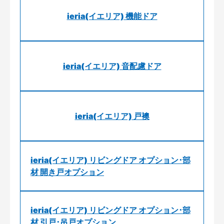
ieria(イエリア) 機能ドア
ieria(イエリア) 音配慮ドア
ieria(イエリア) 戸襖
ieria(イエリア) リビングドア オプション･部
材 開き戸オプション
ieria(イエリア) リビングドア オプション･部
材 引戸･吊戸オプション