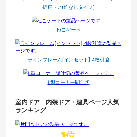
折戸ドア(錠なしタイプ)
ねこゲート
ラインフレーム[インセット] 4枚引違
L型コーナー間仕切
室内ドア・内装ドア・建具ページ人気
ランキング