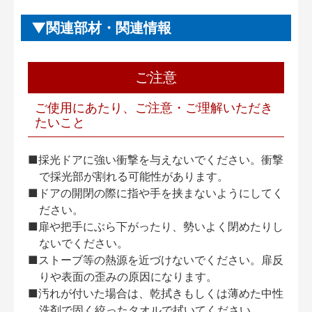
関連部材・関連情報
ご注意
ご使用にあたり、ご注意・ご理解いただき
たいこと
■採光ドアに強い衝撃を与えないでください。衝撃
で採光部が割れる可能性があります。
■ドアの開閉の際に指や手を挟まないようにしてく
ださい。
■扉や把手にぶら下がったり、勢いよく閉めたりし
ないでください。
■ストーブ等の熱源を近づけないでください。扉反
りや表面の歪みの原因になります。
■汚れが付いた場合は、乾拭きもしくは薄めた中性
洗剤で固く絞ったタオルで拭いてください。