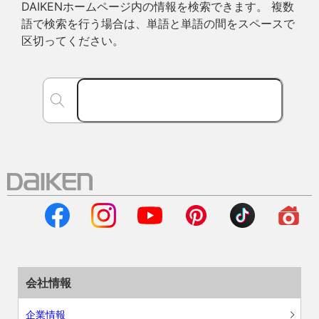
DAIKENホームページ内の情報を検索できます。 複数
語で検索を行う場合は、単語と単語の間をスペースで
区切ってください。
会社情報
企業情報