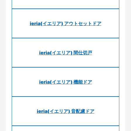
ieria(イエリア) アウトセットドア
ieria(イエリア) 間仕切戸
ieria(イエリア) 機能ドア
ieria(イエリア) 音配慮ドア