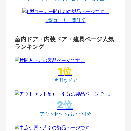
L型コーナー間仕切
室内ドア・内装ドア・建具ページ人気
ランキング
片開きドア
アウトセット吊戸・引分