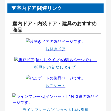
室内ドア 関連リンク
室内ドア・内装ドア・建具のおすすめ
商品
片開きドア
折戸ドア(錠なしタイプ)
ねこゲート
ラインフレーム[インセット] 4枚引違