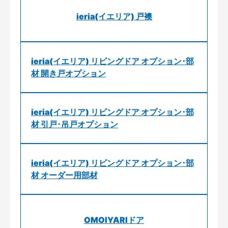
ieria(イエリア) 戸襖
ieria(イエリア) リビングドア オプション･部
材 開き戸オプション
ieria(イエリア) リビングドア オプション･部
材 引戸･吊戸オプション
ieria(イエリア) リビングドア オプション･部
材 オーダー用部材
OMOIYARIドア