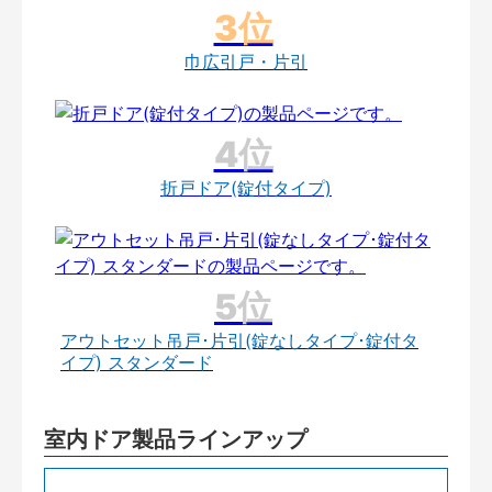
巾広引戸・片引
折戸ドア(錠付タイプ)
アウトセット吊戸･片引(錠なしタイプ･錠付タ
イプ) スタンダード
室内ドア製品ラインアップ