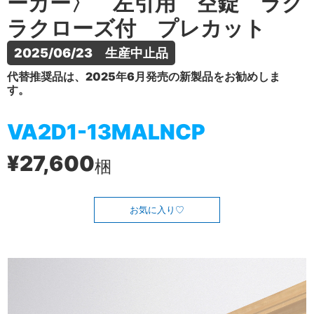
ーカー〉 左引用 空錠 ラク
ラクローズ付 プレカット
2025/06/23　生産中止品
代替推奨品は、2025年6月発売の新製品をお勧めしま
す。
VA2D1-13MALNCP
¥27,600
梱
お気に入り