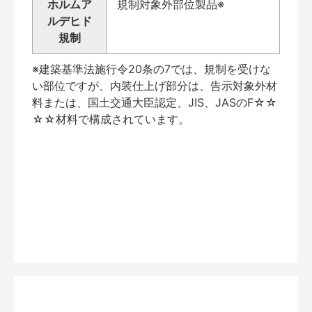
ホルムア
規制対象外部位製品※
ルデヒド
規制
※建築基準法施行令20条の7では、規制を受けな
い部位ですが、内装仕上げ部分は、告示対象外材
料または、国土交通大臣認定、JIS、JASのF☆☆
☆☆材料で構成されています。