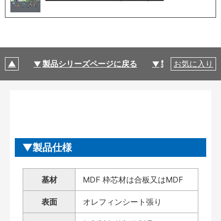
製品シリーズページに戻る
製品仕様
お気に入り
製品仕様
基材
MDF 枠芯材は合板又はMDF
表面
オレフィンシート張り