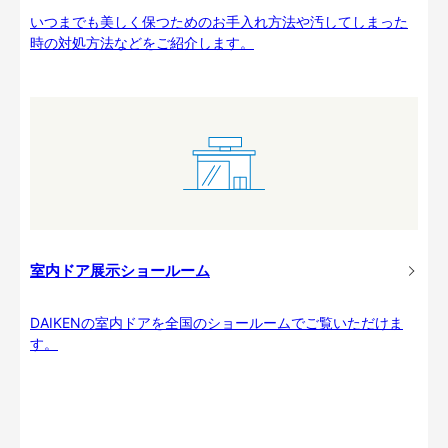
いつまでも美しく保つためのお手入れ方法や汚してしまった
時の対処方法などをご紹介します。
室内ドア展示ショールーム
DAIKENの室内ドアを全国のショールームでご覧いただけま
す。