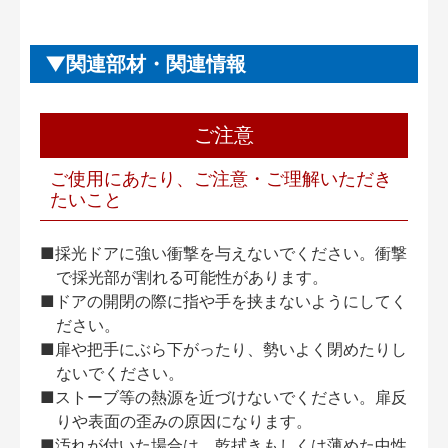
関連部材・関連情報
ご注意
ご使用にあたり、ご注意・ご理解いただき
たいこと
■採光ドアに強い衝撃を与えないでください。衝撃
で採光部が割れる可能性があります。
■ドアの開閉の際に指や手を挟まないようにしてく
ださい。
■扉や把手にぶら下がったり、勢いよく閉めたりし
ないでください。
■ストーブ等の熱源を近づけないでください。扉反
りや表面の歪みの原因になります。
■汚れが付いた場合は、乾拭きもしくは薄めた中性