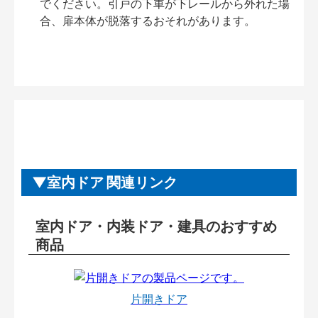
でください。引戸の下車が下レールから外れた場
合、扉本体が脱落するおそれがあります。
室内ドア 関連リンク
室内ドア・内装ドア・建具のおすすめ
商品
片開きドア