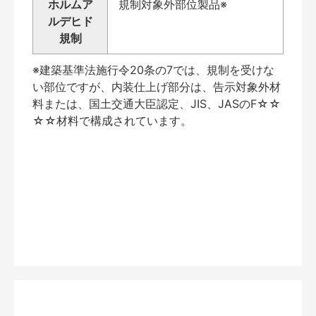
ホルムア
規制対象外部位製品※
ルデヒド
規制
※建築基準法施行令20条の7では、規制を受けな
い部位ですが、内装仕上げ部分は、告示対象外材
料または、国土交通大臣認定、JIS、JASのF☆☆
☆☆材料で構成されています。