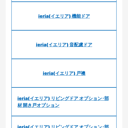
ieria(イエリア) 機能ドア
ieria(イエリア) 音配慮ドア
ieria(イエリア) 戸襖
ieria(イエリア) リビングドア オプション･部
材 開き戸オプション
ieria(イエリア) リビングドア オプション･部