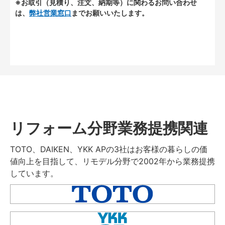
※お取引（見積り、注文、納期等）に関わるお問い合わせ
は、
弊社営業窓口
までお願いいたします。
リフォーム分野業務提携関連
TOTO、DAIKEN、YKK APの3社はお客様の暮らしの価
値向上を目指して、リモデル分野で2002年から業務提携
しています。