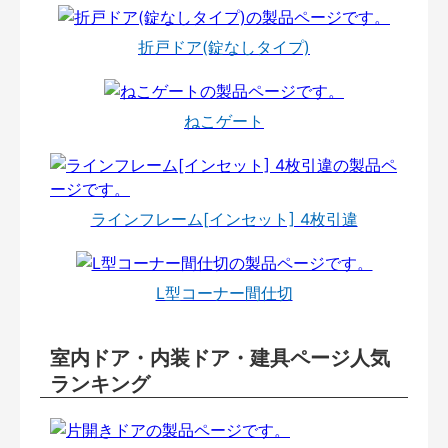
折戸ドア(錠なしタイプ)
ねこゲート
ラインフレーム[インセット] 4枚引違
L型コーナー間仕切
室内ドア・内装ドア・建具ページ人気
ランキング