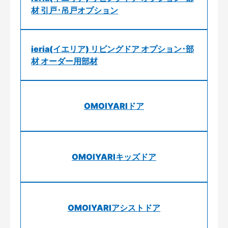
材 引戸･吊戸オプション
ieria(イエリア) リビングドア オプション･部
材 オーダー用部材
OMOIYARIドア
OMOIYARIキッズドア
OMOIYARIアシストドア