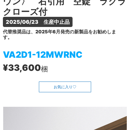
ウン〉 右引用 空錠 ラクラ
クローズ付
2025/06/23　生産中止品
代替推奨品は、2025年6月発売の新製品をお勧めしま
す。
VA2D1-12MWRNC
¥33,600
梱
お気に入り