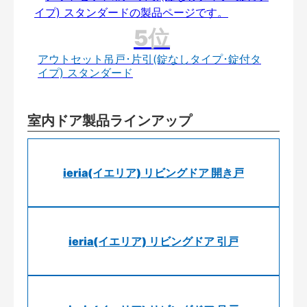
アウトセット吊戸･片引(錠なしタイプ･錠付タ
イプ) スタンダード
室内ドア製品ラインアップ
ieria(イエリア) リビングドア 開き戸
ieria(イエリア) リビングドア 引戸