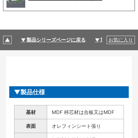
製品シリーズページに戻る
製品仕様
お気に入り
製品仕様
基材
MDF 枠芯材は合板又はMDF
表面
オレフィンシート張り