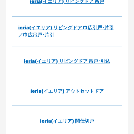
ieria(イエリア) リビングドア 吊戸
ieria(イエリア) リビングドア 巾広引戸･片引
／巾広吊戸･片引
ieria(イエリア) リビングドア 吊戸･引込
ieria(イエリア) アウトセットドア
ieria(イエリア) 間仕切戸