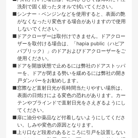
洗剤で固く絞ったタオルで拭いてください。
■シンナー・ベンジンなどを使用すると、表面の艶
がなくなったり変色する場合がありますので使用
しないでください。
■ドアクローザーは取付けできません。ドアクロー
ザーを取付ける場合は、「hapia public（ハピア
パブリック）」のドアおよびドアクローザーをご
使用ください。
■ドアを開放状態で止めるには弊社のドアストッパ
ーを、ドアが閉まる勢いを緩めるには弊社の開き
戸ダンパーをお勧めします。
■窓際など直射日光が長時間当たりやすい場所は、
表面の日焼けによる変色の恐れがあります。カー
テンやブラインドで直射日光をさえぎるようにし
てください。
■扉に油分や薬品など付着しないようにしてくださ
い。しみや変色の原因となります。
■上り口など段差のあるところに引戸を設置しない