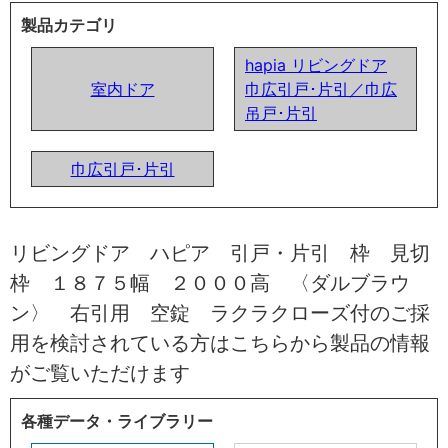
製品カテゴリ
hapia リビングドア
室内ドア
巾広引戸･片引／巾広
吊戸･片引
巾広引戸･片引
リビングドア ハピア 引戸・片引 枠 見切
枠 １８７５幅 ２０００高 〈ダルブラウ
ン〉 右引用 空錠 ラクラクローズ付のご採
用を検討されている方はこちらから製品の情報
がご覧いただけます
各種データ・ライブラリー