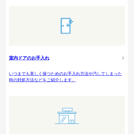
室内ドアのお手入れ
いつまでも美しく保つためのお手入れ方法や汚してしまった
時の対処方法などをご紹介します。