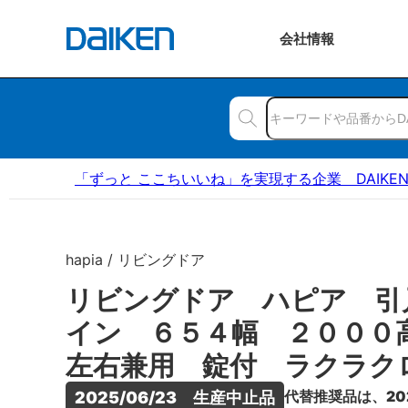
会社
情報
「ずっと ここちいいね」を実現する企業 DAIKE
hapia / リビングドア
リビングドア ハピア 引
イン ６５４幅 ２００
左右兼用 錠付 ラクラク
代替推奨品は、20
2025/06/23　生産中止品