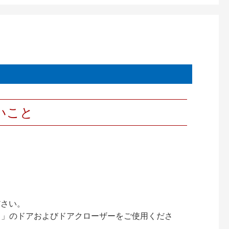
いこと
ださい。
ック）」のドアおよびドアクローザーをご使用くださ