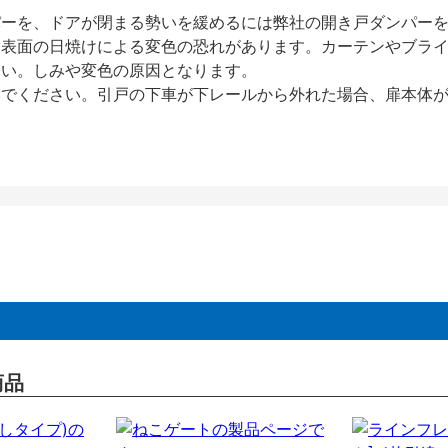
パーを、ドアが閉まる勢いを緩めるには弊社の開き戸ダンパー
、表面の日焼けによる変色の恐れがあります。カーテンやブラ
さい。しみや変色の原因となります。
いでください。引戸の下車が下レールから外れた場合、扉本体
商品