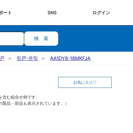
ポート
SNS
ログ
イン
検索
引戸
引戸･片引
AA1DY8-18MKFJA
お気に入り
を含む組合せ例です。
の製品・部品も表示されています。）