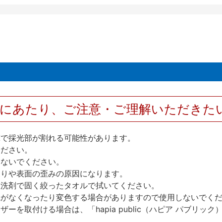
用にあたり、ご注意・ご理解いただきた
撃で採光部が割れる可能性があります。
ください。
しないでください。
反りや表面の歪みの原因になります。
性洗剤で固く絞ったタオルで拭いてください。
艶がなくなったり変色する場合がありますので使用しないでく
を取付ける場合は、「hapia public（ハピア パブリ