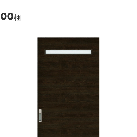
400
梱