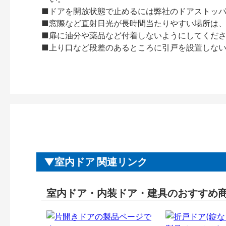
■ドアを開放状態で止めるには弊社のドアストッ
■窓際など直射日光が長時間当たりやすい場所は
■扉に油分や薬品など付着しないようにしてくだ
■上り口など段差のあるところに引戸を設置しな
室内ドア 関連リンク
室内ドア・内装ドア・建具のおすすめ