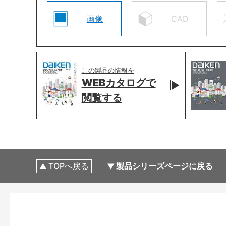
画像
CAD
この製品の情報を
WEBカタログで
閲覧する
TOPへ戻る
製品シリーズページに戻る