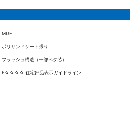
MDF
ポリサンドシート張り
フラッシュ構造（一部ベタ芯）
F☆☆☆☆ 住宅部品表示ガイドライン