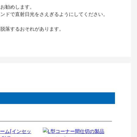
をお勧めします。
インドで直射日光をさえぎるようにしてください。
が脱落するおそれがあります。