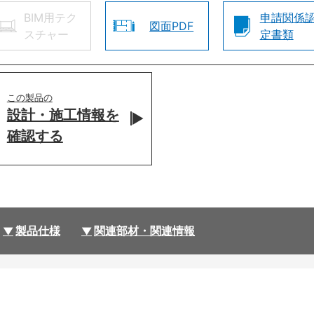
BIM用テク
申請関係
図面PDF
スチャー
定書類
この製品の
設計・施工情報を
確認する
製品仕様
関連部材・関連情報