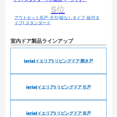
アウトセット吊戸･片引(錠なしタイプ･錠付タ
イプ) スタンダード
室内ドア製品ラインアップ
ieria(イエリア) リビングドア 開き戸
ieria(イエリア) リビングドア 引戸
ieria(イエリア) リビングドア 吊戸