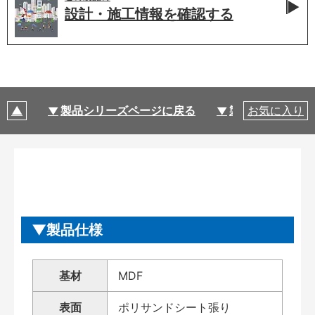
設計・施工情報を
確認する
製品シリーズページに戻る
製品仕様
お気に入り
製品仕様
基材
MDF
表面
ポリサンドシート張り