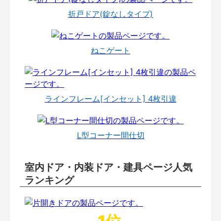
折戸ドア(錠なしタイプ)
ねこゲート
ラインフレーム[インセット] 4枚引違
L型コーナー間仕切
室内ドア・内装ドア・建具ページ人気
ランキング