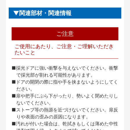
関連部材・関連情報
ご注意
ご使用にあたり、ご注意・ご理解いただき
たいこと
■採光ドアに強い衝撃を与えないでください。衝撃
で採光部が割れる可能性があります。
■ドアの開閉の際に指や手を挟まないようにしてく
ださい。
■扉や把手にぶら下がったり、勢いよく閉めたりし
ないでください。
■ストーブ等の熱源を近づけないでください。扉反
りや表面の歪みの原因になります。
■汚れが付いた場合は、乾拭きもしくは薄めた中性