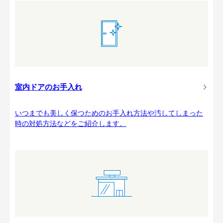
室内ドアのお手入れ
いつまでも美しく保つためのお手入れ方法や汚してしまった
時の対処方法などをご紹介します。