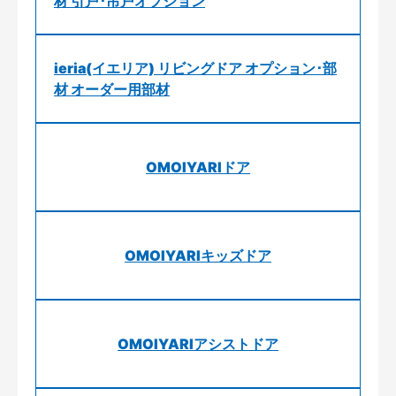
材 引戸･吊戸オプション
ieria(イエリア) リビングドア オプション･部
材 オーダー用部材
OMOIYARIドア
OMOIYARIキッズドア
OMOIYARIアシストドア