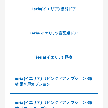
ieria(イエリア) 機能ドア
ieria(イエリア) 音配慮ドア
ieria(イエリア) 戸襖
ieria(イエリア) リビングドア オプション･部
材 開き戸オプション
ieria(イエリア) リビングドア オプション･部