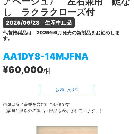
アベージュ〉 左右兼用 錠な
し ラクラクローズ付
2025/06/23　生産中止品
代替推奨品は、2025年6月発売の新製品をお勧めしま
す。
AA1DY8-14MJFNA
¥60,000
梱
お気に入り
画像は該当品番を含む組合せ例です。
（該当品番以外の製品・部品も表示されています。）