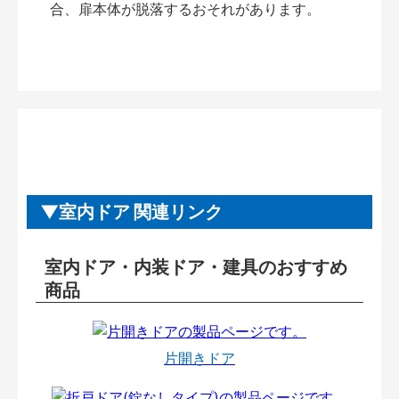
合、扉本体が脱落するおそれがあります。
室内ドア 関連リンク
室内ドア・内装ドア・建具のおすすめ
商品
片開きドア