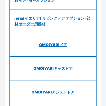
材 引戸･吊戸オプション
ieria(イエリア) リビングドア オプション･部
材 オーダー用部材
OMOIYARIドア
OMOIYARIキッズドア
OMOIYARIアシストドア