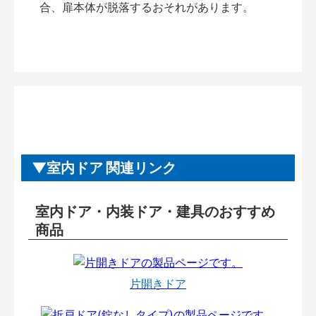
合、扉本体が脱落するおそれがあります。
室内ドア 関連リンク
室内ドア・内装ドア・建具のおすすめ
商品
片開きドア