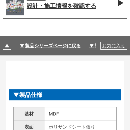
設計・施工情報を
確認する
製品シリーズページに戻る
製品仕様
お気に入り
製品仕様
基材
MDF
表面
ポリサンドシート張り