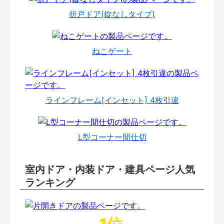
折戸ドア(錠なしタイプ)
ねこゲート
ラインフレーム[インセット] 4枚引違
L型コーナー間仕切
室内ドア・内装ドア・建具ページ人気
ランキング