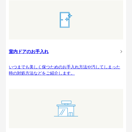
室内ドアのお手入れ
いつまでも美しく保つためのお手入れ方法や汚してしまった
時の対処方法などをご紹介します。