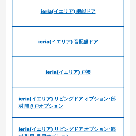
ieria(イエリア) 機能ドア
ieria(イエリア) 音配慮ドア
ieria(イエリア) 戸襖
ieria(イエリア) リビングドア オプション･部
材 開き戸オプション
ieria(イエリア) リビングドア オプション･部