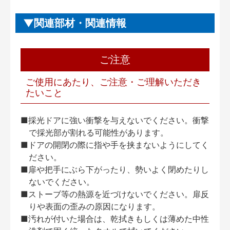
関連部材・関連情報
ご注意
ご使用にあたり、ご注意・ご理解いただき
たいこと
■採光ドアに強い衝撃を与えないでください。衝撃
で採光部が割れる可能性があります。
■ドアの開閉の際に指や手を挟まないようにしてく
ださい。
■扉や把手にぶら下がったり、勢いよく閉めたりし
ないでください。
■ストーブ等の熱源を近づけないでください。扉反
りや表面の歪みの原因になります。
■汚れが付いた場合は、乾拭きもしくは薄めた中性