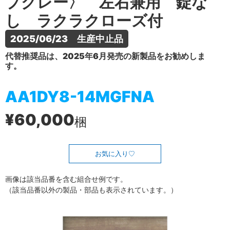
プグレー〉 左右兼用 錠な
し ラクラクローズ付
2025/06/23　生産中止品
代替推奨品は、2025年6月発売の新製品をお勧めしま
す。
AA1DY8-14MGFNA
¥60,000
梱
お気に入り
画像は該当品番を含む組合せ例です。
（該当品番以外の製品・部品も表示されています。）