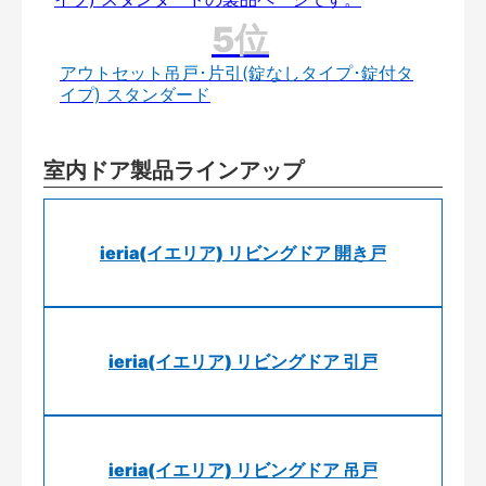
アウトセット吊戸･片引(錠なしタイプ･錠付タ
イプ) スタンダード
室内ドア製品ラインアップ
ieria(イエリア) リビングドア 開き戸
ieria(イエリア) リビングドア 引戸
ieria(イエリア) リビングドア 吊戸