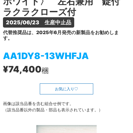
ホワイト〉 左右兼用 錠付
ラクラクローズ付
2025/06/23　生産中止品
代替推奨品は、2025年6月発売の新製品をお勧めしま
す。
AA1DY8-13WHFJA
¥74,400
梱
お気に入り
画像は該当品番を含む組合せ例です。
（該当品番以外の製品・部品も表示されています。）