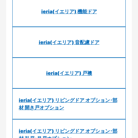
ieria(イエリア) 機能ドア
ieria(イエリア) 音配慮ドア
ieria(イエリア) 戸襖
ieria(イエリア) リビングドア オプション･部
材 開き戸オプション
ieria(イエリア) リビングドア オプション･部