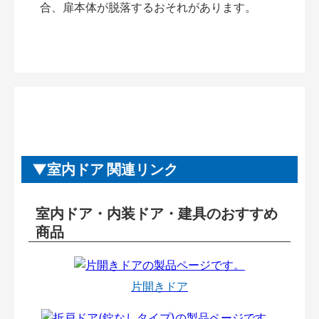
合、扉本体が脱落するおそれがあります。
室内ドア 関連リンク
室内ドア・内装ドア・建具のおすすめ
商品
片開きドア