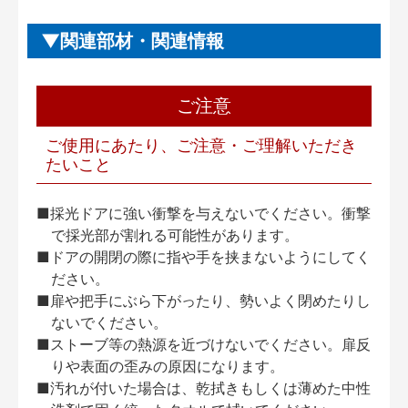
関連部材・関連情報
ご注意
ご使用にあたり、ご注意・ご理解いただき
たいこと
■採光ドアに強い衝撃を与えないでください。衝撃
で採光部が割れる可能性があります。
■ドアの開閉の際に指や手を挟まないようにしてく
ださい。
■扉や把手にぶら下がったり、勢いよく閉めたりし
ないでください。
■ストーブ等の熱源を近づけないでください。扉反
りや表面の歪みの原因になります。
■汚れが付いた場合は、乾拭きもしくは薄めた中性