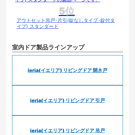
アウトセット吊戸･片引(錠なしタイプ･錠付タ
イプ) スタンダード
室内ドア製品ラインアップ
ieria(イエリア) リビングドア 開き戸
ieria(イエリア) リビングドア 引戸
ieria(イエリア) リビングドア 吊戸