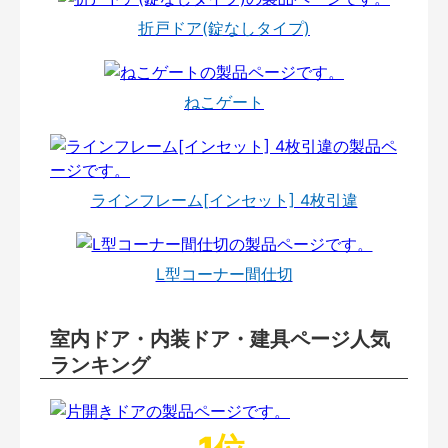
折戸ドア(錠なしタイプ)
ねこゲート
ラインフレーム[インセット] 4枚引違
L型コーナー間仕切
室内ドア・内装ドア・建具ページ人気
ランキング