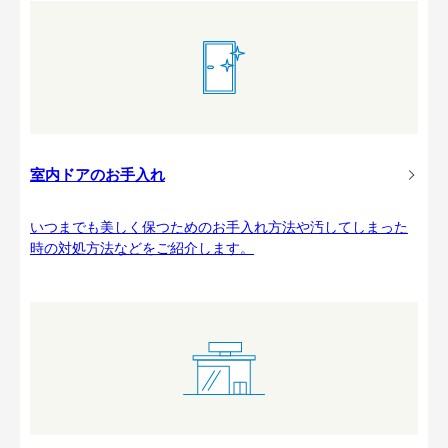
室内ドアのお手入れ
いつまでも美しく保つためのお手入れ方法や汚してしまった
時の対処方法などをご紹介します。