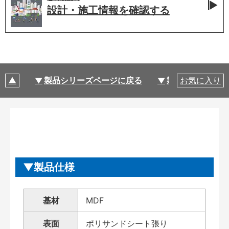
設計・施工情報を
確認する
製品シリーズページに戻る
製品仕様
お気に入り
製品仕様
基材
MDF
表面
ポリサンドシート張り