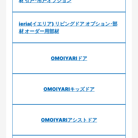
材 引戸･吊戸オプション
ieria(イエリア) リビングドア オプション･部
材 オーダー用部材
OMOIYARIドア
OMOIYARIキッズドア
OMOIYARIアシストドア