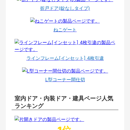
折戸ドア(錠なしタイプ)
ねこゲート
ラインフレーム[インセット] 4枚引違
L型コーナー間仕切
室内ドア・内装ドア・建具ページ人気
ランキング