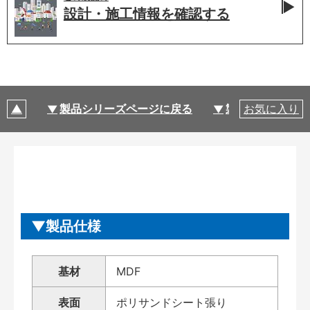
設計・施工情報を
確認する
製品シリーズページに戻る
製品仕様
お気に入り
製品仕様
基材
MDF
表面
ポリサンドシート張り