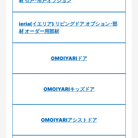
材 引戸･吊戸オプション
ieria(イエリア) リビングドア オプション･部
材 オーダー用部材
OMOIYARIドア
OMOIYARIキッズドア
OMOIYARIアシストドア