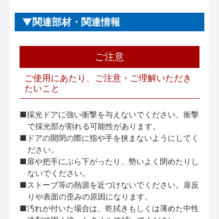
関連部材・関連情報
ご注意
ご使用にあたり、ご注意・ご理解いただき
たいこと
■採光ドアに強い衝撃を与えないでください。衝撃
で採光部が割れる可能性があります。
■ドアの開閉の際に指や手を挟まないようにしてく
ださい。
■扉や把手にぶら下がったり、勢いよく閉めたりし
ないでください。
■ストーブ等の熱源を近づけないでください。扉反
りや表面の歪みの原因になります。
■汚れが付いた場合は、乾拭きもしくは薄めた中性