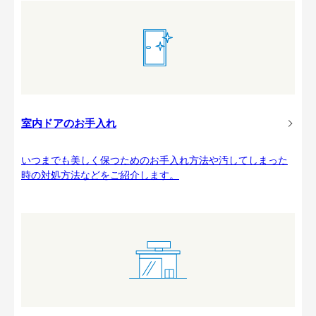
室内ドアのお手入れ
いつまでも美しく保つためのお手入れ方法や汚してしまった
時の対処方法などをご紹介します。