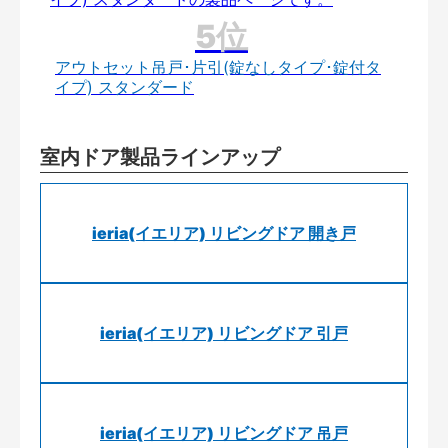
アウトセット吊戸･片引(錠なしタイプ･錠付タ
イプ) スタンダード
室内ドア製品ラインアップ
ieria(イエリア) リビングドア 開き戸
ieria(イエリア) リビングドア 引戸
ieria(イエリア) リビングドア 吊戸