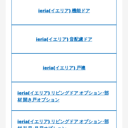
ieria(イエリア) 機能ドア
ieria(イエリア) 音配慮ドア
ieria(イエリア) 戸襖
ieria(イエリア) リビングドア オプション･部
材 開き戸オプション
ieria(イエリア) リビングドア オプション･部