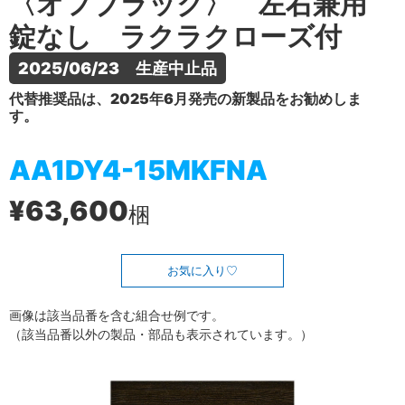
〈オフブラック〉 左右兼用
錠なし ラクラクローズ付
2025/06/23　生産中止品
代替推奨品は、2025年6月発売の新製品をお勧めしま
す。
AA1DY4-15MKFNA
¥63,600
梱
お気に入り
画像は該当品番を含む組合せ例です。
（該当品番以外の製品・部品も表示されています。）