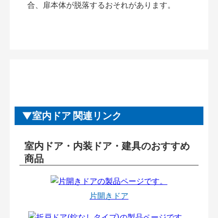
合、扉本体が脱落するおそれがあります。
室内ドア 関連リンク
室内ドア・内装ドア・建具のおすすめ
商品
片開きドア