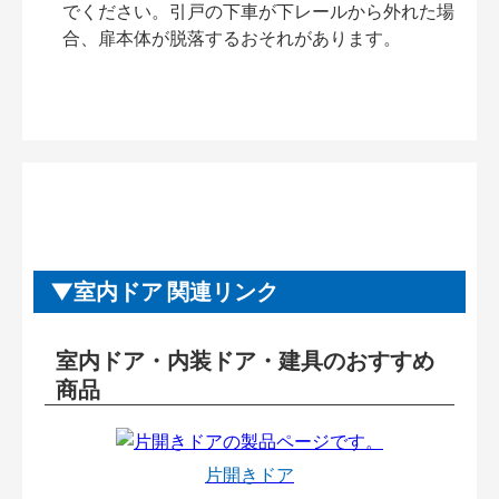
でください。引戸の下車が下レールから外れた場
合、扉本体が脱落するおそれがあります。
室内ドア 関連リンク
室内ドア・内装ドア・建具のおすすめ
商品
片開きドア