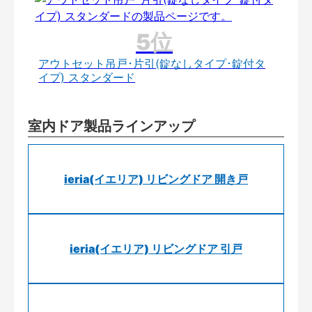
アウトセット吊戸･片引(錠なしタイプ･錠付タ
イプ) スタンダード
室内ドア製品ラインアップ
ieria(イエリア) リビングドア 開き戸
ieria(イエリア) リビングドア 引戸