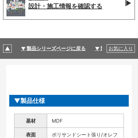
設計・施工情報を
確認する
製品シリーズページに戻る
製品仕様
お気に入り
製品仕様
基材
MDF
表面
ポリサンドシート張り/オレフ