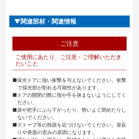
関連部材・関連情報
ご注意
ご使用にあたり、ご注意・ご理解いただき
たいこと
■採光ドアに強い衝撃を与えないでください。衝撃
で採光部が割れる可能性があります。
■ドアの開閉の際に指や手を挟まないようにしてく
ださい。
■扉や把手にぶら下がったり、勢いよく閉めたりし
ないでください。
■ストーブ等の熱源を近づけないでください。扉反
りや表面の歪みの原因になります。