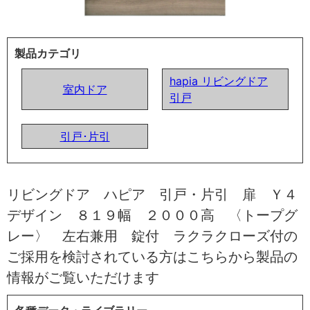
製品カテゴリ
hapia リビングドア
室内ドア
引戸
引戸･片引
リビングドア ハピア 引戸・片引 扉 Ｙ４
デザイン ８１９幅 ２０００高 〈トープグ
レー〉 左右兼用 錠付 ラクラクローズ付の
ご採用を検討されている方はこちらから製品の
情報がご覧いただけます