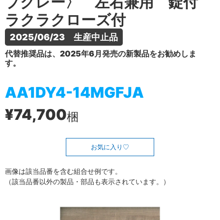
プグレー〉 左右兼用 錠付
ラクラクローズ付
2025/06/23　生産中止品
代替推奨品は、2025年6月発売の新製品をお勧めしま
す。
AA1DY4-14MGFJA
¥74,700
梱
お気に入り
画像は該当品番を含む組合せ例です。
（該当品番以外の製品・部品も表示されています。）