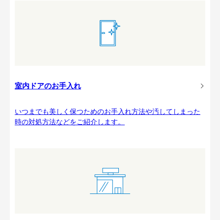
室内ドアのお手入れ
いつまでも美しく保つためのお手入れ方法や汚してしまった
時の対処方法などをご紹介します。