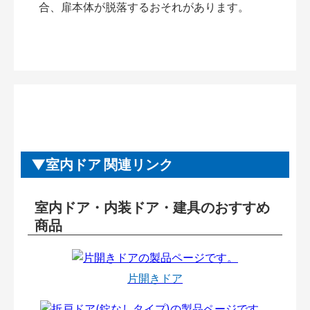
合、扉本体が脱落するおそれがあります。
室内ドア 関連リンク
室内ドア・内装ドア・建具のおすすめ
商品
片開きドア