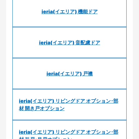
ieria(イエリア) 機能ドア
ieria(イエリア) 音配慮ドア
ieria(イエリア) 戸襖
ieria(イエリア) リビングドア オプション･部
材 開き戸オプション
ieria(イエリア) リビングドア オプション･部