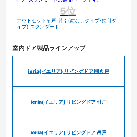
アウトセット吊戸･片引(錠なしタイプ･錠付タ
イプ) スタンダード
室内ドア製品ラインアップ
ieria(イエリア) リビングドア 開き戸
ieria(イエリア) リビングドア 引戸
ieria(イエリア) リビングドア 吊戸