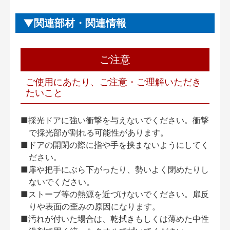
関連部材・関連情報
ご注意
ご使用にあたり、ご注意・ご理解いただき
たいこと
■採光ドアに強い衝撃を与えないでください。衝撃
で採光部が割れる可能性があります。
■ドアの開閉の際に指や手を挟まないようにしてく
ださい。
■扉や把手にぶら下がったり、勢いよく閉めたりし
ないでください。
■ストーブ等の熱源を近づけないでください。扉反
りや表面の歪みの原因になります。
■汚れが付いた場合は、乾拭きもしくは薄めた中性