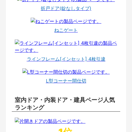
折戸ドア(錠なしタイプ)
ねこゲート
ラインフレーム[インセット] 4枚引違
L型コーナー間仕切
室内ドア・内装ドア・建具ページ人気
ランキング