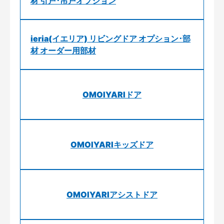
材 引戸･吊戸オプション
ieria(イエリア) リビングドア オプション･部
材 オーダー用部材
OMOIYARIドア
OMOIYARIキッズドア
OMOIYARIアシストドア