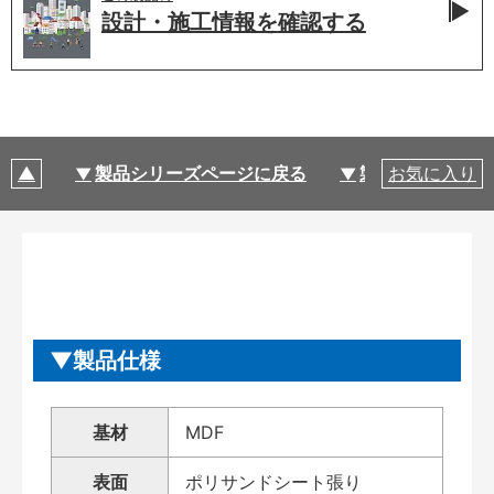
設計・施工情報を
確認する
製品シリーズページに戻る
製品仕様
お気に入り
製品仕様
基材
MDF
表面
ポリサンドシート張り