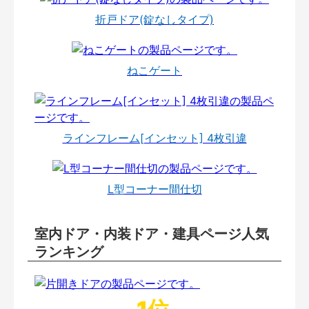
折戸ドア(錠なしタイプ)
ねこゲート
ラインフレーム[インセット] 4枚引違
L型コーナー間仕切
室内ドア・内装ドア・建具ページ人気
ランキング