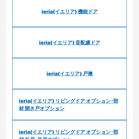
ieria(イエリア) 機能ドア
ieria(イエリア) 音配慮ドア
ieria(イエリア) 戸襖
ieria(イエリア) リビングドア オプション･部
材 開き戸オプション
ieria(イエリア) リビングドア オプション･部