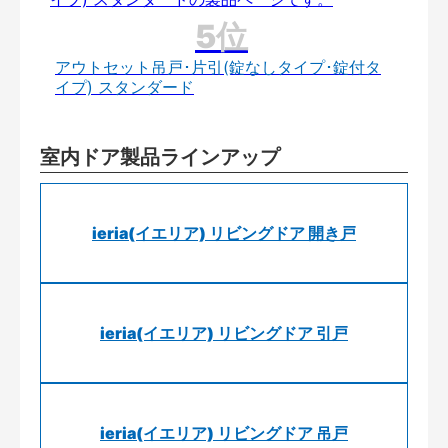
アウトセット吊戸･片引(錠なしタイプ･錠付タ
イプ) スタンダード
室内ドア製品ラインアップ
ieria(イエリア) リビングドア 開き戸
ieria(イエリア) リビングドア 引戸
ieria(イエリア) リビングドア 吊戸