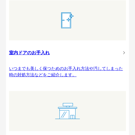
室内ドアのお手入れ
いつまでも美しく保つためのお手入れ方法や汚してしまった
時の対処方法などをご紹介します。