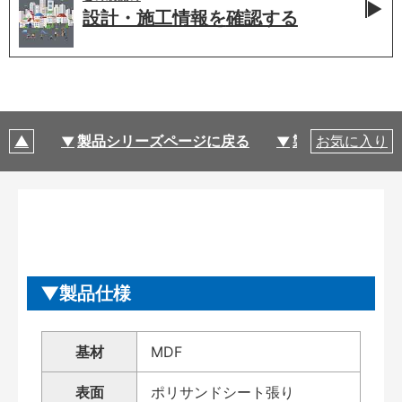
設計・施工情報を
確認する
製品シリーズページに戻る
製品仕様
お気に入り
製品仕様
基材
MDF
表面
ポリサンドシート張り