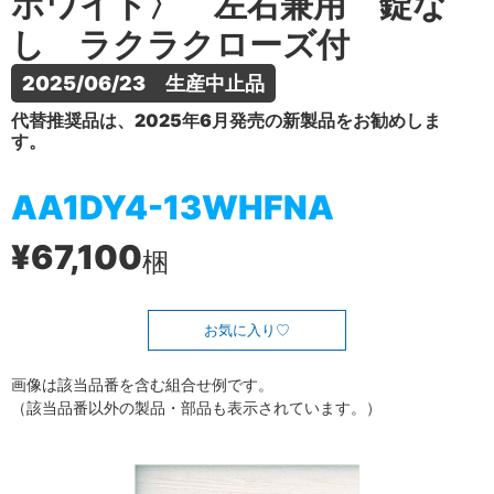
ホワイト〉 左右兼用 錠な
し ラクラクローズ付
2025/06/23　生産中止品
代替推奨品は、2025年6月発売の新製品をお勧めしま
す。
AA1DY4-13WHFNA
¥67,100
梱
お気に入り
画像は該当品番を含む組合せ例です。
（該当品番以外の製品・部品も表示されています。）