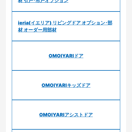
材 引戸･吊戸オプション
ieria(イエリア) リビングドア オプション･部
材 オーダー用部材
OMOIYARIドア
OMOIYARIキッズドア
OMOIYARIアシストドア