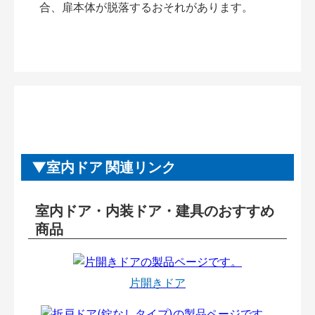
合、扉本体が脱落するおそれがあります。
室内ドア 関連リンク
室内ドア・内装ドア・建具のおすすめ
商品
片開きドア