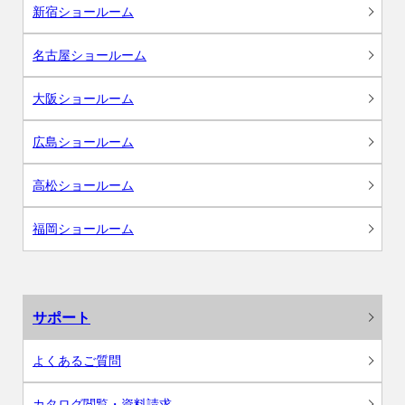
新宿ショールーム
名古屋ショールーム
大阪ショールーム
広島ショールーム
高松ショールーム
福岡ショールーム
サポート
よくあるご質問
カタログ閲覧・資料請求