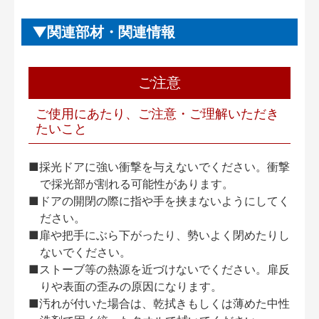
関連部材・関連情報
ご注意
ご使用にあたり、ご注意・ご理解いただき
たいこと
■採光ドアに強い衝撃を与えないでください。衝撃
で採光部が割れる可能性があります。
■ドアの開閉の際に指や手を挟まないようにしてく
ださい。
■扉や把手にぶら下がったり、勢いよく閉めたりし
ないでください。
■ストーブ等の熱源を近づけないでください。扉反
りや表面の歪みの原因になります。
■汚れが付いた場合は、乾拭きもしくは薄めた中性