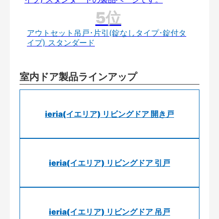
アウトセット吊戸･片引(錠なしタイプ･錠付タ
イプ) スタンダード
室内ドア製品ラインアップ
ieria(イエリア) リビングドア 開き戸
ieria(イエリア) リビングドア 引戸
ieria(イエリア) リビングドア 吊戸