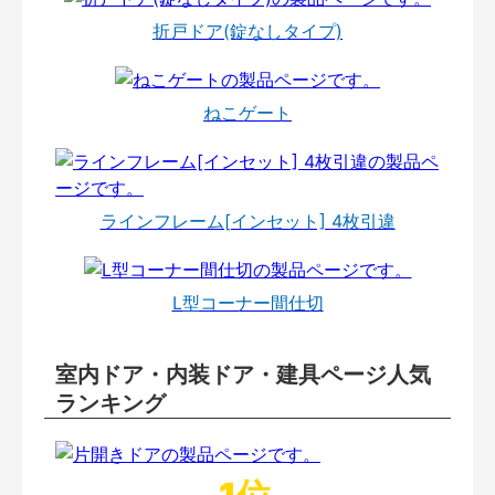
折戸ドア(錠なしタイプ)
ねこゲート
ラインフレーム[インセット] 4枚引違
L型コーナー間仕切
室内ドア・内装ドア・建具ページ人気
ランキング