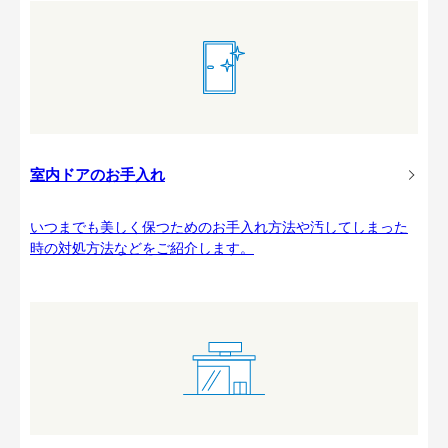
室内ドアのお手入れ
いつまでも美しく保つためのお手入れ方法や汚してしまった
時の対処方法などをご紹介します。