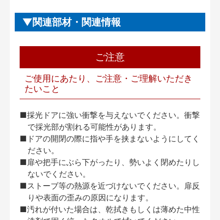
関連部材・関連情報
ご注意
ご使用にあたり、ご注意・ご理解いただき
たいこと
■採光ドアに強い衝撃を与えないでください。衝撃
で採光部が割れる可能性があります。
■ドアの開閉の際に指や手を挟まないようにしてく
ださい。
■扉や把手にぶら下がったり、勢いよく閉めたりし
ないでください。
■ストーブ等の熱源を近づけないでください。扉反
りや表面の歪みの原因になります。
■汚れが付いた場合は、乾拭きもしくは薄めた中性