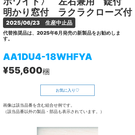
ホワイト〉 左右兼用 錠付
明かり窓付 ラクラクローズ付
2025/06/23　生産中止品
代替推奨品は、2025年6月発売の新製品をお勧めしま
す。
AA1DU4-18WHFYA
¥55,600
梱
お気に入り
画像は該当品番を含む組合せ例です。
（該当品番以外の製品・部品も表示されています。）