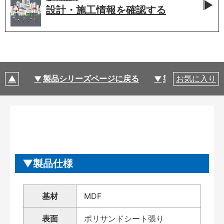
設計・施工情報を
確認する
製品シリーズページに戻る
製品仕様
お気に入り
製品仕様
基材
MDF
表面
ポリサンドシート張り