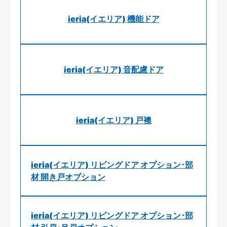
ieria(イエリア) 機能ドア
ieria(イエリア) 音配慮ドア
ieria(イエリア) 戸襖
ieria(イエリア) リビングドア オプション･部
材 開き戸オプション
ieria(イエリア) リビングドア オプション･部