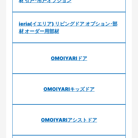
材 引戸･吊戸オプション
ieria(イエリア) リビングドア オプション･部
材 オーダー用部材
OMOIYARIドア
OMOIYARIキッズドア
OMOIYARIアシストドア