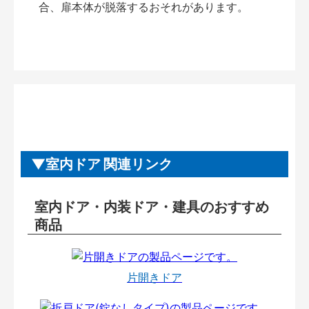
合、扉本体が脱落するおそれがあります。
室内ドア 関連リンク
室内ドア・内装ドア・建具のおすすめ
商品
片開きドア